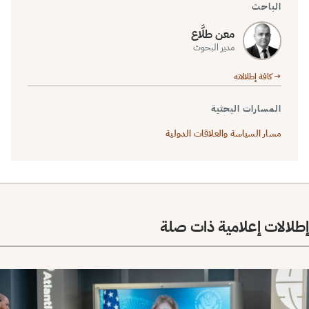
الباحث
معن طلَّاع
مدير البحوث
→ كافة إطلالاته
المسارات البحثية
مسار السياسة والعلاقات الدولية
إطلالات إعلامية ذات صلة