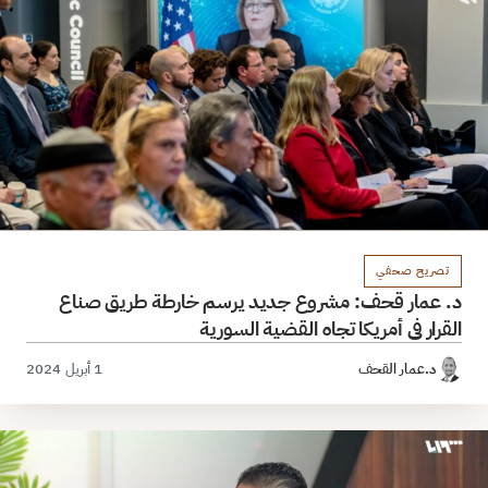
تصريح صحفي
د. عمار قحف: مشروع جديد يرسم خارطة طريق صناع
القرار في أمريكا تجاه القضية السورية
د.عمار القحف
1 أبريل 2024