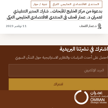
المنتدى الاقتصادي الخليجي التركي
ندوة / حوار
بدعوة من مركز الخليج للأبحاث.. شارك المدير التنفيذي
لعمران د. عمار قحف في المنتدى الاقتصادي الخليجي التركي
د.عمار القحف
11 نوفمبر 2023
اشترك في نشرتنا البريدية
احصل على أحدث الدراسات والتقارير الاستراتيجية حول الشأن السوري
لبريد الإلكتروني
اشتراك