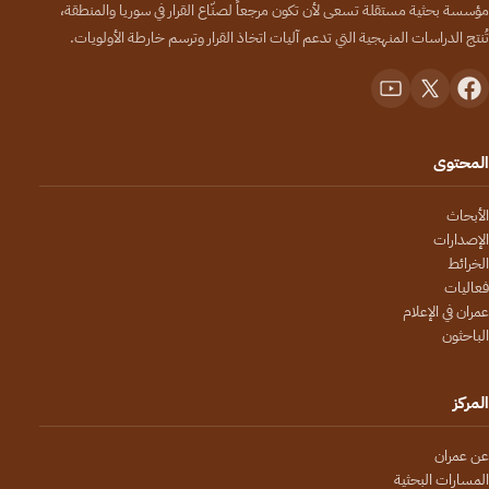
مؤسسة بحثية مستقلة تسعى لأن تكون مرجعاً لصنّاع القرار في سوريا والمنطقة،
تُنتج الدراسات المنهجية التي تدعم آليات اتخاذ القرار وترسم خارطة الأولويات.
المحتوى
الأبحاث
الإصدارات
الخرائط
فعاليات
عمران في الإعلام
الباحثون
المركز
عن عمران
المسارات البحثية