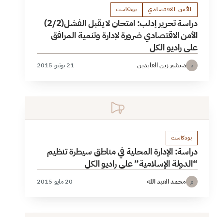
الأمن الاقتصادي
بودكاست
دراسة تحرير إدلب: امتحان لا يقبل الفشل(2/2)
الأمن الاقتصادي ضرورة لإدارة وتنمية المرافق
على راديو الكل
د.بشير زين العابدين
21 يونيو 2015
د
بودكاست
دراسة: الإدارة المحلية في مناطق سيطرة تنظيم
“الدولة الإسلامية” على راديو الكل
محمد العبد الله
20 مايو 2015
م