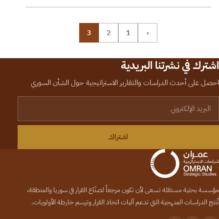
3
2
1
‹
اشترك في نشرتنا البريدية
احصل على أحدث الدراسات والتقارير الاستراتيجية حول الشأن السوري
لبريد الإلكتروني
اشتراك
مؤسسة بحثية مستقلة تسعى لأن تكون مرجعاً لصنّاع القرار في سوريا والمنطقة،
تُنتج الدراسات المنهجية التي تدعم آليات اتخاذ القرار وترسم خارطة الأولويات.