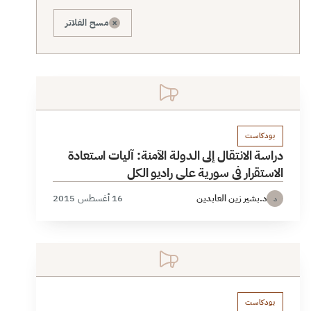
×
مسح الفلاتر
بودكاست
دراسة الانتقال إلى الدولة الآمنة: آليات استعادة
الاستقرار في سورية على راديو الكل
د.بشير زين العابدين
16 أغسطس 2015
د
بودكاست