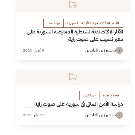
الآثار الاقتصادية للأزمة السورية
بودكاست
الآثار الاقتصادية لسيطرة المعارضة السورية على
معبر نصيب على صوت راية
د.بشير زين العابدين
8 أبريل 2015
د
soutraya
بودكاست
دراسة الأمن المائي في سورية على صوت راية
د.بشير زين العابدين
31 يناير 2015
د