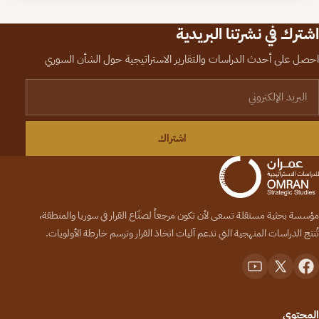
اشترك في نشرتنا البريدية
احصل على أحدث الدراسات والتقارير الاستراتيجية حول الشأن السوري
لبريد الإلكتروني
اشتراك
مؤسسة بحثية مستقلة تسعى لأن تكون مرجعاً لصنّاع القرار في سوريا والمنطقة،
تُنتج الدراسات المنهجية التي تدعم آليات اتخاذ القرار وترسم خارطة الأولويات.
المحتوى