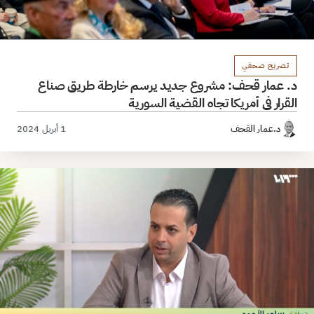
تصريح صحفي
د. عمار قحف: مشروع جديد يرسم خارطة طريق صناع
القرار في أمريكا تجاه القضية السورية
د.عمار القحف
1 أبريل 2024