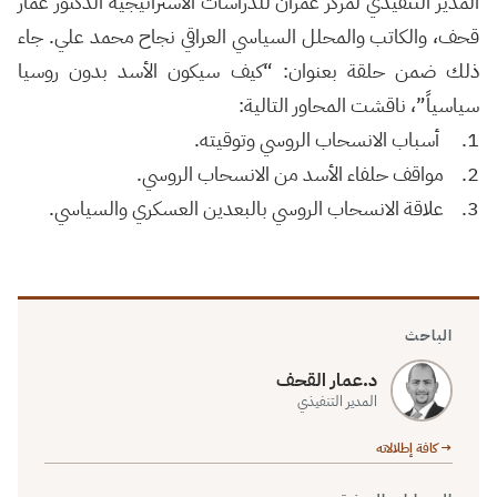
المدير التنفيذي لمركز عمران للدراسات الاستراتيجية الدكتور عمار
قحف، والكاتب والمحلل السياسي العراقي نجاح محمد علي. جاء
ذلك ضمن حلقة بعنوان: “كيف سيكون الأسد بدون روسيا
سياسياً”، ناقشت المحاور التالية:
1. أسباب الانسحاب الروسي وتوقيته.
2. مواقف حلفاء الأسد من الانسحاب الروسي.
3. علاقة الانسحاب الروسي بالبعدين العسكري والسياسي.
الباحث
د.عمار القحف
المدير التنفيذي
→ كافة إطلالاته