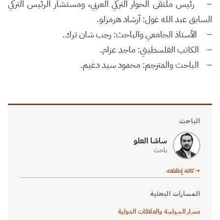
– رئيس ملتقى الحوار التركي العربي، ومستشار الرئيس التركي
السابق عبد الله غول: آرشاد هرمزلو.
– الأستاذ الجامعي والباحث: رجب شان ترك.
– الكاتب الفلسطيني: ماجد عزام.
– الباحث والمترجم: محمود سيد دغيم.
الباحث
ساشا العلو
باحث
→ كافة إطلالاته
المسارات البحثية
مسار السياسة والعلاقات الدولية