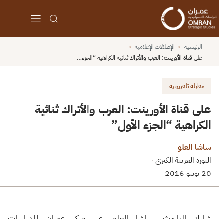
الرئيسية
›
الإطلالات الإعلامية
›
على قناة الأورينت: العرب والأتراك ثنائية الكراهية “الجزء…
مقابلة تلفزيونية
على قناة الأورينت: العرب والأتراك ثنائية
الكراهية “الجزء الأول”
ساشا العلو
·
الثورة العربية الكبرى
·
20 يونيو 2016
شارك الباحث، ساشا العلو، عن مركز عمران للدراسات