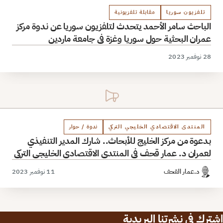
تلفزيون سوريا
مقابلة تلفزيونية
الباحث سامر الأحمد يتحدث لتلفزيون سوريا عن ندوة مركز
عمران البحثية حول سوريا وغزة في جامعة ماردين
28 نوفمبر 2023
المنتدى الاقتصادي الخليجي التركي
ندوة / حوار
بدعوة من مركز الخليج للأبحاث.. شارك المدير التنفيذي
لعمران د. عمار قحف في المنتدى الاقتصادي الخليجي التركي
د.عمار القحف
11 نوفمبر 2023
اشترك في نشرتنا البريدية