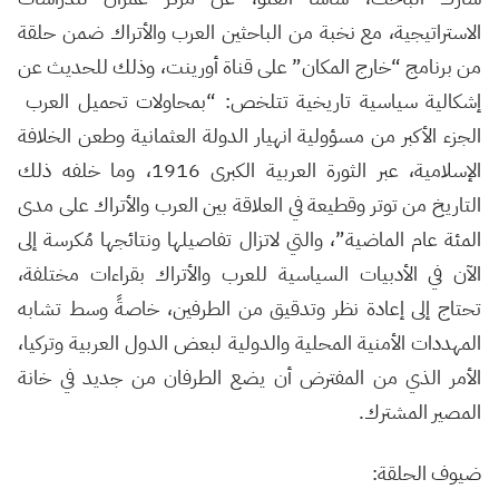
الاستراتيجية، مع نخبة من الباحثين العرب والأتراك ضمن حلقة
من برنامج “خارج المكان” على قناة أورينت، وذلك للحديث عن
إشكالية سياسية تاريخية تتلخص: “بمحاولات تحميل العرب
الجزء الأكبر من مسؤولية انهيار الدولة العثمانية وطعن الخلافة
الإسلامية، عبر الثورة العربية الكبرى 1916، وما خلفه ذلك
التاريخ من توتر وقطيعة في العلاقة بين العرب والأتراك على مدى
المئة عام الماضية”، والتي لاتزال تفاصيلها ونتائجها مُكرسة إلى
الآن في الأدبيات السياسية للعرب والأتراك بقراءات مختلفة،
تحتاج إلى إعادة نظر وتدقيق من الطرفين، خاصةً وسط تشابه
المهددات الأمنية المحلية والدولية لبعض الدول العربية وتركيا،
الأمر الذي من المفترض أن يضع الطرفان من جديد في خانة
المصير المشترك.
ضيوف الحلقة: