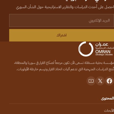
احصل على أحدث الدراسات والتقارير الاستراتيجية حول الشأن السوري
لبريد الإلكتروني
اشتراك
مؤسسة بحثية مستقلة تسعى لأن تكون مرجعاً لصنّاع القرار في سوريا والمنطقة،
تُنتج الدراسات المنهجية التي تدعم آليات اتخاذ القرار وترسم خارطة الأولويات.
المحتوى
الأبحاث