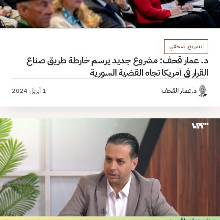
تصريح صحفي
د. عمار قحف: مشروع جديد يرسم خارطة طريق صناع
القرار في أمريكا تجاه القضية السورية
د.عمار القحف
1 أبريل 2024