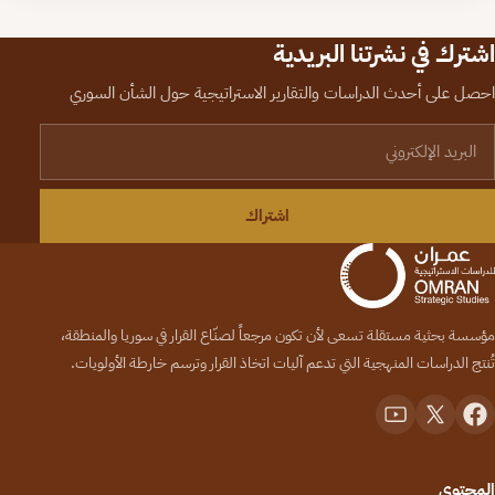
اشترك في نشرتنا البريدية
احصل على أحدث الدراسات والتقارير الاستراتيجية حول الشأن السوري
لبريد الإلكتروني
اشتراك
مؤسسة بحثية مستقلة تسعى لأن تكون مرجعاً لصنّاع القرار في سوريا والمنطقة،
تُنتج الدراسات المنهجية التي تدعم آليات اتخاذ القرار وترسم خارطة الأولويات.
المحتوى