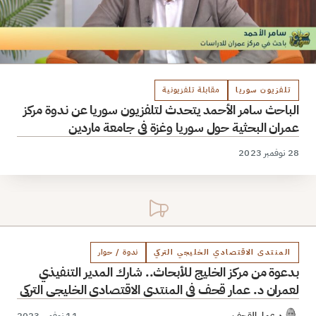
تلفزيون سوريا
مقابلة تلفزيونية
الباحث سامر الأحمد يتحدث لتلفزيون سوريا عن ندوة مركز
عمران البحثية حول سوريا وغزة في جامعة ماردين
28 نوفمبر 2023
المنتدى الاقتصادي الخليجي التركي
ندوة / حوار
بدعوة من مركز الخليج للأبحاث.. شارك المدير التنفيذي
لعمران د. عمار قحف في المنتدى الاقتصادي الخليجي التركي
د.عمار القحف
11 نوفمبر 2023