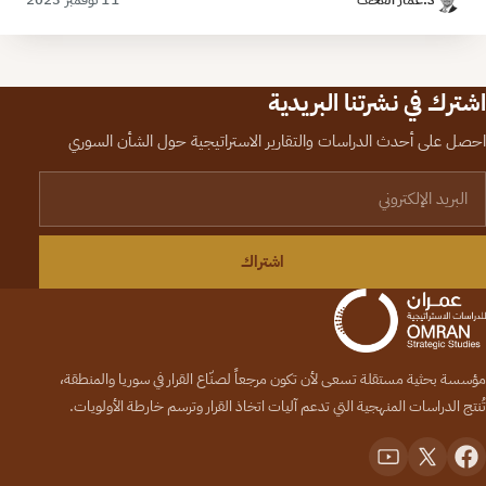
اشترك في نشرتنا البريدية
احصل على أحدث الدراسات والتقارير الاستراتيجية حول الشأن السوري
لبريد الإلكتروني
اشتراك
مؤسسة بحثية مستقلة تسعى لأن تكون مرجعاً لصنّاع القرار في سوريا والمنطقة،
تُنتج الدراسات المنهجية التي تدعم آليات اتخاذ القرار وترسم خارطة الأولويات.