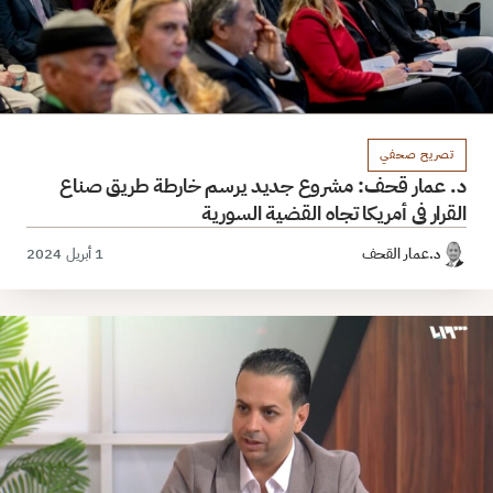
تصريح صحفي
د. عمار قحف: مشروع جديد يرسم خارطة طريق صناع
القرار في أمريكا تجاه القضية السورية
د.عمار القحف
1 أبريل 2024