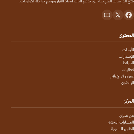
تُنتج الدراسات المنهجية التي تدعم آليات اتخاذ القرار وترسم خارطة الأولويات.
المحتوى
الأبحاث
الإصدارات
الخرائط
فعاليات
عمران في الإعلام
الباحثون
المركز
عن عمران
المسارات البحثية
التقارير السنوية