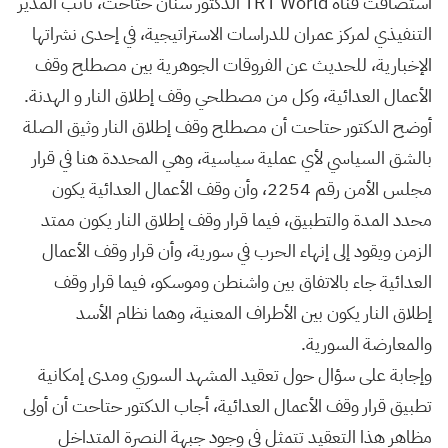
استضافت قناة TRT World الدكتور سنان حتاحت، نائب المدير
التنفيذي لمركز عمران للدراسات الاستراتيجية، في إحدى نشراتها
الإخبارية، للحديث عن الفروقات الجوهرية بين مصطلح وقف
الأعمال العدائية، وكل من مصطلحي وقف إطلاق النار و الهدنة.
أوضح الدكتور حتاحت أن مصطلح وقف إطلاق النار وثيق الصلة
بالشق السياسي لأي عملية سياسية، وهي المحددة هنا في قرار
مجلس الأمن رقم 2254، وأن وقف الأعمال العدائية يكون
محدد المدة والتطبيق، فيما قرار وقف إطلاق النار يكون ممتد
الزمن ويقود إلى إنهاء الحرب في سورية، وأن قرار وقف الأعمال
العدائية جاء بالاتفاق بين واشنطن وموسكو، فيما قرار وقف
إطلاق النار يكون بين الأطراف المعنية، وهما نظام الأسد
والمعارضة السورية.
وإجابة على سؤال حول تعقيد المشهد السوري ومدى إمكانية
تطبيق قرار وقف الأعمال العدائية، أجاب الدكتور حتاحت أن أولى
مظاهر هذا التعقيد تتمثل في وجود جبهة النصرة المتداخل