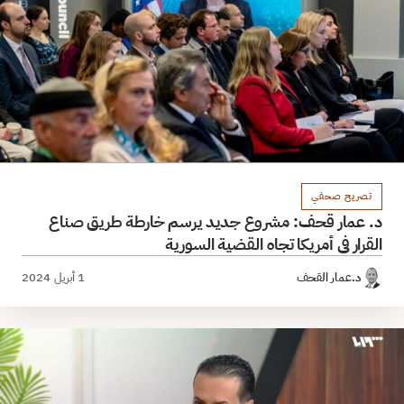
تصريح صحفي
د. عمار قحف: مشروع جديد يرسم خارطة طريق صناع
القرار في أمريكا تجاه القضية السورية
د.عمار القحف
1 أبريل 2024