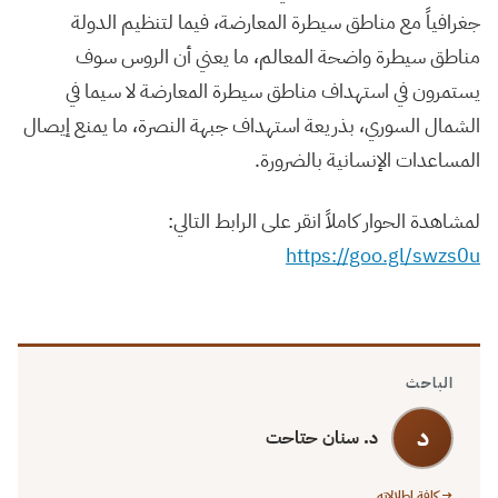
جغرافياً مع مناطق سيطرة المعارضة، فيما لتنظيم الدولة
مناطق سيطرة واضحة المعالم، ما يعني أن الروس سوف
يستمرون في استهداف مناطق سيطرة المعارضة لا سيما في
الشمال السوري، بذريعة استهداف جبهة النصرة، ما يمنع إيصال
المساعدات الإنسانية بالضرورة.
لمشاهدة الحوار كاملاً انقر على الرابط التالي:
https://goo.gl/swzs0u
الباحث
د
د. سنان حتاحت
→ كافة إطلالاته