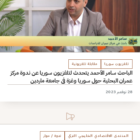
تلفزيون سوريا
مقابلة تلفزيونية
الباحث سامر الأحمد يتحدث لتلفزيون سوريا عن ندوة مركز
عمران البحثية حول سوريا وغزة في جامعة ماردين
28 نوفمبر 2023
المنتدى الاقتصادي الخليجي التركي
ندوة / حوار