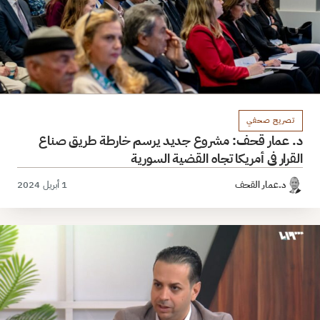
تصريح صحفي
. عمار قحف: مشروع جديد يرسم خارطة طريق صناع
لقرار في أمريكا تجاه القضية السورية
د.عمار القحف
1 أبريل 2024