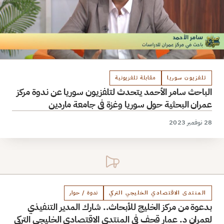
تلفزيون سوريا
مقابلة تلفزيونية
لباحث سامر الأحمد يتحدث لتلفزيون سوريا عن ندوة مركز
مران البحثية حول سوريا وغزة في جامعة ماردين
وفمبر 2023
المنتدى الاقتصادي الخليجي التركي
ندوة / حوار
دعوة من مركز الخليج للأبحاث.. شارك المدير التنفيذي
عمران د. عمار قحف في المنتدى الاقتصادي الخليجي التركي