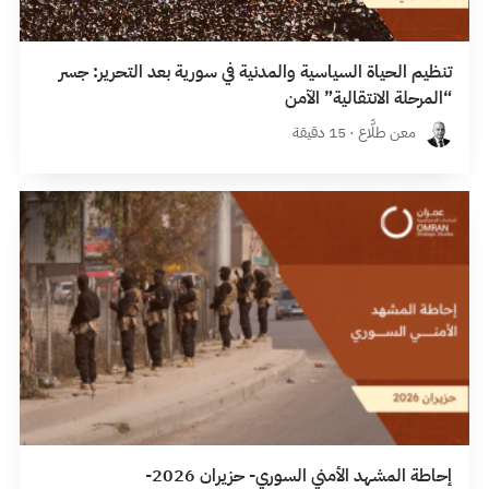
تنظيم الحياة السياسية والمدنية في سورية بعد التحرير: جسر
“المرحلة الانتقالية” الآمن
معن طلَّاع · 15 دقيقة
إحاطة المشهد الأمني السوري- حزيران 2026-