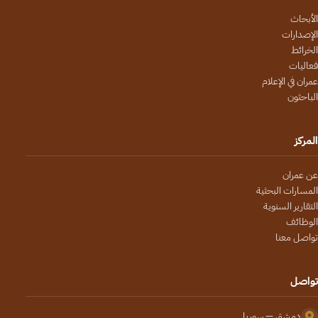
الأبحاث
الإصدارات
الخرائط
فعاليات
عمران في الإعلام
الباحثون
المركز
عن عمران
المسارات البحثية
التقارير السنوية
الوظائف
تواصل معنا
تواصل
دمشق — سوريا