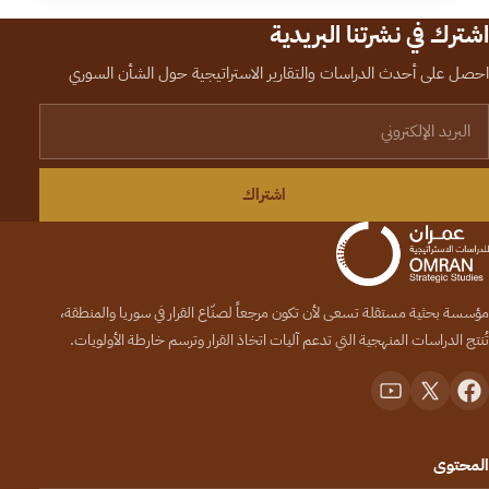
اشترك في نشرتنا البريدية
احصل على أحدث الدراسات والتقارير الاستراتيجية حول الشأن السوري
لبريد الإلكتروني
اشتراك
مؤسسة بحثية مستقلة تسعى لأن تكون مرجعاً لصنّاع القرار في سوريا والمنطقة،
تُنتج الدراسات المنهجية التي تدعم آليات اتخاذ القرار وترسم خارطة الأولويات.
المحتوى