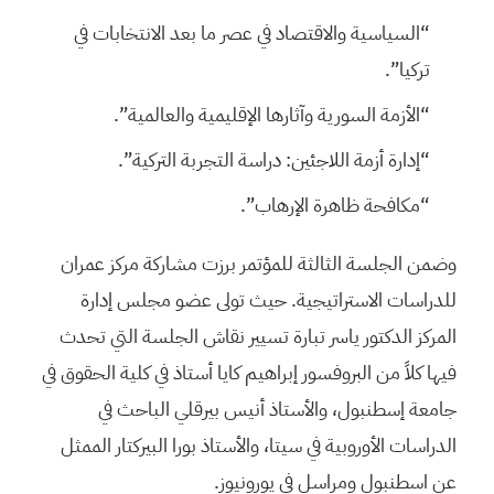
“السياسية والاقتصاد في عصر ما بعد الانتخابات في
تركيا”.
“الأزمة السورية وآثارها الإقليمية والعالمية”.
“إدارة أزمة اللاجئين: دراسة التجربة التركية”.
“مكافحة ظاهرة الإرهاب”.
وضمن الجلسة الثالثة للمؤتمر برزت مشاركة مركز عمران
للدراسات الاستراتيجية. حيث تولى عضو مجلس إدارة
المركز الدكتور ياسر تبارة تسيير نقاش الجلسة التي تحدث
فيها كلاً من البروفسور إبراهيم كايا أستاذ في كلية الحقوق في
جامعة إسطنبول، والأستاذ أنيس بيرقلي الباحث في
الدراسات الأوروبية في سيتا، والأستاذ بورا البيركتار الممثل
عن اسطنبول ومراسل في يورونيوز.