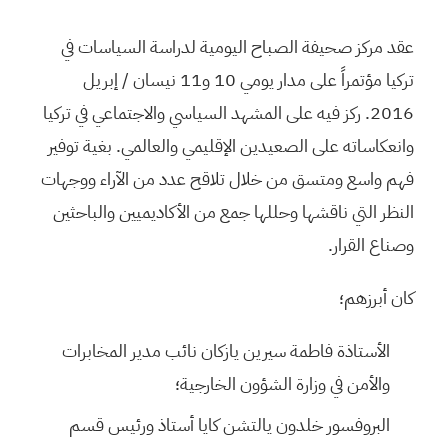
عقد مركز صحيفة الصباح اليومية لدراسة السياسات في
تركيا مؤتمراً على مدار يومي 10 و11 نيسان / إبريل
2016. ركز فيه على المشهد السياسي والاجتماعي في تركيا
وانعكاساته على الصعيدين الإقليمي والعالمي. بغية توفير
فهم واسع ومتسق من خلال تلاقح عدد من الآراء ووجهات
النظر التي ناقشها وحللها جمع من الأكاديميين والباحثين
وصناع القرار.
كان أبرزهم؛
الأستاذة فاطمة سيرين يازكان نائب مدير المخابرات
والأمن في وزارة الشؤون الخارجية؛
البروفسور خلدون يالتشن كايا أستاذ ورئيس قسم