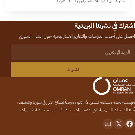
مركز عمران للدراسات الاستراتيجية · 10 دقيقة
اشترك في نشرتنا البريدية
احصل على أحدث الدراسات والتقارير الاستراتيجية حول الشأن السوري
لبريد الإلكتروني
اشتراك
مؤسسة بحثية مستقلة تسعى لأن تكون مرجعاً لصنّاع القرار في سوريا والمنطقة،
تُنتج الدراسات المنهجية التي تدعم آليات اتخاذ القرار وترسم خارطة الأولويات.