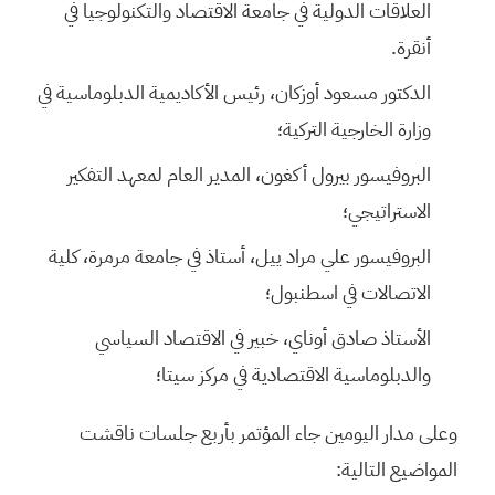
العلاقات الدولية في جامعة الاقتصاد والتكنولوجيا في
أنقرة.
الدكتور مسعود أوزكان، رئيس الأكاديمية الدبلوماسية في
وزارة الخارجية التركية؛
البروفيسور بيرول أكغون، المدير العام لمعهد التفكير
الاستراتيجي؛
البروفيسور علي مراد ييل، أستاذ في جامعة مرمرة، كلية
الاتصالات في اسطنبول؛
الأستاذ صادق أوناي، خبير في الاقتصاد السياسي
والدبلوماسية الاقتصادية في مركز سيتا؛
وعلى مدار اليومين جاء المؤتمر بأربع جلسات ناقشت
المواضيع التالية: