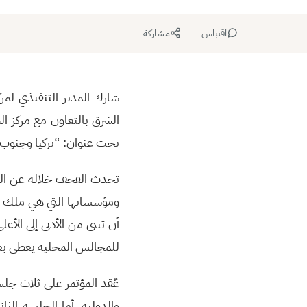
اقتباس
مشاركة
شارك المدير التنفيذي لمر
تحت عنوان: “تركيا وجنوب أف
تحدث القحف خلاله عن المجا
ومؤسساتها التي هي ملك لل
أن تبنى من الأدنى إلى الأ
للمجالس المحلية يعطي بعض
عٌقد المؤتمر على ثلاث جلس
والدولية. أما الجلسة الث