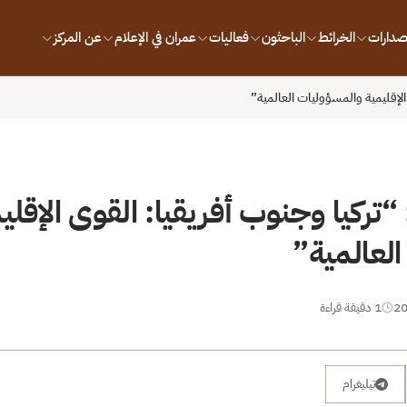
إصدارات
الخرائط
الباحثون
فعاليات
عمران في الإعلام
عن المركز
الإقليمية والمسؤوليات العالمية”
“تركيا وجنوب أفريقيا: القوى الإقلي
لعالمية”
1 دقيقة قراءة
تيليغرام