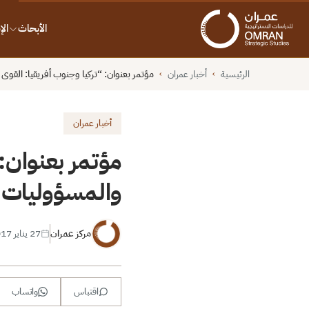
الأبحاث
ال
الرئيسية
أخبار عمران
مؤتمر بعنوان: “تركيا وجنوب أفريقيا: القوى 
›
›
أخبار عمران
مؤتمر بعنوان: 
والمسؤوليات ا
مركز عمران
27 يناير 2017
اقتباس
واتساب