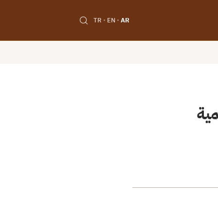
TR
EN
AR
مية