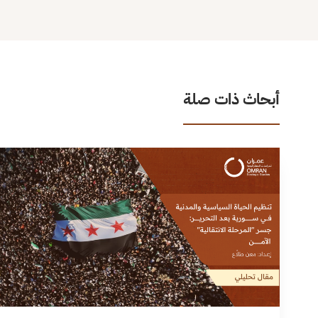
أبحاث ذات صلة