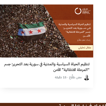
تنظيم الحياة السياسية والمدنية في سورية بعد التحرير: جسر
“المرحلة الانتقالية” الآمن
معن طلَّاع · 15 دقيقة