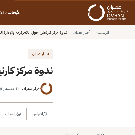
الأبحاث
ال
الرئيسية
أخبار عمران
ندوة مركز كارنيغي حول اللامركزية والإدارة ال
›
›
أخبار عمران
ندوة مركز كارن
مركز عمران
6 ديسمبر 2016
اقتباس
واتساب