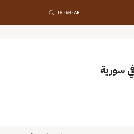
TR
EN
AR
في سورية