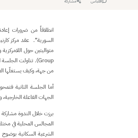
اقتباس
مشاركة
انطلاقاً من ضرورات إعاد
Group). تناولت الجلس
من جهة، وكيف يستغلّها ال
أما الجلسة الثانية فتمحو
الجهات الفاعلة الخارجية، و
برزت خلال الندوة مشاركة ال
المجالس المحلية في مختلف