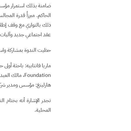
ضامنة بذلك استمرار مؤسسا
الحاكم. مبرزاً قدرة المجا
ذلك بالتوازي مع وقف إطلا
عقد اجتماعي جديد وآليات ل
حظيت الندوة بمشاركة واس
Foundation، ما
هارلينغ: مؤسس ومدير شركة ynaps
المحلية.