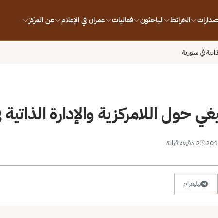
إصدارات
الخرائط
الباحثون
فعاليات
عمران في الإعلام
عن المركز
ذاتية في سورية
يغي حول اللامركزية والإدارة الذاتية 
2 دقيقة قراءة
تيليغرام