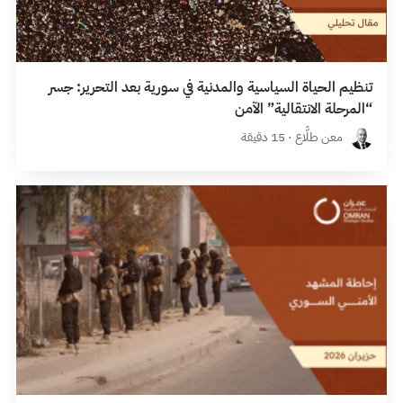
تنظيم الحياة السياسية والمدنية في سورية بعد التحرير: جسر
“المرحلة الانتقالية” الآمن
معن طلَّاع · 15 دقيقة