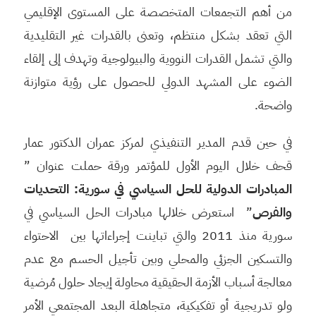
من أهم التجمعات المتخصصة على المستوى الإقليمي
التي تعقد بشكل منتظم، وتعنى بالقدرات غير التقليدية
والتي تشمل القدرات النووية والبيولوجية وتهدف إلى إلقاء
الضوء على المشهد الدولي للحصول على رؤية متوازنة
واضحة.
في حين قدم المدير التنفيذي لمركز عمران الدكتور عمار
قحف خلال اليوم الأول للمؤتمر ورقة حملت عنوان ”
المبادرات الدولية للحل السياسي في سورية: التحديات
والفرص
” استعرض خلالها مبادرات الحل السياسي في
سورية منذ 2011 والتي تباينت إجراءاتها بين الاحتواء
والتسكين الجزئي والمحلي وبين تأجيل الحسم مع عدم
معالجة أسباب الأزمة الحقيقية محاولة إيجاد حلول مُرضية
ولو تدريجية أو تفكيكية، متجاهلة البعد المجتمعي الأمر