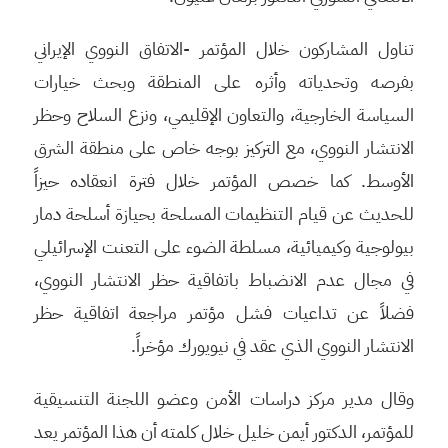
تناول المشاركون خلال المؤتمر -الاتفاق النووي الإيراني
بفرصه وتحدياته وأثره على المنطقة وبحث خيارات
السياسة الخارجية، والتعاون الإقليمي، ونزع السلاح وحظر
الانتشار النووي، مع التركيز بوجه خاص على منطقة الشرق
الأوسط. كما خصص المؤتمر خلال فترة انعقاده حيزاً
للحديث عن قيام التنظيمات المسلحة بحيازة أسلحة دمار
بيولوجية وكيميائية، مسلطة الضوء على التعنت الإسرائيلي
في مجال عدم الانضباط باتفاقية حظر الانتشار النووي،
فضلاً عن تداعيات فشل مؤتمر مراجعة اتفاقية حظر
الانتشار النووي الذي عقد في نيويورك مؤخراً.
وقال مدير مركز دراسات الأمن وعضو اللجنة التنسيقية
للمؤتمر، الدكتور أيمن خليل خلال كلمته أن هذا المؤتمر يعد