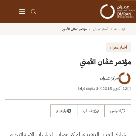
الرئيسية
›
أخبار عمران
›
مؤتمر عمَّان الأمني
أخبار عمران
مؤتمر عمَّان الأمني
مركز عمران
12 أكتوبر 2015
3 دقيقة قراءة
اقتباس
واتساب
تيليغرام
شارك المدير التنفيذي لمركز عمران للدراسات الاستراتيجية