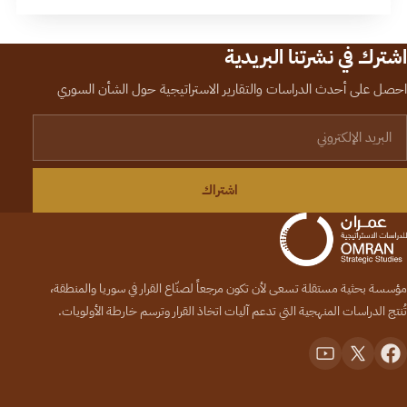
اشترك في نشرتنا البريدية
احصل على أحدث الدراسات والتقارير الاستراتيجية حول الشأن السوري
لبريد الإلكتروني
اشتراك
مؤسسة بحثية مستقلة تسعى لأن تكون مرجعاً لصنّاع القرار في سوريا والمنطقة،
تُنتج الدراسات المنهجية التي تدعم آليات اتخاذ القرار وترسم خارطة الأولويات.