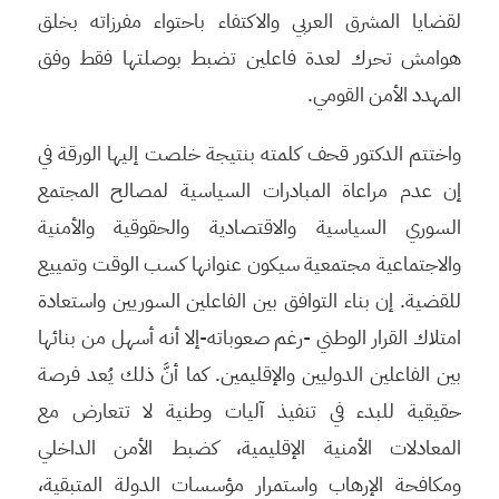
لقضايا المشرق العربي والاكتفاء باحتواء مفرزاته بخلق
هوامش تحرك لعدة فاعلين تضبط بوصلتها فقط وفق
المهدد الأمن القومي.
واختتم الدكتور قحف كلمته بنتيجة خلصت إليها الورقة في
إن عدم مراعاة المبادرات السياسية لمصالح المجتمع
السوري السياسية والاقتصادية والحقوقية والأمنية
والاجتماعية مجتمعية سيكون عنوانها كسب الوقت وتمييع
للقضية. إن بناء التوافق بين الفاعلين السوريين واستعادة
امتلاك القرار الوطني -رغم صعوباته-إلا أنه أسهل من بنائها
بين الفاعلين الدوليين والإقليمين. كما أنَّ ذلك يُعد فرصة
حقيقية للبدء في تنفيذ آليات وطنية لا تتعارض مع
المعادلات الأمنية الإقليمية، كضبط الأمن الداخلي
ومكافحة الإرهاب واستمرار مؤسسات الدولة المتبقية،