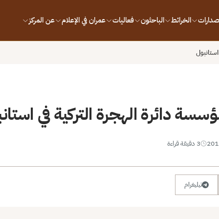
إصدارات
الخرائط
الباحثون
فعاليات
عمران في الإعلام
عن المركز
استانبول
سة دائرة الهجرة التركية في استان
3 دقيقة قراءة
تيليغرام