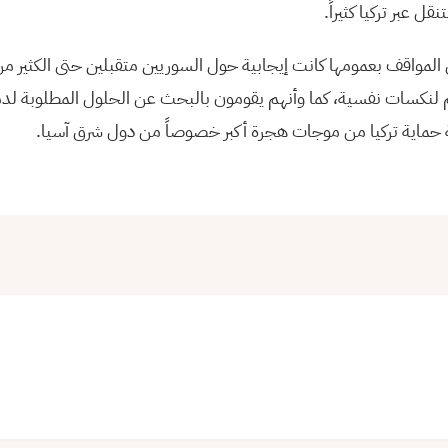
قل عبر تركيا كثيراً.
 المواقف بعمومها كانت إيجابية حول السوريين متقبلين حتى الكثير من 
م لنكسات نفسية، كما وأنهم يقومون بالبحث عن الحلول المطلوبة لد
فية حماية تركيا من موجات هجرة أكبر خصوصاً من دول شرق آسيا.