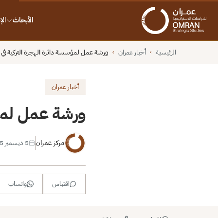
الأبحاث
ال
الرئيسية
أخبار عمران
ورشة عمل لمؤسسة دائرة الهجرة التركية في 
›
›
أخبار عمران
ورشة عمل لمؤس
مركز عمران
5 ديسمبر 2015
اقتباس
واتساب