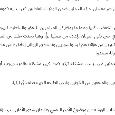
ثر صرامة على حركة اللاجئين ضمن الولايات القاطنين فيها بداية ق
ر انخفضت كثيراً وهذا ما يدفع كل المهاجرين للتفكير والتخطيط للهجر
ن، في حين تقوم اليونان بإعادة من يصلها براً، وهنا يحدث خلط بين 
كثيرين من هؤلاء هم ليسوا سوريين وتستطيع اليونان إعادتهم من مطارا
ولة مصدرة.
لاجئين هي ليست مشكلة تركيا فقط فهي مشكلة عالمية ويجب أن 
ين والمثقفين من اللاجئين وتبقي الطبقة الغير متعلمة في تركيا.
ال الورشة عن موضوع الأذى النفسي وفقدان شعور الأمان الذي يؤثر