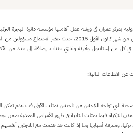
لية بمركز عمران في ورشة عمل أقامتها مؤسسة دائرة الهجرة التركي
خلال يومي الرابع والخامس من شهر كانون الأول 2015، حيث حضر الاجت
 في كل من إستانبول وأدرنة وغازي عنتاب، إضافة إلى عدد من الأ
 عن القطاعات التالية:
ية التي تواجه اللاجئين من ناحيتين تمثلت الأولى فب عدم تمكن ا
دن التركية، فيما تمثلت الثانية في ظهور الأمراض المعدية ضمن تجمع
 تركيا، ومعرفة أسبابها وما إذا كانت قد قدمت مع اللاجئين أنفسهم 