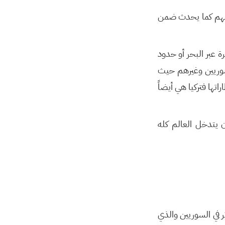
دومهم كما يحدث ضمن
ة عبر البحر أو حدود
السوريين وغيرهم حيث
تها فتركيا هي أيضاً
يتدخل العالم كله
 في السوريين والذي