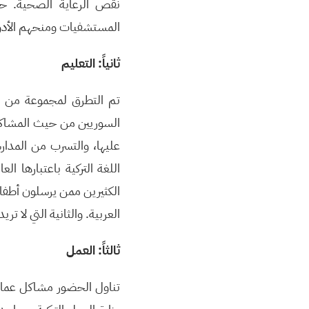
نقص الرعاية الصحية. حي
المستشفيات ومنحهم الأدو
ثانياً: التعليم
تم التطرق لمجموعة من الق
السوريين من حيث المشاكل 
عليها، والتسرب من المدار
اللغة التركية باعتبارها ا
الكثيرين ممن يرسلون أطفاله
العربية. والثانية التي لا تري
ثالثاً: العمل
تناول الحضور مشاكل عمالة