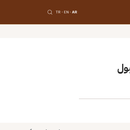
TR
EN
AR
بول