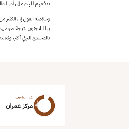
يدفعهم للهجرة إلى أوربا والتن
وخلاصة القول إن الكثير من
بها اللاجئون نتيجة تعرضه
بالمجتمع التركي أكثر، وكي
عن الباحث
مركز عمران