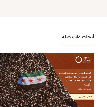
أبحاث ذات صلة