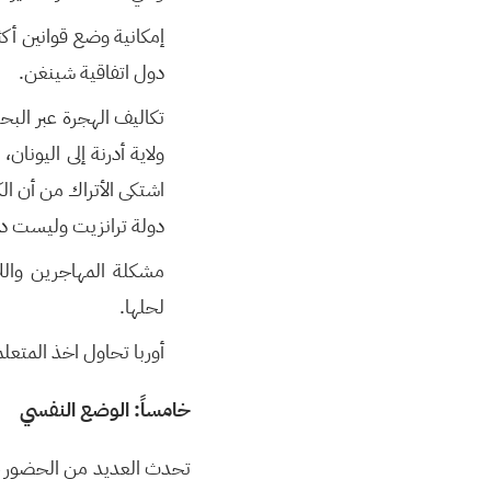
إمكانية وضع قوانين أك
دول اتفاقية شينغن.
تكاليف الهجرة عبر البح
ولاية أدرنة إلى اليونا
اشتكى الأتراك من أن ال
دولة ترانزيت وليست د
مشكلة المهاجرين وال
لحلها.
أوربا تحاول اخذ المتعلم
خامساً: الوضع النفسي
تحدث العديد من الحضور خل