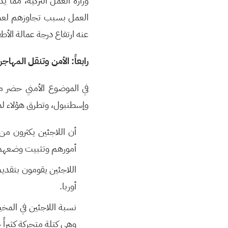
وزارة العمل التركية، مما
عنه ارتفاع درجة عمالة الأ
رابعاً: الأمن وتنقل المها
في الموضوع الأمني حضر م
وإسطنبول، وتطرق هؤلاء لم
أن اللاجئين يكثرون من
أمورهم وتثبيت وضعهم
اللاجئين يقومون بتقديم
أوربا.
وهي كتلة متحركة كثير