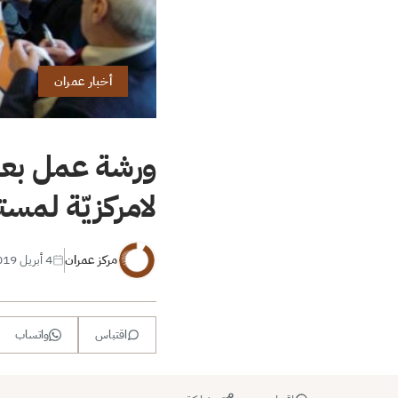
أخبار عمران
ورشة عمل بعنوا
لامركزيّة لمست
مركز عمران
4 أبريل 2019
اقتباس
واتساب