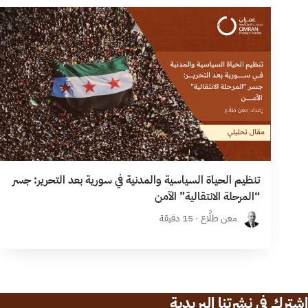
تنظيم الحياة السياسية والمدنية في سورية بعد التحرير: جسر
“المرحلة الانتقالية” الآمن
معن طلَّاع · 15 دقيقة
اشترك في نشرتنا البريدية