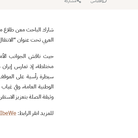
اقتباس
مشاركة
العربي تحت عنوان “الانتقال 
حيث ناقش الجوانب الأمن
مختلطة، إذ تمارس إيران س
سيطرة رأسية على الموقف ال
الوطنية العامة، وفي غياب 
وثيقة الصلة بتعزيز الاستقرا
للمزيد انقر الرابط:
2GIbeWe