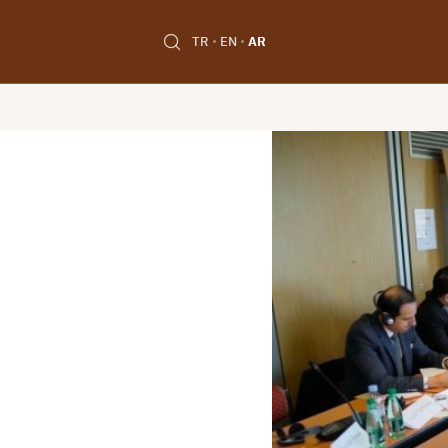
TR
EN
AR