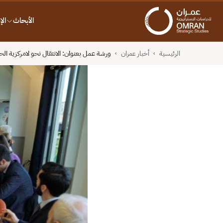
الأبحاث
ال
الرئيسية
أخبار عمران
ورشة عمل بعنوان: الانتقال نحو لامركزية الحو
›
›