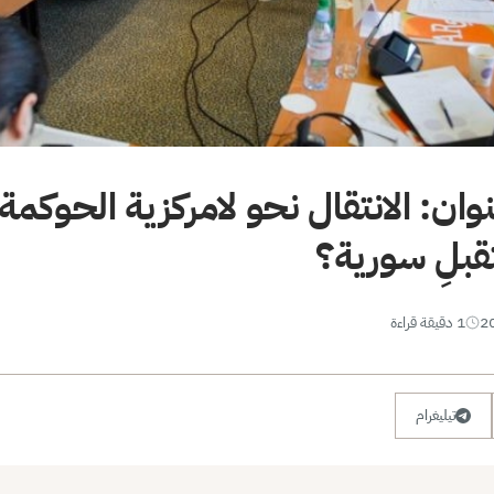
ن: الانتقال نحو لامركزية الحوكمة: 
قبلِ سورية؟
1 دقيقة قراءة
تيليغرام