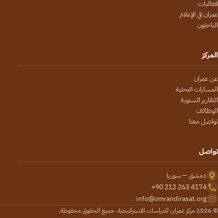
فعاليات
عمران في الإعلام
الباحثون
المركز
عن عمران
المسارات البحثية
التقارير السنوية
الوظائف
تواصل معنا
تواصل
دمشق — سوريا
+90 212 263 4174
info@omrandirasat.org
© 2026 مركز عمران للدراسات الاستراتيجية. جميع الحقوق محفوظة.