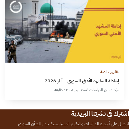
تقارير خاصة
إحاطة المشهد الأمني السوري – أيار 2026
مركز عمران للدراسات الاستراتيجية · 10 دقيقة
اشترك في نشرتنا البريدية
احصل على أحدث الدراسات والتقارير الاستراتيجية حول الشأن السوري