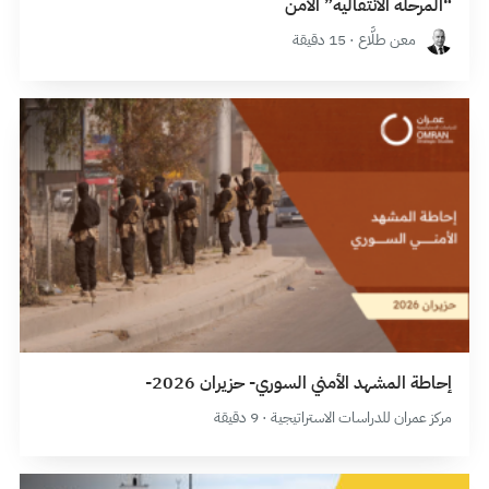
“المرحلة الانتقالية” الآمن
معن طلَّاع · 15 دقيقة
إحاطة المشهد الأمني السوري- حزيران 2026-
مركز عمران للدراسات الاستراتيجية · 9 دقيقة