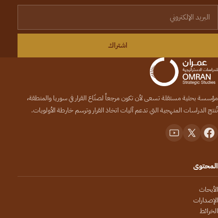
لبريد الإلكتروني
اشتراك
مؤسسة بحثية مستقلة تسعى لأن تكون مرجعاً لصنّاع القرار في سوريا والمنطقة،
تُنتج الدراسات المنهجية التي تدعم آليات اتخاذ القرار وترسم خارطة الأولويات.
المحتوى
الأبحاث
الإصدارات
الخرائط