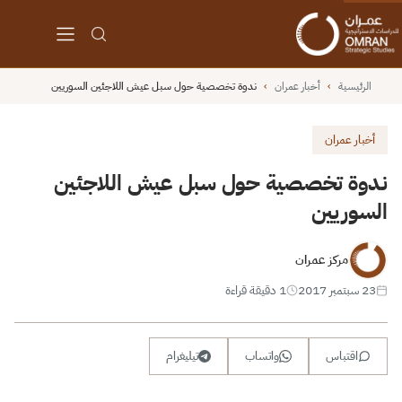
الرئيسية
›
أخبار عمران
›
ندوة تخصصية حول سبل عيش اللاجئين السوريين
أخبار عمران
ندوة تخصصية حول سبل عيش اللاجئين
السوريين
مركز عمران
23 سبتمبر 2017
1 دقيقة قراءة
اقتباس
واتساب
تيليغرام