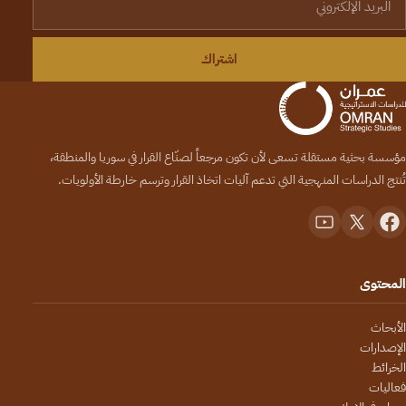
اشتراك
مؤسسة بحثية مستقلة تسعى لأن تكون مرجعاً لصنّاع القرار في سوريا والمنطقة،
تُنتج الدراسات المنهجية التي تدعم آليات اتخاذ القرار وترسم خارطة الأولويات.
المحتوى
الأبحاث
الإصدارات
الخرائط
فعاليات