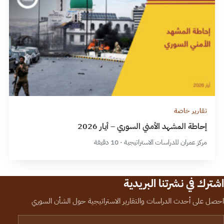
تقارير خاصة
إحاطة المشهد الأمني السوري – أيار 2026
مركز عمران للدراسات الاستراتيجية · 10 دقيقة
اشترك في نشرتنا البريدية
احصل على أحدث الدراسات والتقارير الاستراتيجية حول الشأن السوري
لبريد الإلكتروني