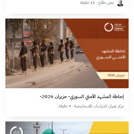
معن طلَّاع · 15 دقيقة
إحاطة المشهد الأمني السوري- حزيران 2026-
مركز عمران للدراسات الاستراتيجية · 9 دقيقة