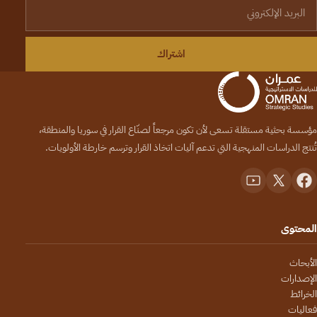
لبريد الإلكتروني
اشتراك
مؤسسة بحثية مستقلة تسعى لأن تكون مرجعاً لصنّاع القرار في سوريا والمنطقة،
تُنتج الدراسات المنهجية التي تدعم آليات اتخاذ القرار وترسم خارطة الأولويات.
المحتوى
الأبحاث
الإصدارات
الخرائط
فعاليات