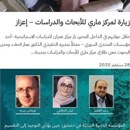
زيارة لمركز ماري للأبحاث والدراسات – إعزاز
خلال جولتهم في الداخل المحرر، زار مركز عمران للدراسات الاستراتيجية -أحد
مؤسسات المنتدى السوري – ممثلاً بمديره التنفيذي الدكتور عمار قحف، ومدير
البحوث معن طلاع، مركز ماري للأبحاث والدراسات بمدينة…
28 سبتمبر 2020