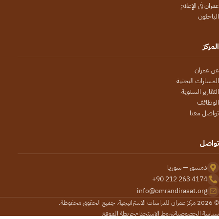
عمران في الإعلام
الباحثون
المركز
عن عمران
المسارات البحثية
التقارير السنوية
الوظائف
تواصل معنا
تواصل
دمشق — سوريا
+90 212 263 4174
info@omrandirasat.org
© 2026 مركز عمران للدراسات الاستراتيجية. جميع الحقوق محفوظة.
سياسة الخصوصية
شروط الاستخدام
خريطة الموقع