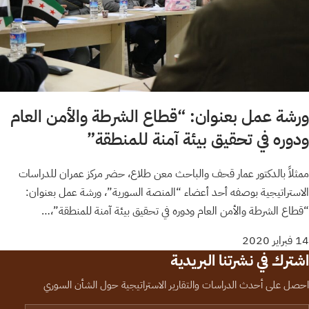
ورشة عمل بعنوان: “قطاع الشرطة والأمن العام
ودوره في تحقيق بيئة آمنة للمنطقة”
ممثلاً بالدكتور عمار قحف والباحث معن طلاع، حضر مركز عمران للدراسات
الاستراتيجية بوصفه أحد أعضاء “المنصة السورية”، ورشة عمل بعنوان:
“قطاع الشرطة والأمن العام ودوره في تحقيق بيئة آمنة للمنطقة”،…
14 فبراير 2020
اشترك في نشرتنا البريدية
احصل على أحدث الدراسات والتقارير الاستراتيجية حول الشأن السوري