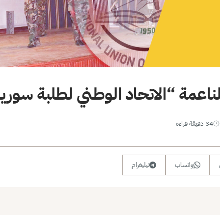
ناعمة “الاتحاد الوطني لطلبة سورية
34 دقيقة قراءة
واتساب
تيليغرام