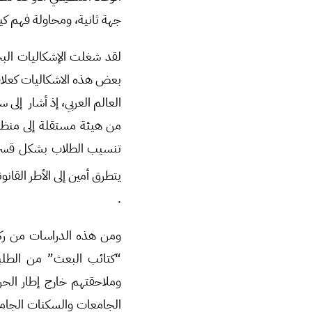
جهة ثانية، ومحاولة فهم كيف
لقد شغلت الإشكاليات البحث
بعض هذه الاشكاليات كعلاقة
العالم العربي، إذ أشار إلى
من هيئة مستقلة إلى منظمة
تنسيب الطلاب بشكل قسري ل
يتطرق أمين إلى الأطر القان
.
ومن هذه الدراسات من ركز
“كتائب البعث” من الطلبة
وملاحقتهم خارج إطار الحر
الجامعات والسكنات الجامع