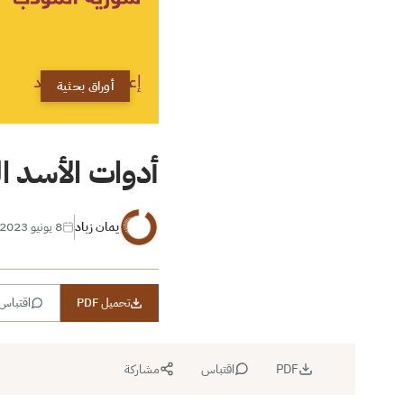
أوراق بحثية
أدوات الأسد ال
يمان زباد
8 يونيو 2023
تحميل PDF
اقتباس
PDF
اقتباس
مشاركة