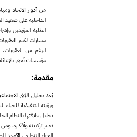
من أدوار الاتحاد ومها
الطلبة المؤيدين وإشر
مسارات لكسر العقوبات ا
الرغم من العقوبات، و
مؤسسات تُعنى بالإغاثة
مقدم
ة:
يُعد تحليل البُنى الاجتم
ورؤيته التنفيذية للحياة ا
تحليل علاقتها بالنظام الحاكم
تغيير تركيبته وأفكاره. وم
الوعاء التنظيمي الأوحد لل