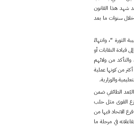
د شهد هذا القانون
خلال سنوات ما بعد
ة الثورة “، وانتهاءً
لى قيادة النقابات أو
والتأكد من ولائهم
أكثر من كونها عملية
عليمية والوزارية.
البُعد الطائفي ضمن
وزع القوى مثل حلب
فرع الاتحاد فيها من
فاعلاته في مرحلة ما