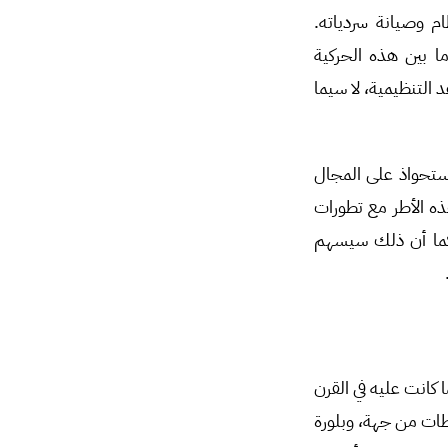
م وصيانة سردياته.
ما بين هذه الحركية
د التنظيمية، لا سيما
لاستحواذ على المجال
ذه الأطر مع تطورات
 كما أن ذلك سيسهم
 كانت عليه في القرن
طات من جهة، وبلورة