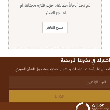
لم نجد أبحاثاً مطابقة. جرّب فلترة مختلفة أو
امسح الفلاتر.
مسح الفلاتر
اشترك في نشرتنا البريدية
احصل على أحدث الدراسات والتقارير الاستراتيجية حول الشأن السوري
لبريد الإلكتروني
اشتراك