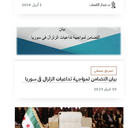
د.عمار القحف
1 أبريل 2024
تصريح صحفي
بيان التضامن لمواجهة تداعيات الزلزال في سوريا
10 فبراير 2023