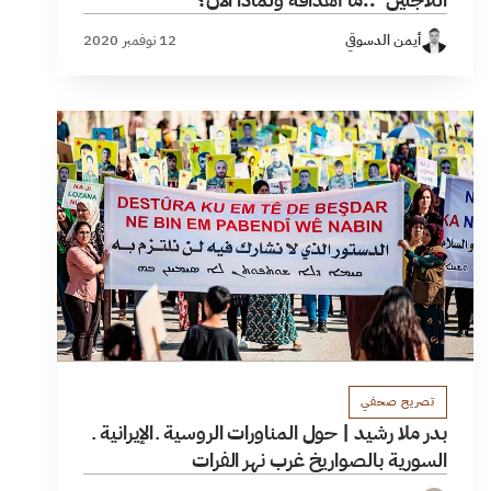
أيمن الدسوقي
12 نوفمبر 2020
تصريح صحفي
بدر ملا رشيد | حول المناورات الروسية ـ الإيرانية ـ
السورية بالصواريخ غرب نهر الفرات