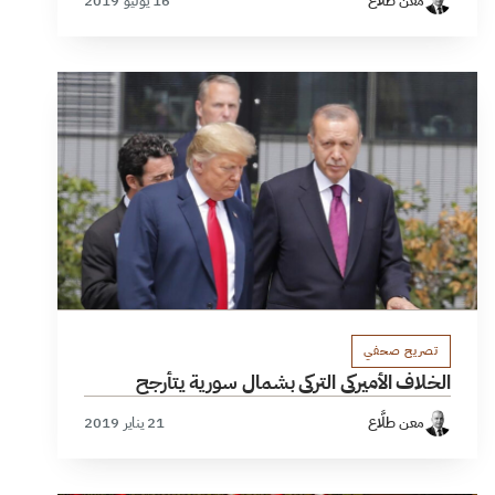
معن طلَّاع
16 يوليو 2019
تصريح صحفي
الخلاف الأميركي التركي بشمال سورية يتأرجح
معن طلَّاع
21 يناير 2019