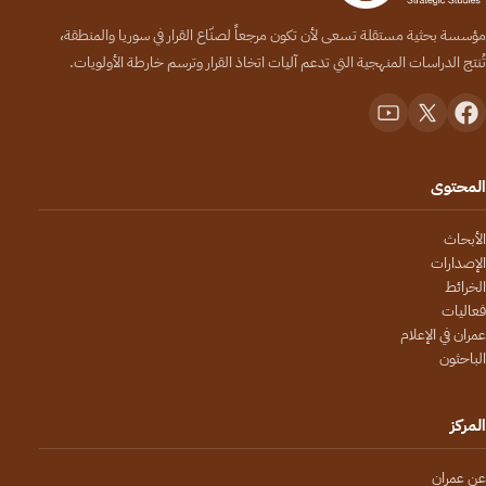
مؤسسة بحثية مستقلة تسعى لأن تكون مرجعاً لصنّاع القرار في سوريا والمنطقة،
تُنتج الدراسات المنهجية التي تدعم آليات اتخاذ القرار وترسم خارطة الأولويات.
المحتوى
الأبحاث
الإصدارات
الخرائط
فعاليات
عمران في الإعلام
الباحثون
المركز
عن عمران