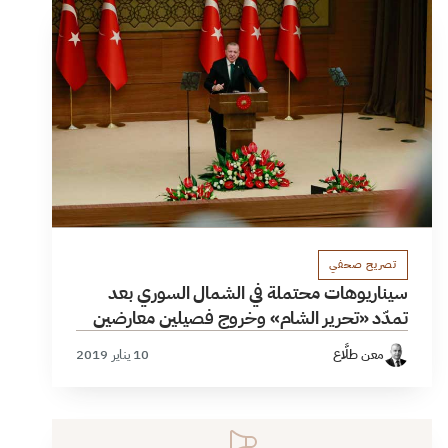
تصريح صحفي
سيناريوهات محتملة في الشمال السوري بعد
تمدّد «تحرير الشام» وخروج فصيلين معارضين
معن طلَّاع
10 يناير 2019