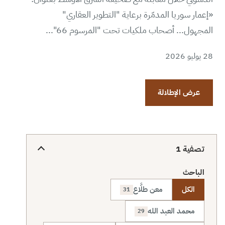
«إعمار سوريا المدمّرة برعاية "التطوير العقاري"
المجهول... أصحاب ملكيات تحت "المرسوم 66"...
28 يوليو 2026
عرض الإطلالة
تصفية
1
الباحث
الكل
معن طلَّاع
31
محمد العبد الله
29