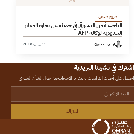
تصريح صحفي
الباحث أيمن الدسوقي في حديثه عن تجارة المعابر
الحدودية لوكالة AFP
أيمن الدسوقي
31 يوليو 2018
اشترك في نشرتنا البريدية
احصل على أحدث الدراسات والتقارير الاستراتيجية حول الشأن السوري
لبريد الإلكتروني
اشتراك