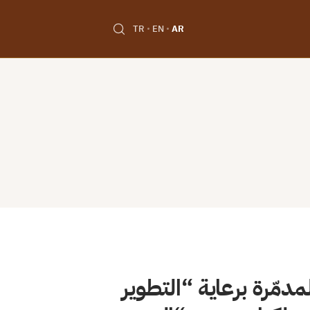
TR
EN
AR
دمّرة برعاية “التطوير