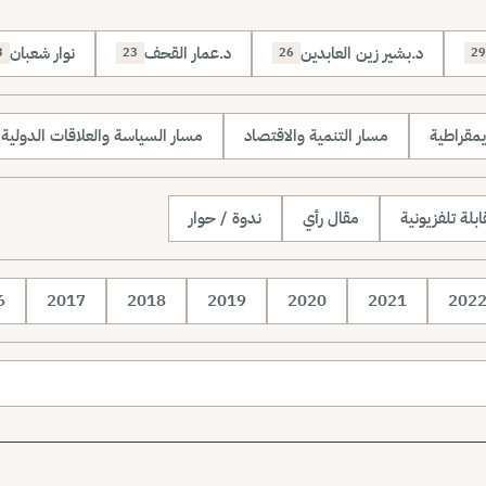
د.بشير زين العابدين
د.عمار القحف
نوار شعبان
3
23
26
29
يمقراطية
مسار التنمية والاقتصاد
مسار السياسة والعلاقات الدولية
بلة تلفزيونية
مقال رأي
ندوة / حوار
6
2017
2018
2019
2020
2021
202