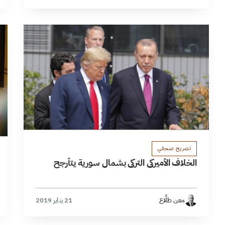
تصريح صحفي
الخلاف الأميركي التركي بشمال سورية يتأرجح
معن طلَّاع
21 يناير 2019