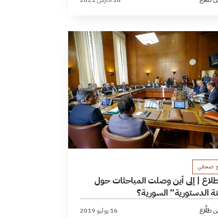
ح صحفي
لاع | إلى أين وصلت المباحثات حول
نة الدستورية” السورية؟
 طلَّاع
16 يوليو 2019