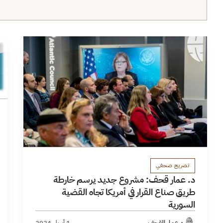
تصريح صحفي
د. عمار قحف: مشروع جديد يرسم خارطة
طريق صناع القرار في أمريكا تجاه القضية
السورية
د.عمار القحف
1 أبريل 2024