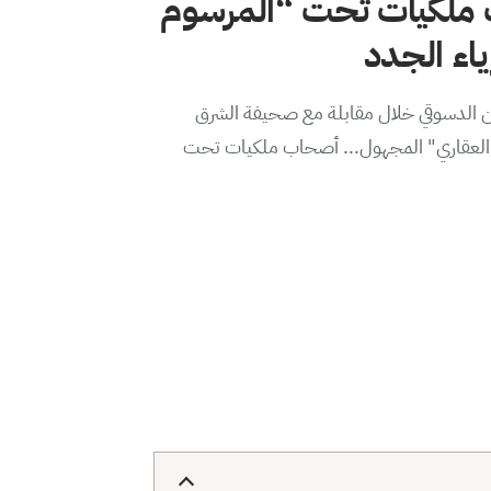
ملكيات تحت “المرسوم
من الدسوقي خلال مقابلة مع صحيفة الشرق
ير العقاري" المجهول... أصحاب ملكيات تحت