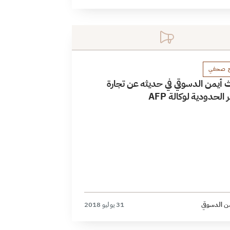
ح صحفي
ث أيمن الدسوقي في حديثه عن تجارة
 الحدودية لوكالة AFP
ن الدسوقي
31 يوليو 2018