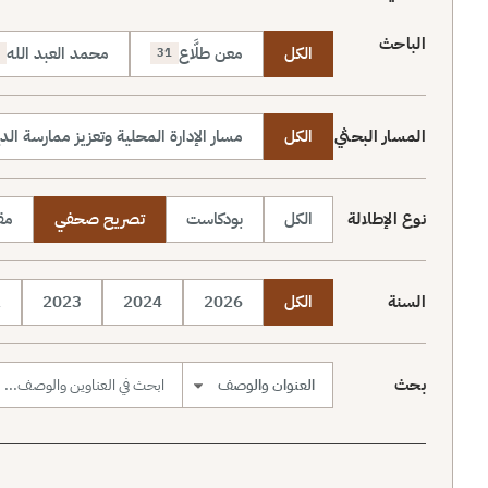
الباحث
الكل
معن طلَّاع
محمد العبد الله
31
المسار البحثي
الكل
مسار الإدارة المحلية وتعزيز ممارسة الد
نوع الإطلالة
الكل
بودكاست
تصريح صحفي
مقا
السنة
الكل
2026
2024
2023
2
بحث
نطاق البحث