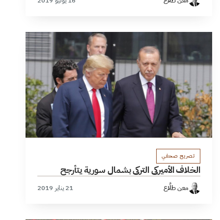
معن طلَّاع
16 يوليو 2019
تصريح صحفي
الخلاف الأميركي التركي بشمال سورية يتأرجح
معن طلَّاع
21 يناير 2019