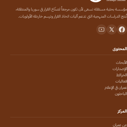
مؤسسة بحثية مستقلة تسعى لأن تكون مرجعاً لصنّاع القرار في سوريا والمنطقة،
تُنتج الدراسات المنهجية التي تدعم آليات اتخاذ القرار وترسم خارطة الأولويات.
المحتوى
الأبحاث
الإصدارات
الخرائط
فعاليات
عمران في الإعلام
الباحثون
المركز
عن عمران