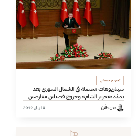
تصريح صحفي
سيناريوهات محتملة في الشمال السوري بعد
تمدّد «تحرير الشام» وخروج فصيلين معارضين
معن طلَّاع
10 يناير 2019