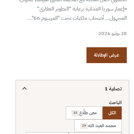
«إعمار سوريا المدمّرة برعاية "التطوير العقاري"
المجهول... أصحاب ملكيات تحت "المرسوم 66"...
28 يوليو 2026
عرض الإطلالة
تصفية
1
الباحث
الكل
معن طلَّاع
31
محمد العبد الله
29