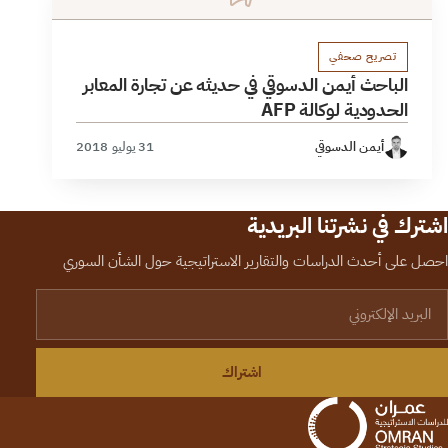
تصريح صحفي
الباحث أيمن الدسوقي في حديثه عن تجارة المعابر
الحدودية لوكالة AFP
أيمن الدسوقي
31 يوليو 2018
اشترك في نشرتنا البريدية
احصل على أحدث الدراسات والتقارير الاستراتيجية حول الشأن السوري
لبريد الإلكتروني
اشتراك