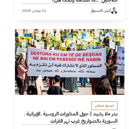
أيمن الدسوقي
12 نوفمبر 2020
تصريح صحفي
بدر ملا رشيد | حول المناورات الروسية ـ الإيرانية ـ
السورية بالصواريخ غرب نهر الفرات