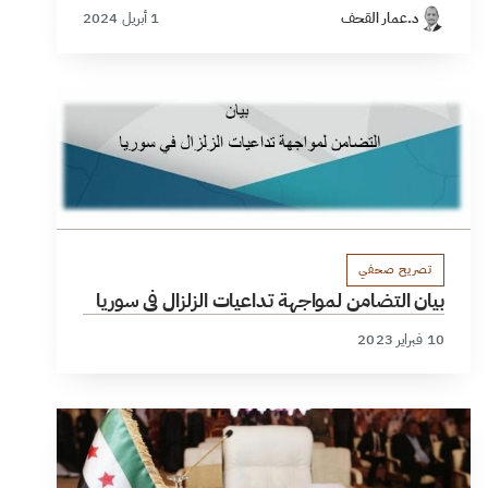
د.عمار القحف
1 أبريل 2024
تصريح صحفي
بيان التضامن لمواجهة تداعيات الزلزال في سوريا
10 فبراير 2023