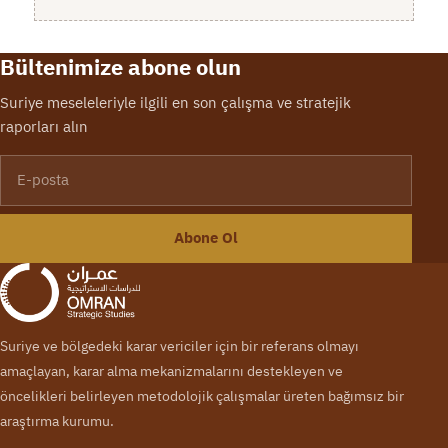
Bültenimize abone olun
Suriye meseleleriyle ilgili en son çalışma ve stratejik
raporları alın
E-posta
Abone Ol
Suriye ve bölgedeki karar vericiler için bir referans olmayı
amaçlayan, karar alma mekanizmalarını destekleyen ve
öncelikleri belirleyen metodolojik çalışmalar üreten bağımsız bir
araştırma kurumu.