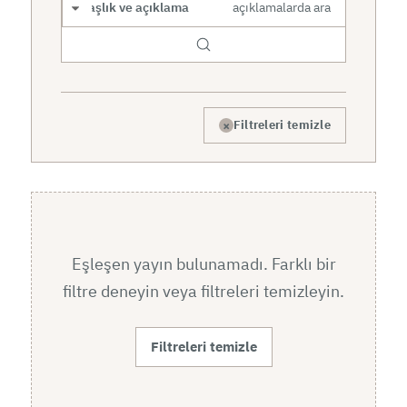
Arama kapsamı
×
Filtreleri temizle
Eşleşen yayın bulunamadı. Farklı bir
filtre deneyin veya filtreleri temizleyin.
Filtreleri temizle