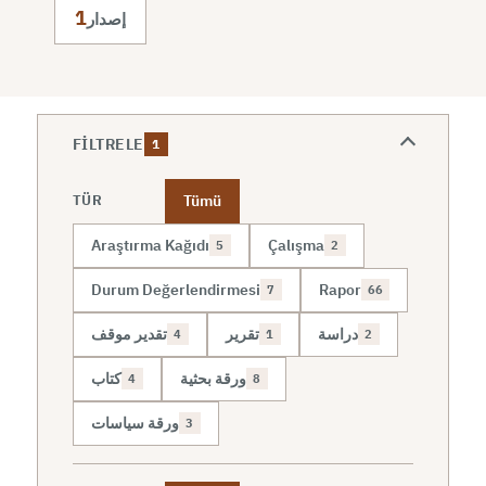
1
إصدار
FILTRELE
1
Tümü
TÜR
Araştırma Kağıdı
Çalışma
5
2
Durum Değerlendirmesi
Rapor
7
66
دراسة
تقرير
تقدير موقف
4
1
2
ورقة بحثية
كتاب
4
8
ورقة سياسات
3