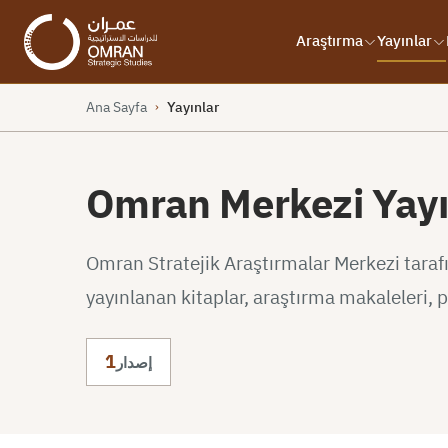
Araştırma
Yayınlar
Ana Sayfa
Yayınlar
›
Omran Merkezi Yayı
Omran Stratejik Araştırmalar Merkezi taraf
yayınlanan kitaplar, araştırma makaleleri, po
1
إصدار