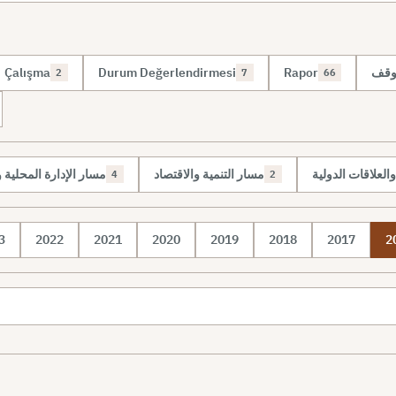
Çalışma
Durum Değerlendirmesi
Rapor
موقف
2
7
66
لعلاقات الدولية
مسار التنمية والاقتصاد
مسار الإدارة المحلية
4
2
3
2022
2021
2020
2019
2018
2017
2