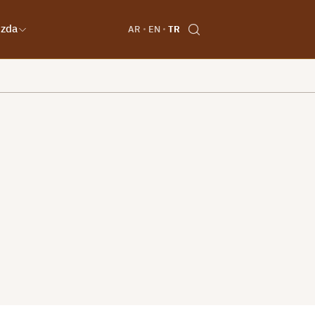
ızda
AR
EN
TR