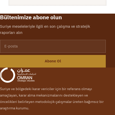
Bültenimize abone olun
Suriye meseleleriyle ilgili en son çalışma ve stratejik
raporları alın
E-posta
Abone Ol
Suriye ve bölgedeki karar vericiler için bir referans olmayı
amaçlayan, karar alma mekanizmalarını destekleyen ve
öncelikleri belirleyen metodolojik çalışmalar üreten bağımsız bir
araştırma kurumu.