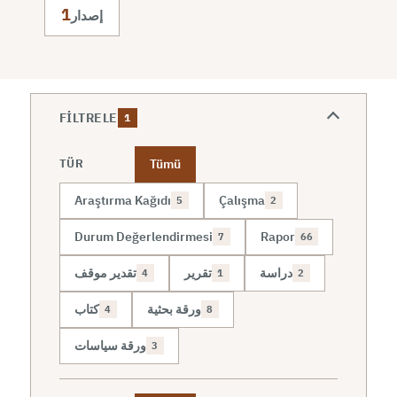
1
إصدار
FILTRELE
1
Tümü
TÜR
Araştırma Kağıdı
Çalışma
5
2
Durum Değerlendirmesi
Rapor
7
66
دراسة
تقرير
تقدير موقف
4
1
2
ورقة بحثية
كتاب
4
8
ورقة سياسات
3