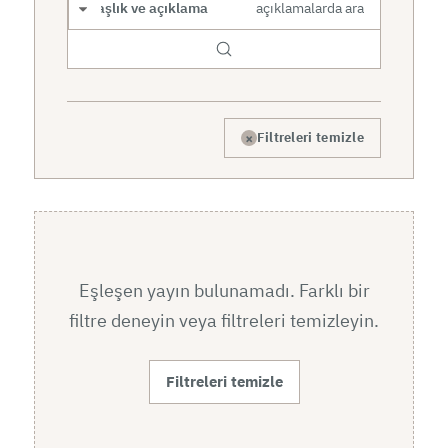
Arama kapsamı
×
Filtreleri temizle
Eşleşen yayın bulunamadı. Farklı bir
filtre deneyin veya filtreleri temizleyin.
Filtreleri temizle