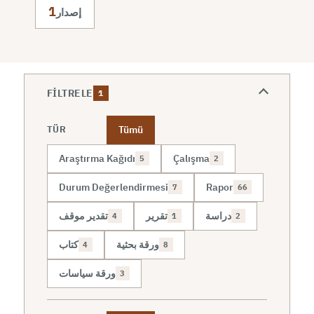
1
إصدار
FILTRELE
1
Tümü
TÜR
Araştırma Kağıdı
Çalışma
5
2
Durum Değerlendirmesi
Rapor
7
66
دراسة
تقرير
تقدير موقف
4
1
2
ورقة بحثية
كتاب
4
8
ورقة سياسات
3