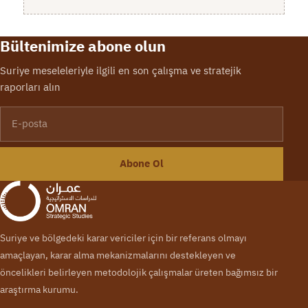
Bültenimize abone olun
Suriye meseleleriyle ilgili en son çalışma ve stratejik
raporları alın
E-posta
Abone Ol
Suriye ve bölgedeki karar vericiler için bir referans olmayı
amaçlayan, karar alma mekanizmalarını destekleyen ve
öncelikleri belirleyen metodolojik çalışmalar üreten bağımsız bir
araştırma kurumu.