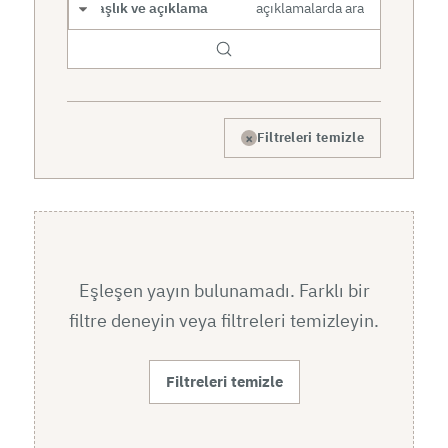
Arama kapsamı
×
Filtreleri temizle
Eşleşen yayın bulunamadı. Farklı bir
filtre deneyin veya filtreleri temizleyin.
Filtreleri temizle