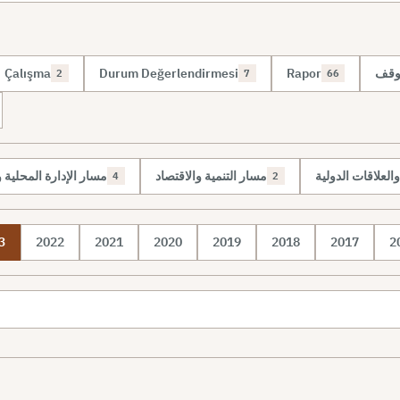
Çalışma
Durum Değerlendirmesi
Rapor
موقف
2
7
66
لعلاقات الدولية
مسار التنمية والاقتصاد
مسار الإدارة المحلية
4
2
3
2022
2021
2020
2019
2018
2017
2