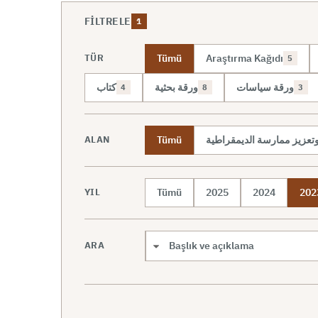
FILTRELE
1
Tümü
Araştırma Kağıdı
TÜR
5
ورقة سياسات
ورقة بحثية
كتاب
4
8
3
Tümü
 وتعزيز ممارسة الديمقراطية
ALAN
Tümü
2025
2024
202
YIL
ARA
Arama kapsamı