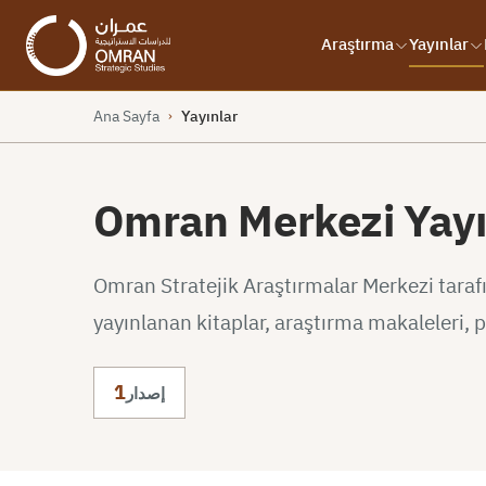
Araştırma
Yayınlar
Ana Sayfa
Yayınlar
›
Omran Merkezi Yayı
Omran Stratejik Araştırmalar Merkezi taraf
yayınlanan kitaplar, araştırma makaleleri, po
1
إصدار