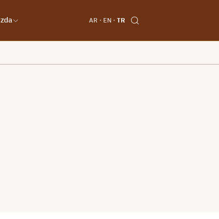
ızda
AR
EN
TR