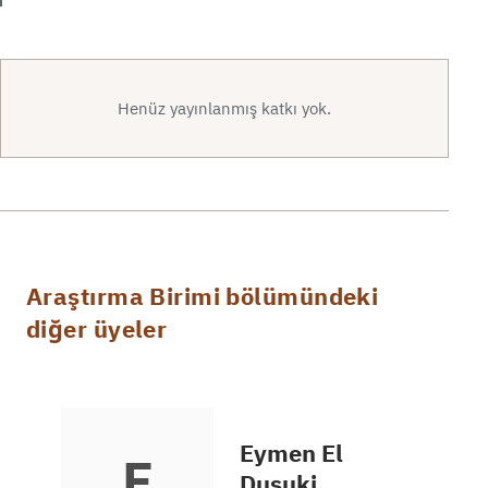
Henüz yayınlanmış katkı yok.
Araştırma Birimi bölümündeki
diğer üyeler
Eymen El
E
Dusuki