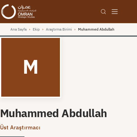
Ana Sayfa
›
Ekip
›
Araştırma Birimi
›
Muhammed Abdullah
M
Muhammed Abdullah
Üst Araştırmacı