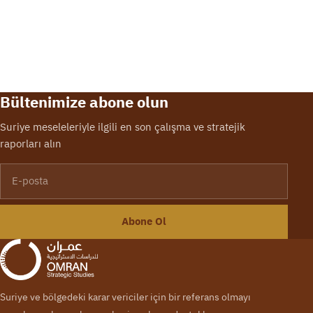
Bültenimize abone olun
Suriye meseleleriyle ilgili en son çalışma ve stratejik
raporları alın
E-posta
Abone Ol
Suriye ve bölgedeki karar vericiler için bir referans olmayı