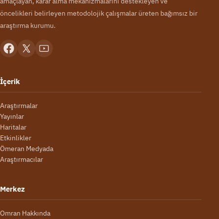
amaçlayan, karar alma mekanizmalarını destekleyen ve
öncelikleri belirleyen metodolojik çalışmalar üreten bağımsız bir
araştırma kurumu.
İçerik
Araştırmalar
Yayınlar
Haritalar
Etkinlikler
Ömeran Medyada
Araştırmacılar
Merkez
Omran Hakkında