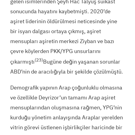
gelen isimlerinden Şeyh Hac Talyuş suikast
sonucunda hayatını kaybetmişti. 2020’de
aşiret liderinin öldürülmesi neticesinde yine
bir isyan dalgası ortaya çıkmış, aşiret
mensupları aşiretin merkezi Ziyban ve bazı
çevre köylerden PKK/YPG unsurlarını
(23)
çıkarmıştı
Bugüne değin yaşanan sorunlar
ABD’nin de aracılığıyla bir şekilde çözülmüştü.
Demografik yapının Arap çoğunluklu olmasına
ve özellikle Deyrizor’un tamamı Arap aşiret
mensuplarından oluşmasına rağmen, YPG’nin
kurduğu yönetim anlayışında Araplar yerelden
vitrin görevi üstlenen işbirlikçiler haricinde bir