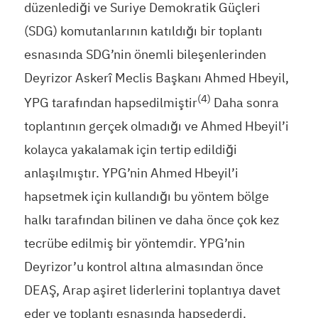
düzenlediği ve Suriye Demokratik Güçleri
(SDG) komutanlarının katıldığı bir toplantı
esnasında SDG’nin önemli bileşenlerinden
Deyrizor Askerî Meclis Başkanı Ahmed Hbeyil,
(4)
YPG tarafından hapsedilmiştir
Daha sonra
toplantının gerçek olmadığı ve Ahmed Hbeyil’i
kolayca yakalamak için tertip edildiği
anlaşılmıştır. YPG’nin Ahmed Hbeyil’i
hapsetmek için kullandığı bu yöntem bölge
halkı tarafından bilinen ve daha önce çok kez
tecrübe edilmiş bir yöntemdir. YPG’nin
Deyrizor’u kontrol altına almasından önce
DEAŞ, Arap aşiret liderlerini toplantıya davet
eder ve toplantı esnasında hapsederdi.