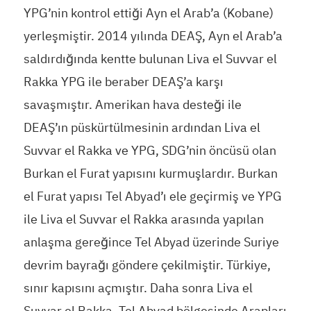
YPG’nin kontrol ettiği Ayn el Arab’a (Kobane)
yerleşmiştir. 2014 yılında DEAŞ, Ayn el Arab’a
saldırdığında kentte bulunan Liva el Suvvar el
Rakka YPG ile beraber DEAŞ’a karşı
savaşmıştır. Amerikan hava desteği ile
DEAŞ’ın püskürtülmesinin ardından Liva el
Suvvar el Rakka ve YPG, SDG’nin öncüsü olan
Burkan el Furat yapısını kurmuşlardır. Burkan
el Furat yapısı Tel Abyad’ı ele geçirmiş ve YPG
ile Liva el Suvvar el Rakka arasında yapılan
anlaşma gereğince Tel Abyad üzerinde Suriye
devrim bayrağı göndere çekilmiştir. Türkiye,
sınır kapısını açmıştır. Daha sonra Liva el
Suvvar el Rakka, Tel Abyad bölgesinde Arapları