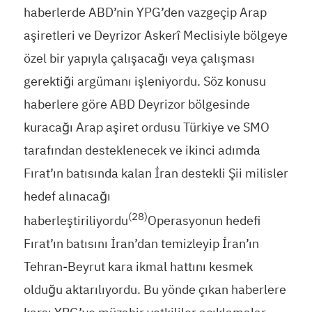
haberlerde ABD’nin YPG’den vazgeçip Arap
aşiretleri ve Deyrizor Askerî Meclisiyle bölgeye
özel bir yapıyla çalışacağı veya çalışması
gerektiği argümanı işleniyordu. Söz konusu
haberlere göre ABD Deyrizor bölgesinde
kuracağı Arap aşiret ordusu Türkiye ve SMO
tarafından desteklenecek ve ikinci adımda
Fırat’ın batısında kalan İran destekli Şii milisler
hedef alınacağı
(28)
haberleştiriliyordu
Operasyonun hedefi
Fırat’ın batısını İran’dan temizleyip İran’ın
Tehran-Beyrut kara ikmal hattını kesmek
olduğu aktarılıyordu. Bu yönde çıkan haberlere