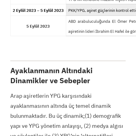
2 Eylül 2023 – 5 Eylül 2023
PKK/YPG, aşiret güçlerinin kontrol ett
ABD arabuluculuğunda El Ömer Petro
5 Eylül 2023
aşiretinin lideri İbrahim El Hafel ile 
Ayaklanmanın Altındaki
Dinamikler ve Sebepler
Arap aşiretlerin YPG karşısındaki
ayaklanmasının altında üç temel dinamik
bulunmaktadır. Bu üç dinamik;(1) demografik
yapı ve YPG yönetim anlayışı, (2) medya algısı
ve söylentiler ile (3) YPG’nin ‘alternatifleri