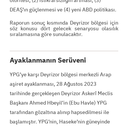
otoritesi, (2) istikrarsızlığın artması, (3)
DEAŞ’ın güçlenmesi ve (4) yeni ABD politikası.
Raporun sonuç kısmında Deyrizor bölgesi için
söz konusu dört gelecek senaryosu olasılık
sıralamasına göre sunulacaktır.
Ayaklanmanın Serüveni
YPG’ye karşı Deyrizor bölgesi merkezli Arap
aşiret ayaklanması, 28 Ağustos 2023
tarihinde gerçekleşen Deyrizor Askerî Meclis
Başkanı Ahmed Hbeyil’in (Ebu Havle) YPG
tarafından gözaltına alınıp hapsedilmesi ile
başlamıştır. YPG’nin, Haseke’nin güneyinde