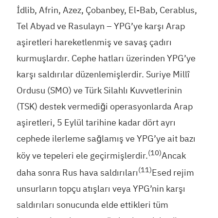
İdlib, Afrin, Azez, Çobanbey, El-Bab, Cerablus,
Tel Abyad ve Rasulayn – YPG’ye karşı Arap
aşiretleri hareketlenmiş ve savaş çadırı
kurmuşlardır. Cephe hatları üzerinden YPG’ye
karşı saldırılar düzenlemişlerdir. Suriye Millî
Ordusu (SMO) ve Türk Silahlı Kuvvetlerinin
(TSK) destek vermediği operasyonlarda Arap
aşiretleri, 5 Eylül tarihine kadar dört ayrı
cephede ilerleme sağlamış ve YPG’ye ait bazı
(10)
köy ve tepeleri ele geçirmişlerdir.
Ancak
(11)
daha sonra Rus hava saldırıları
Esed rejim
unsurların topçu atışları veya YPG’nin karşı
saldırıları sonucunda elde ettikleri tüm