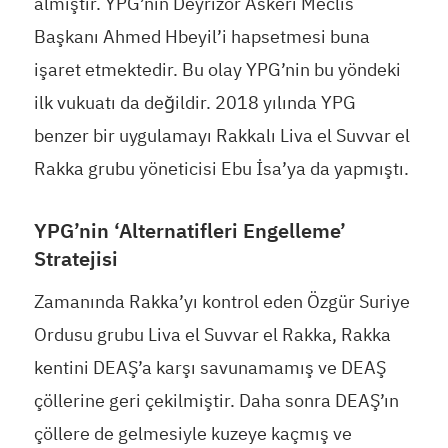
almıştır. YPG’nin Deyrizor Askerî Meclis
Başkanı Ahmed Hbeyil’i hapsetmesi buna
işaret etmektedir. Bu olay YPG’nin bu yöndeki
ilk vukuatı da değildir. 2018 yılında YPG
benzer bir uygulamayı Rakkalı Liva el Suvvar el
Rakka grubu yöneticisi Ebu İsa’ya da yapmıştı.
YPG’nin ‘Alternatifleri Engelleme’
Stratejisi
Zamanında Rakka’yı kontrol eden Özgür Suriye
Ordusu grubu Liva el Suvvar el Rakka, Rakka
kentini DEAŞ’a karşı savunamamış ve DEAŞ
çöllerine geri çekilmiştir. Daha sonra DEAŞ’ın
çöllere de gelmesiyle kuzeye kaçmış ve