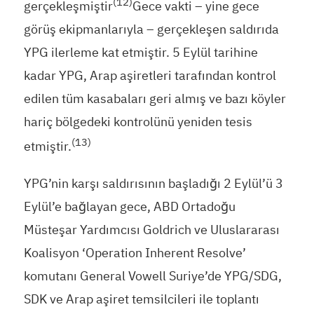
(12)
gerçekleşmiştir
Gece vakti – yine gece
görüş ekipmanlarıyla – gerçekleşen saldırıda
YPG ilerleme kat etmiştir. 5 Eylül tarihine
kadar YPG, Arap aşiretleri tarafından kontrol
edilen tüm kasabaları geri almış ve bazı köyler
hariç bölgedeki kontrolünü yeniden tesis
(13)
etmiştir.
YPG’nin karşı saldırısının başladığı 2 Eylül’ü 3
Eylül’e bağlayan gece, ABD Ortadoğu
Müsteşar Yardımcısı Goldrich ve Uluslararası
Koalisyon ‘Operation Inherent Resolve’
komutanı General Vowell Suriye’de YPG/SDG,
SDK ve Arap aşiret temsilcileri ile toplantı