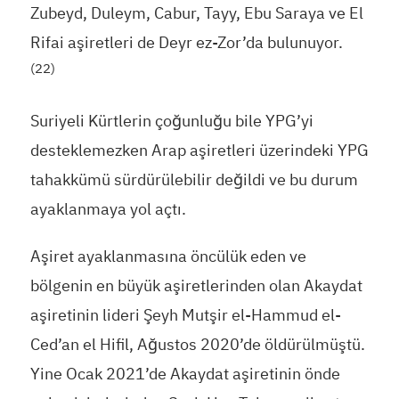
Zubeyd, Duleym, Cabur, Tayy, Ebu Saraya ve El
Rifai aşiretleri de Deyr ez-Zor’da bulunuyor.
(22)
Suriyeli Kürtlerin çoğunluğu bile YPG’yi
desteklemezken Arap aşiretleri üzerindeki YPG
tahakkümü sürdürülebilir değildi ve bu durum
ayaklanmaya yol açtı.
Aşiret ayaklanmasına öncülük eden ve
bölgenin en büyük aşiretlerinden olan Akaydat
aşiretinin lideri Şeyh Mutşir el-Hammud el-
Ced’an el Hifil, Ağustos 2020’de öldürülmüştü.
Yine Ocak 2021’de Akaydat aşiretinin önde