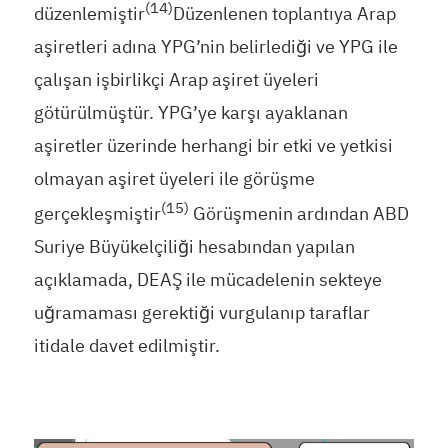
(14)
düzenlemiştir
Düzenlenen toplantıya Arap
aşiretleri adına YPG’nin belirlediği ve YPG ile
çalışan işbirlikçi Arap aşiret üyeleri
götürülmüştür. YPG’ye karşı ayaklanan
aşiretler üzerinde herhangi bir etki ve yetkisi
olmayan aşiret üyeleri ile görüşme
(15)
gerçekleşmiştir
Görüşmenin ardından ABD
Suriye Büyükelçiliği hesabından yapılan
açıklamada, DEAŞ ile mücadelenin sekteye
uğramaması gerektiği vurgulanıp taraflar
itidale davet edilmiştir.