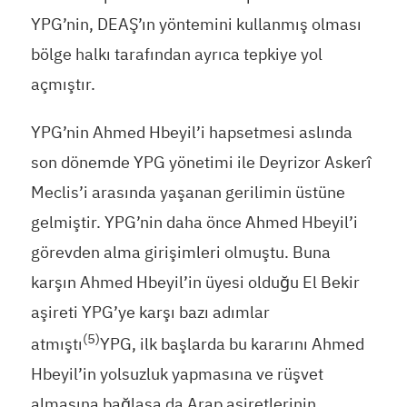
YPG’nin, DEAŞ’ın yöntemini kullanmış olması
bölge halkı tarafından ayrıca tepkiye yol
açmıştır.
YPG’nin Ahmed Hbeyil’i hapsetmesi aslında
son dönemde YPG yönetimi ile Deyrizor Askerî
Meclis’i arasında yaşanan gerilimin üstüne
gelmiştir. YPG’nin daha önce Ahmed Hbeyil’i
görevden alma girişimleri olmuştu. Buna
karşın Ahmed Hbeyil’in üyesi olduğu El Bekir
aşireti YPG’ye karşı bazı adımlar
(5)
atmıştı
YPG, ilk başlarda bu kararını Ahmed
Hbeyil’in yolsuzluk yapmasına ve rüşvet
almasına bağlasa da Arap aşiretlerinin