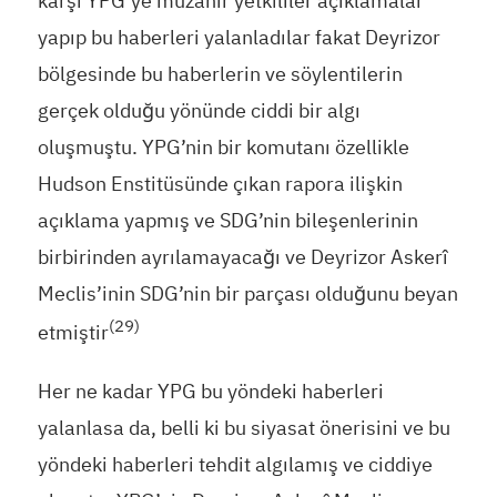
karşı YPG’ye müzahir yetkililer açıklamalar
yapıp bu haberleri yalanladılar fakat Deyrizor
bölgesinde bu haberlerin ve söylentilerin
gerçek olduğu yönünde ciddi bir algı
oluşmuştu. YPG’nin bir komutanı özellikle
Hudson Enstitüsünde çıkan rapora ilişkin
açıklama yapmış ve SDG’nin bileşenlerinin
birbirinden ayrılamayacağı ve Deyrizor Askerî
Meclis’inin SDG’nin bir parçası olduğunu beyan
(29)
etmiştir
Her ne kadar YPG bu yöndeki haberleri
yalanlasa da, belli ki bu siyasat önerisini ve bu
yöndeki haberleri tehdit algılamış ve ciddiye