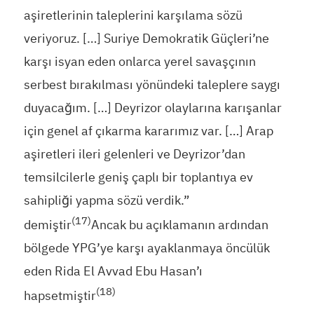
aşiretlerinin taleplerini karşılama sözü
veriyoruz. […] Suriye Demokratik Güçleri’ne
karşı isyan eden onlarca yerel savaşçının
serbest bırakılması yönündeki taleplere saygı
duyacağım. […] Deyrizor olaylarına karışanlar
için genel af çıkarma kararımız var. […] Arap
aşiretleri ileri gelenleri ve Deyrizor’dan
temsilcilerle geniş çaplı bir toplantıya ev
sahipliği yapma sözü verdik.”
(17)
demiştir
Ancak bu açıklamanın ardından
bölgede YPG’ye karşı ayaklanmaya öncülük
eden Rida El Avvad Ebu Hasan’ı
(18)
hapsetmiştir