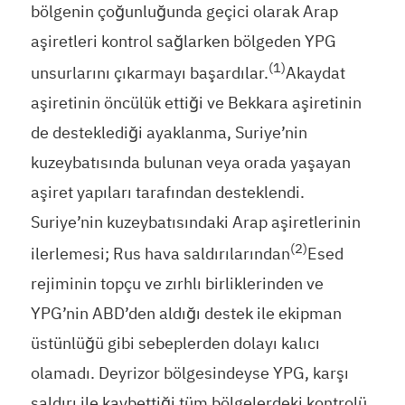
bölgenin çoğunluğunda geçici olarak Arap
aşiretleri kontrol sağlarken bölgeden YPG
(1)
unsurlarını çıkarmayı başardılar.
Akaydat
aşiretinin öncülük ettiği ve Bekkara aşiretinin
de desteklediği ayaklanma, Suriye’nin
kuzeybatısında bulunan veya orada yaşayan
aşiret yapıları tarafından desteklendi.
Suriye’nin kuzeybatısındaki Arap aşiretlerinin
(2)
ilerlemesi; Rus hava saldırılarından
Esed
rejiminin topçu ve zırhlı birliklerinden ve
YPG’nin ABD’den aldığı destek ile ekipman
üstünlüğü gibi sebeplerden dolayı kalıcı
olamadı. Deyrizor bölgesindeyse YPG, karşı
saldırı ile kaybettiği tüm bölgelerdeki kontrolü