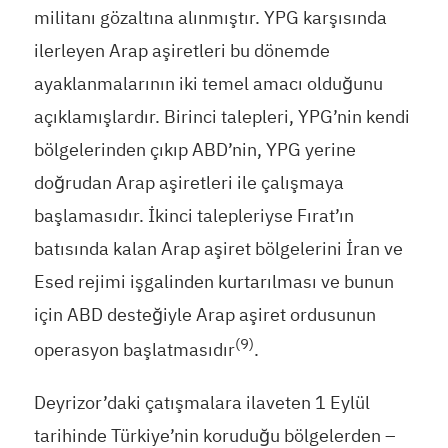
militanı gözaltına alınmıştır. YPG karşısında
ilerleyen Arap aşiretleri bu dönemde
ayaklanmalarının iki temel amacı olduğunu
açıklamışlardır. Birinci talepleri, YPG’nin kendi
bölgelerinden çıkıp ABD’nin, YPG yerine
doğrudan Arap aşiretleri ile çalışmaya
başlamasıdır. İkinci talepleriyse Fırat’ın
batısında kalan Arap aşiret bölgelerini İran ve
Esed rejimi işgalinden kurtarılması ve bunun
için ABD desteğiyle Arap aşiret ordusunun
(9)
operasyon başlatmasıdır
.
Deyrizor’daki çatışmalara ilaveten 1 Eylül
tarihinde Türkiye’nin koruduğu bölgelerden –