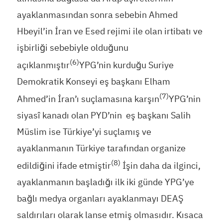
ayaklanmasından sonra sebebin Ahmed
Hbeyil’in İran ve Esed rejimi ile olan irtibatı ve
işbirliği sebebiyle olduğunu
(6)
açıklanmıştır
YPG’nin kurduğu Suriye
Demokratik Konseyi eş başkanı Elham
(7)
Ahmed’in İran’ı suçlamasına karşın
YPG’nin
siyasî kanadı olan PYD’nin eş başkanı Salih
Müslim ise Türkiye’yi suçlamış ve
ayaklanmanın Türkiye tarafından organize
(8)
edildiğini ifade etmiştir
İşin daha da ilginci,
ayaklanmanın başladığı ilk iki günde YPG’ye
bağlı medya organları ayaklanmayı DEAŞ
saldırıları olarak lanse etmiş olmasıdır. Kısaca