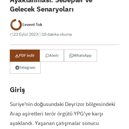
Gelecek Senaryoları
Levent Tok
22 Eylül 2023
18 dakika okuma
PDF indir
Alıntı
WhatsApp
Telegram
Giriş
Suriye’nin doğusundaki Deyrizor bölgesindeki
Arap aşiretleri terör örgütü YPG’ye karşı
ayaklandı. Yaşanan çatışmalar sonucu