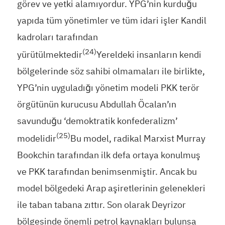
görev ve yetki alamıyordur. YPG’nin kurduğu
yapıda tüm yönetimler ve tüm idari işler Kandil
kadroları tarafından
(24)
yürütülmektedir
Yereldeki insanların kendi
bölgelerinde söz sahibi olmamaları ile birlikte,
YPG’nin uyguladığı yönetim modeli PKK terör
örgütünün kurucusu Abdullah Öcalan’ın
savunduğu ‘demoktratik konfederalizm’
(25)
modelidir
Bu model, radikal Marxist Murray
Bookchin tarafından ilk defa ortaya konulmuş
ve PKK tarafından benimsenmiştir. Ancak bu
model bölgedeki Arap aşiretlerinin gelenekleri
ile taban tabana zıttır. Son olarak Deyrizor
bölgesinde önemli petrol kaynakları bulunsa