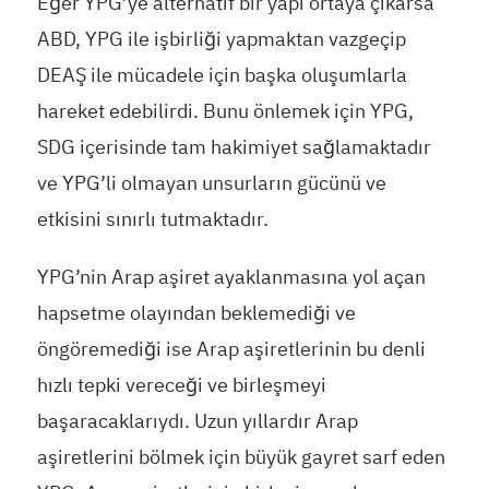
Eğer YPG’ye alternatif bir yapı ortaya çıkarsa
ABD, YPG ile işbirliği yapmaktan vazgeçip
DEAŞ ile mücadele için başka oluşumlarla
hareket edebilirdi. Bunu önlemek için YPG,
SDG içerisinde tam hakimiyet sağlamaktadır
ve YPG’li olmayan unsurların gücünü ve
etkisini sınırlı tutmaktadır.
YPG’nin Arap aşiret ayaklanmasına yol açan
hapsetme olayından beklemediği ve
öngöremediği ise Arap aşiretlerinin bu denli
hızlı tepki vereceği ve birleşmeyi
başaracaklarıydı. Uzun yıllardır Arap
aşiretlerini bölmek için büyük gayret sarf eden