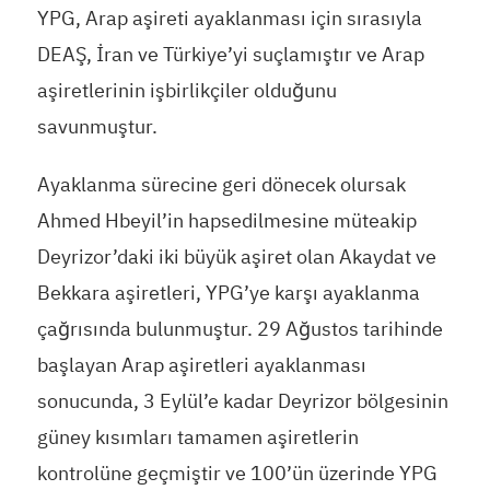
YPG, Arap aşireti ayaklanması için sırasıyla
DEAŞ, İran ve Türkiye’yi suçlamıştır ve Arap
aşiretlerinin işbirlikçiler olduğunu
savunmuştur.
Ayaklanma sürecine geri dönecek olursak
Ahmed Hbeyil’in hapsedilmesine müteakip
Deyrizor’daki iki büyük aşiret olan Akaydat ve
Bekkara aşiretleri, YPG’ye karşı ayaklanma
çağrısında bulunmuştur. 29 Ağustos tarihinde
başlayan Arap aşiretleri ayaklanması
sonucunda, 3 Eylül’e kadar Deyrizor bölgesinin
güney kısımları tamamen aşiretlerin
kontrolüne geçmiştir ve 100’ün üzerinde YPG