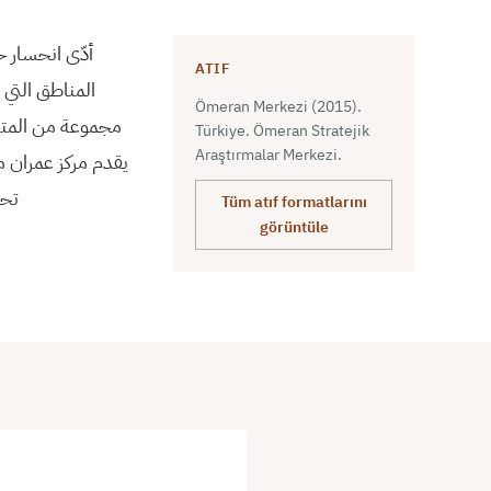
أدّى انحسار 
ATIF
المناطق التي 
Ömeran Merkezi (2015).
مجموعة من المتغ.
Türkiye. Ömeran Stratejik
Araştırmalar Merkezi.
يقدم مركز عمران م
تح.
Tüm atıf formatlarını
görüntüle