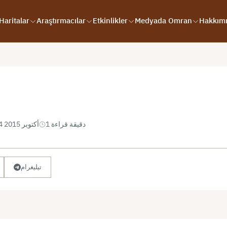
Haritalar
Araştırmacılar
Etkinlikler
Medyada Omran
Hakkım
1 دقيقة قراءة
24 أكتوبر 2015
تيليغرام