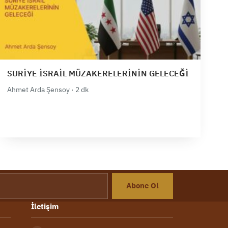
SURİYE İSRAİL MÜZAKERELERİNİN GELECEĞİ
Ahmet Arda Şensoy · 2 dk
Abone Ol
İletişim