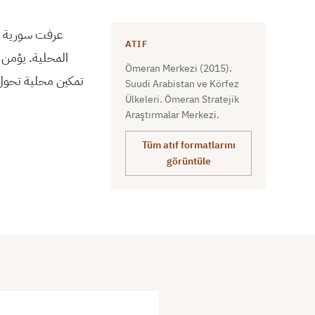
عرفت سورية ت
ATIF
المحلية. يؤمن ب
Ömeran Merkezi (2015).
تمكين محلية تحول
Suudi Arabistan ve Körfez
Ülkeleri. Ömeran Stratejik
Araştırmalar Merkezi.
Tüm atıf formatlarını
görüntüle