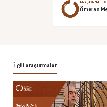
ARAŞTIRMACI H
Ömeran Me
İlgili araştırmalar