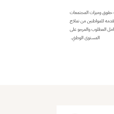
ب حقوق وميزات المجتمعات
 تقدمه للمواطنين من نماذج
امل المطلوب والمرجو على
المستوى الوطني.