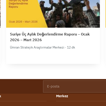
Suriye Üç Aylık Değerlendirme Raporu – Ocak
2026 – Mart 2026
Ümran Stratejik Araştırmalar Merkezi · 12 dk
E-posta
k
Merkez