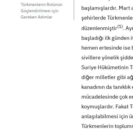
Türkmenlerin Rolünün
başlamışlardır. Mart
Güçlendirilmesi için
şehirlerde Türkmenle
Gereken Adımlar
(1)
düzenlenmiştir
. Ay
başladığı ilk günden i
hemen ertesinde ise 
sivillere yönelik şidd
Suriye Hükümetinin T
diğer milletler gibi ağ
kanadının da tanıklık
mücadelesinde çok erk
koymuşlardır. Fakat T
anlaşılabilmesi için ü
Türkmenlerin toplumsa