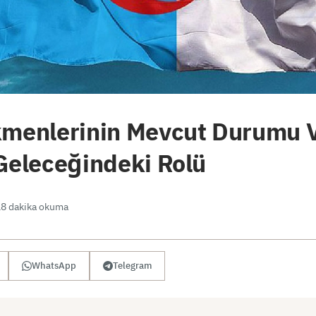
kmenlerinin Mevcut Durumu 
 Geleceğindeki Rolü
8 dakika okuma
WhatsApp
Telegram