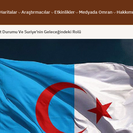
Haritalar
Araştırmacılar
Etkinlikler
Medyada Omran
Hakkım
t Durumu Ve Suriye’nin Geleceğindeki Rolü