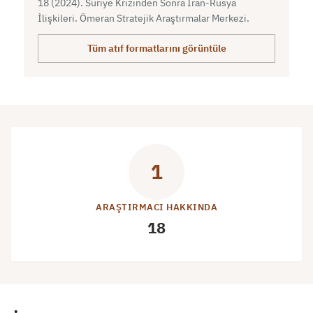
18 (2024). Suriye Krizinden Sonra İran-Rusya
İlişkileri. Ömeran Stratejik Araştırmalar Merkezi.
Tüm atıf formatlarını görüntüle
1
ARAŞTIRMACI HAKKINDA
18