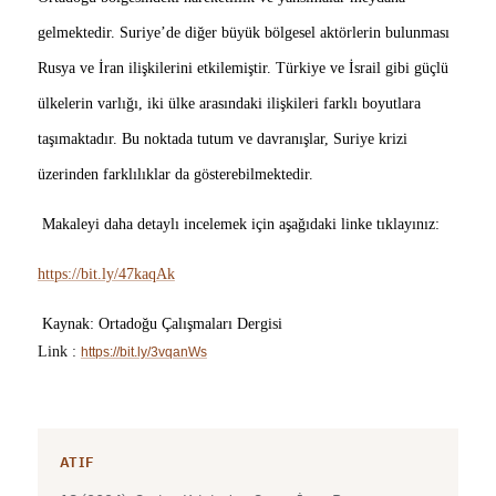
gelmektedir. Suriye’de diğer büyük bölgesel aktörlerin bulunması
Rusya ve İran ilişkilerini etkilemiştir. Türkiye ve İsrail gibi güçlü
ülkelerin varlığı, iki ülke arasındaki ilişkileri farklı boyutlara
taşımaktadır. Bu noktada tutum ve davranışlar, Suriye krizi
üzerinden farklılıklar da gösterebilmektedir.
Makaleyi daha detaylı incelemek için aşağıdaki linke tıklayınız:
https://bit.ly/47kaqAk
Kaynak: Ortadoğu Çalışmaları Dergisi
Link :
https://bit.ly/3vqanWs
ATIF