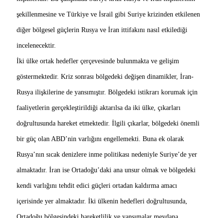
şekillenmesine ve Türkiye ve İsrail gibi Suriye krizinden etkilenen
diğer bölgesel güçlerin Rusya ve İran ittifakını nasıl etkilediği
incelenecektir.
İki ülke ortak hedefler çerçevesinde bulunmakta ve gelişim
göstermektedir. Kriz sonrası bölgedeki değişen dinamikler, İran-
Rusya ilişkilerine de yansımıştır. Bölgedeki istikrarı korumak için
faaliyetlerin gerçekleştirildiği aktarılsa da iki ülke, çıkarları
doğrultusunda hareket etmektedir. İlgili çıkarlar, bölgedeki önemli
bir güç olan ABD’nin varlığını engellemekti. Buna ek olarak
Rusya’nın sıcak denizlere inme politikası nedeniyle Suriye’de yer
almaktadır. İran ise Ortadoğu’daki ana unsur olmak ve bölgedeki
kendi varlığını tehdit edici güçleri ortadan kaldırma amacı
içerisinde yer almaktadır. İki ülkenin hedefleri doğrultusunda,
Ortadoğu bölgesindeki hareketlilik ve yansımalar meydana