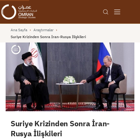
Ana Sayfa
›
Araştırmalar
›
Suriye Krizinden Sonra İran-Rusya İlişkileri
Suriye Krizinden Sonra İran-
Rusya İlişkileri