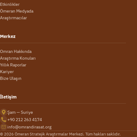
Etkinlikler
Ömeran Medyada
Araştırmacılar
Merkez
Omran Hakkında
Araştırma Konuları
Yıllık Raporlar
Kariyer
Bize Ulaşın
İletişim
Şam — Suriye
+90 212 263 4174
info@omrandirasat.org
© 2026 Ömeran Stratejik Araştırmalar Merkezi. Tüm hakları saklıdır.