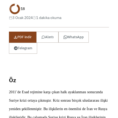
18
3 Ocak 2024
1 dakika okuma
PDF indir
Alıntı
WhatsApp
Telegram
Öz
2011’de Esad rejimine karşı çıkan halk ayaklanması sonucunda
Suriye krizi ortaya çıkmıştır. Kriz sonrası birçok uluslararası ilişki
yeniden şekillenmiştir. Bu ilişkilerin en önemlisi de İran ve Rusya
ilişkileridir. Bu çalışmada Suriye krizi Rusya ve İran ilişiklerinin