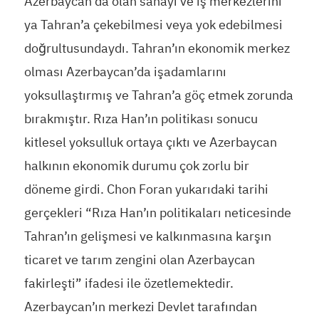
Azerbaycan’da olan sanayi ve iş merkezlerini
ya Tahran’a çekebilmesi veya yok edebilmesi
doğrultusundaydı. Tahran’ın ekonomik merkez
olması Azerbaycan’da işadamlarını
yoksullaştırmış ve Tahran’a göç etmek zorunda
bırakmıştır. Rıza Han’ın politikası sonucu
kitlesel yoksulluk ortaya çıktı ve Azerbaycan
halkının ekonomik durumu çok zorlu bir
döneme girdi. Chon Foran yukarıdaki tarihi
gerçekleri “Rıza Han’ın politikaları neticesinde
Tahran’ın gelişmesi ve kalkınmasına karşın
ticaret ve tarım zengini olan Azerbaycan
fakirleşti” ifadesi ile özetlemektedir.
Azerbaycan’ın merkezi Devlet tarafından