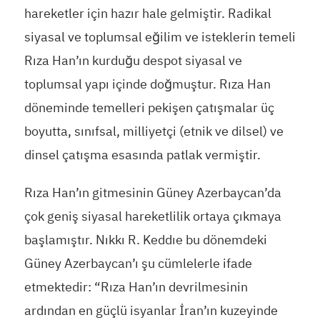
hareketler için hazır hale gelmiştir. Radikal
siyasal ve toplumsal eğilim ve isteklerin temeli
Rıza Han’ın kurduğu despot siyasal ve
toplumsal yapı içinde doğmuştur. Rıza Han
döneminde temelleri pekişen çatışmalar üç
boyutta, sınıfsal, milliyetçi (etnik ve dilsel) ve
dinsel çatışma esasında patlak vermiştir.
Rıza Han’ın gitmesinin Güney Azerbaycan’da
çok geniş siyasal hareketlilik ortaya çıkmaya
başlamıştır. Nıkkı R. Keddıe bu dönemdeki
Güney Azerbaycan’ı şu cümlelerle ifade
etmektedir: “Rıza Han’ın devrilmesinin
ardından en güçlü isyanlar İran’ın kuzeyinde