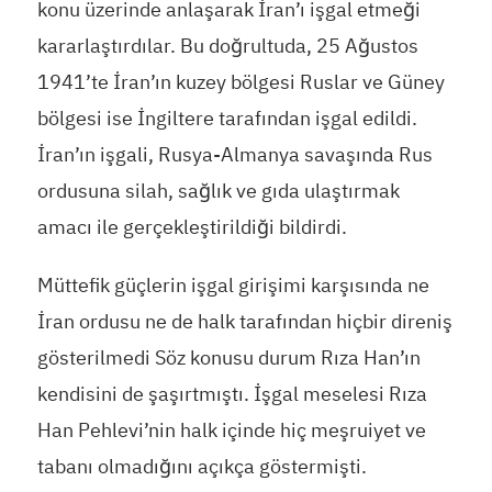
konu üzerinde anlaşarak İran’ı işgal etmeği
kararlaştırdılar. Bu doğrultuda, 25 Ağustos
1941’te İran’ın kuzey bölgesi Ruslar ve Güney
bölgesi ise İngiltere tarafından işgal edildi.
İran’ın işgali, Rusya-Almanya savaşında Rus
ordusuna silah, sağlık ve gıda ulaştırmak
amacı ile gerçekleştirildiği bildirdi.
Müttefik güçlerin işgal girişimi karşısında ne
İran ordusu ne de halk tarafından hiçbir direniş
gösterilmedi Söz konusu durum Rıza Han’ın
kendisini de şaşırtmıştı. İşgal meselesi Rıza
Han Pehlevi’nin halk içinde hiç meşruiyet ve
tabanı olmadığını açıkça göstermişti.