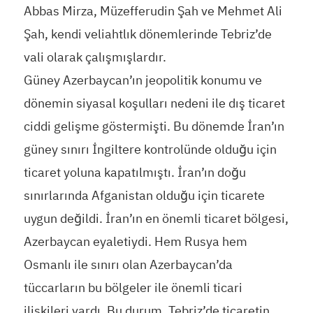
Abbas Mirza, Müzefferudin Şah ve Mehmet Ali
Şah, kendi veliahtlık dönemlerinde Tebriz’de
vali olarak çalışmışlardır.
Güney Azerbaycan’ın jeopolitik konumu ve
dönemin siyasal koşulları nedeni ile dış ticaret
ciddi gelişme göstermişti. Bu dönemde İran’ın
güney sınırı İngiltere kontrolünde olduğu için
ticaret yoluna kapatılmıştı. İran’ın doğu
sınırlarında Afganistan olduğu için ticarete
uygun değildi. İran’ın en önemli ticaret bölgesi,
Azerbaycan eyaletiydi. Hem Rusya hem
Osmanlı ile sınırı olan Azerbaycan’da
tüccarların bu bölgeler ile önemli ticari
ilişkileri vardı. Bu durum, Tebriz’de ticaretin