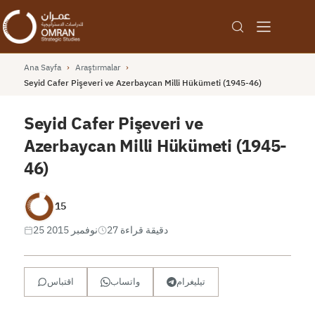
Ana Sayfa
›
Araştırmalar
›
Seyid Cafer Pişeveri ve Azerbaycan Milli Hükümeti (1945-46)
Seyid Cafer Pişeveri ve
Azerbaycan Milli Hükümeti (1945-
46)
15
27 دقيقة قراءة
25 نوفمبر 2015
تيليغرام
واتساب
اقتباس