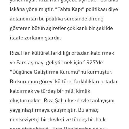
iskâna yönelmiştir. “Tahta Kapı” politikası diye
adlandırılan bu politika süresinde direnç
gösteren bütün aşiretler çok kanlı bir şekilde
itaate zorlanmışlardır.
Rıza Han kültürel farklılığı ortadan kaldırmak
ve Farslaşmayı geliştirmek için 1927’de
“Düşünce Geliştirme Kurumu”nu kurmuştur.
Bu kurumun görevi kültürel farklılıkları ortadan
kaldırmak ve türdeş bir milli kimlik
oluşturmaktır. Rıza Şah ulus-devlet anlayışını
yaygınlaştırmaya çalışmıştır. Bu amaç
merkeziyetçi bir devleti ve türdeş bir halkı
gerektirmekteydi. Rıza Han bundan dolayı