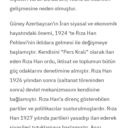
gelişmesine neden olmuştur.
Güney Azerbaycan’ın İran siyasal ve ekonomik
hayatındaki önemi, 1924 ‘te Rıza Han
Pehlevi’nin iktidara gelmesi ile değişmeye
başlamıştır. Kendisini “Pers Kralı” olarak ilan
eden Rıza Han ordu, iktisat ve toplumun bütün
güç odaklarını denetimine almıştır. Rıza Han
1926 yılından sonra (saltanat töreninden
sonra) devlet mekanizmasını kendisine
bağlamıştır. Rıza Han’a direnç gösterebilen
partiler ve politikacılar susturulmuşlardır. Rıza
Han 1927 yılında partileri yasadışı ilan ederek
siyasileri tutuklamaya başlamıştır. Aşırı