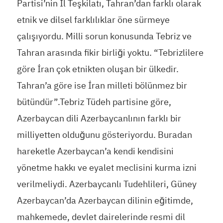
Partisi’nin İl Teşkilatı, Tahran’dan farklı olarak
etnik ve dilsel farklılıklar öne sürmeye
çalışıyordu. Milli sorun konusunda Tebriz ve
Tahran arasında fikir birliği yoktu. “Tebrizlilere
göre İran çok etnikten oluşan bir ülkedir.
Tahran’a göre ise İran milleti bölünmez bir
bütündür”.Tebriz Tüdeh partisine göre,
Azerbaycan dili Azerbaycanlının farklı bir
milliyetten olduğunu gösteriyordu. Buradan
hareketle Azerbaycan’a kendi kendisini
yönetme hakkı ve eyalet meclisini kurma izni
verilmeliydi. Azerbaycanlı Tudehlileri, Güney
Azerbaycan’da Azerbaycan dilinin eğitimde,
mahkemede, devlet dairelerinde resmi dil