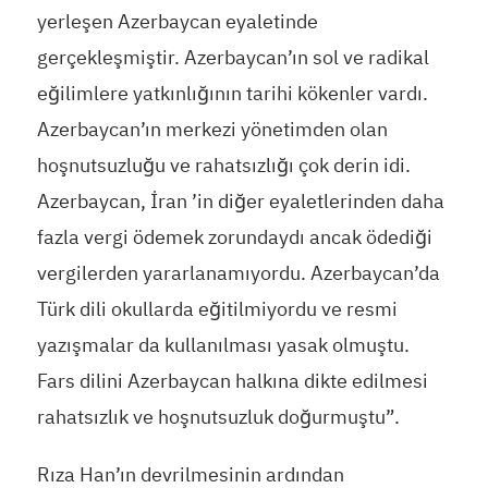
yerleşen Azerbaycan eyaletinde
gerçekleşmiştir. Azerbaycan’ın sol ve radikal
eğilimlere yatkınlığının tarihi kökenler vardı.
Azerbaycan’ın merkezi yönetimden olan
hoşnutsuzluğu ve rahatsızlığı çok derin idi.
Azerbaycan, İran ’in diğer eyaletlerinden daha
fazla vergi ödemek zorundaydı ancak ödediği
vergilerden yararlanamıyordu. Azerbaycan’da
Türk dili okullarda eğitilmiyordu ve resmi
yazışmalar da kullanılması yasak olmuştu.
Fars dilini Azerbaycan halkına dikte edilmesi
rahatsızlık ve hoşnutsuzluk doğurmuştu”.
Rıza Han’ın devrilmesinin ardından