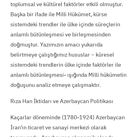
toplumsal ve kültürel faktörler etkili olmuştur.
Başka bir ifade ile Milli Hükümet, kürse
sistemdeki trendler ile ülke içinde süreçlerin
anlamlı bütünleşmesi ve birleşmesinden
doğmuştur. Yazımızın amacı yukarıda
belirtmeye çalıştığımız hususlar – küresel
sistemdeki trendlerin ülke içinde faktörler ile
anlamlı bütünleşmesi- ışığında Milli hükümetin
doğuşunu analiz etmeye çalışmaktır.
Rıza Han İktidarı ve Azerbaycan Politikası
Kaçarlar döneminde (1780-1924) Azerbaycan
İran’ın ticaret ve sanayi merkezi olarak