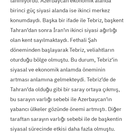
tanınıyordu. Azerbaycan ekonomik alanda
birinci güç siyasi alanda ise ikinci merkez
konumdaydı. Başka bir ifade ile Tebriz, başkent
Tahran’dan sonra İran’ın ikinci siyasi ağırlığı
olan kent sayılmaktaydı. Fethali Şah
döneminden başlayarak Tebriz, veliahtların
oturduğu bölge olmuştu. Bu durum, Tebriz’in
siyasal ve ekonomik anlamda öneminin
artması anlamına gelmekteydi. Tebriz’de de
Tahran’da olduğu gibi bir saray ortaya çıkmış,
bu sarayın varlığı sebebi ile Azerbaycan’ın
yabancı ülkeler gözünde önemi artmıştı. Diğer
taraftan sarayın varlığı sebebi ile de başkentin
siyasal sürecinde etkisi daha fazla olmuştu.