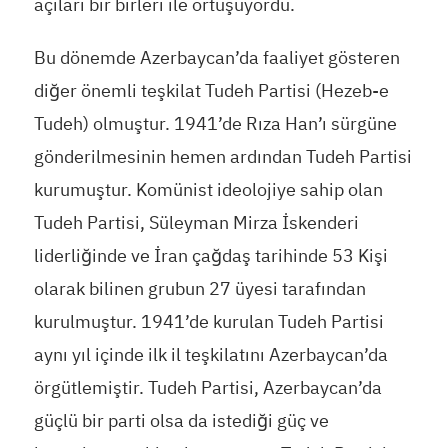
açıları bir birleri ile örtüşüyordu.
Bu dönemde Azerbaycan’da faaliyet gösteren
diğer önemli teşkilat Tudeh Partisi (Hezeb-e
Tudeh) olmuştur. 1941’de Rıza Han’ı sürgüne
gönderilmesinin hemen ardından Tudeh Partisi
kurumuştur. Komünist ideolojiye sahip olan
Tudeh Partisi, Süleyman Mirza İskenderi
liderliğinde ve İran çağdaş tarihinde 53 Kişi
olarak bilinen grubun 27 üyesi tarafından
kurulmuştur. 1941’de kurulan Tudeh Partisi
aynı yıl içinde ilk il teşkilatını Azerbaycan’da
örgütlemiştir. Tudeh Partisi, Azerbaycan’da
güçlü bir parti olsa da istediği güç ve