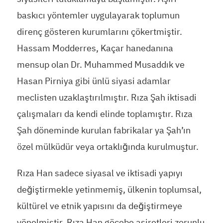
baskıcı yöntemler uygulayarak toplumun
direnç gösteren kurumlarını çökertmiştir.
Hassam Modderres, Kaçar hanedanına
mensup olan Dr. Muhammed Musaddık ve
Hasan Pirniya gibi ünlü siyasi adamlar
meclisten uzaklaştırılmıştır. Rıza Şah iktisadi
çalışmaları da kendi elinde toplamıştır. Rıza
Şah döneminde kurulan fabrikalar ya Şah’ın
özel mülküdür veya ortaklığında kurulmuştur.
Rıza Han sadece siyasal ve iktisadi yapıyı
değiştirmekle yetinmemiş, ülkenin toplumsal,
kültürel ve etnik yapısını da değiştirmeye
yönelmiştir. Rıza Han göçebe aşiretleri zorunlu