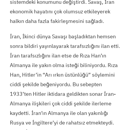
sistemdeki konumunu değiştirdi. Savaş, İran
ekonomik hayatını çok olumsuz etkileyerek
halkın daha fazla fakirleşmesini sağladı.
İran, İkinci dünya Savaşı başladıktan hemsen
sonra bildiri yayınlayarak tarafsızlığını ilan etti.
İran tarafsızlığını ilan etse de Rıza Han’ın
Almanya ile yakın olma isteği biliniyordu. Rıza
Han, Hitler’in “Arı ırkın üstünlüğü” söylemini
ciddi şekilde beğeniyordu. Bu sebepten
1933’ten Hitler iktidara geldikten sonar İran-
Almanya ilişkileri çok ciddi şekilde ilerleme
kaydetti. İran’ın Almanya ile olan yakınlığı
Rusya ve İngiltere’yi de rahatsız etmekteydi.