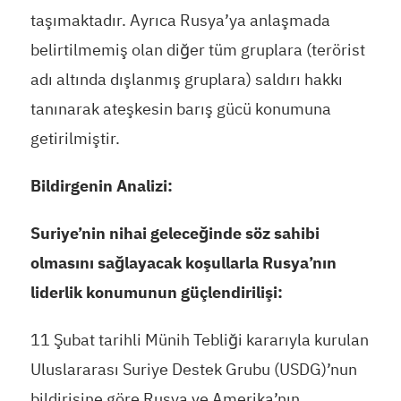
taşımaktadır. Ayrıca Rusya’ya anlaşmada
belirtilmemiş olan diğer tüm gruplara (terörist
adı altında dışlanmış gruplara) saldırı hakkı
tanınarak ateşkesin barış gücü konumuna
getirilmiştir.
Bildirgenin Analizi:
Suriye’nin nihai geleceğinde söz sahibi
olmasını sağlayacak koşullarla Rusya’nın
liderlik konumunun güçlendirilişi:
11 Şubat tarihli Münih Tebliği kararıyla kurulan
Uluslararası Suriye Destek Grubu (USDG)’nun
bildirisine göre Rusya ve Amerika’nın