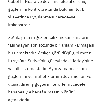
Cebet El Nusra ve devrimci ulusal direniş
güçlerinin kontrolü altında bulunan İdlib
vilayetinde uygulanması neredeyse
imkansızdır.
2.Anlaşmanın gözlemcilik mekanizmalarını
tanımlayan son sözünde bir anlam karmaşası
bulunmaktadır. Açıkça görüldüğü gibi metin
Rusya’nın Suriye’nin güneyindeki ilerleyişine
yasallık katmaktadır. Aynı zamanda rejim
güçlerinin ve müttefiklerinin devrimcileri ve
ulusal direniş güçlerini terörle mücadele
bahanesiyle hedef almasının önünü
açmaktadır.