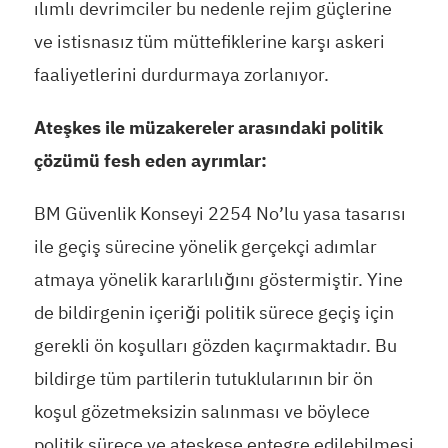
ılımlı devrimciler bu nedenle rejim güçlerine
ve istisnasız tüm müttefiklerine karşı askeri
faaliyetlerini durdurmaya zorlanıyor.
Ateşkes ile müzakereler arasındaki politik
çözümü fesh eden ayrımlar:
BM Güvenlik Konseyi 2254 No’lu yasa tasarısı
ile geçiş sürecine yönelik gerçekçi adımlar
atmaya yönelik kararlılığını göstermiştir. Yine
de bildirgenin içeriği politik sürece geçiş için
gerekli ön koşulları gözden kaçırmaktadır. Bu
bildirge tüm partilerin tutuklularının bir ön
koşul gözetmeksizin salınması ve böylece
politik sürece ve ateşkese entegre edilebilmesi