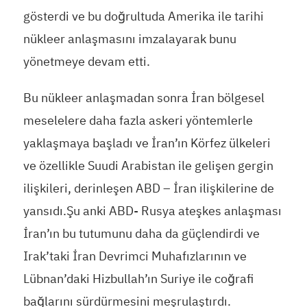
gösterdi ve bu doğrultuda Amerika ile tarihi
nükleer anlaşmasını imzalayarak bunu
yönetmeye devam etti.
Bu nükleer anlaşmadan sonra İran bölgesel
meselelere daha fazla askeri yöntemlerle
yaklaşmaya başladı ve İran’ın Körfez ülkeleri
ve özellikle Suudi Arabistan ile gelişen gergin
ilişkileri, derinleşen ABD – İran ilişkilerine de
yansıdı.Şu anki ABD- Rusya ateşkes anlaşması
İran’ın bu tutumunu daha da güçlendirdi ve
Irak’taki İran Devrimci Muhafızlarının ve
Lübnan’daki Hizbullah’ın Suriye ile coğrafi
bağlarını sürdürmesini meşrulaştırdı.