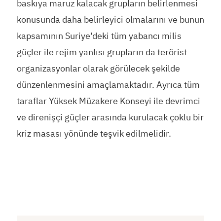
baskıya maruz kalacak grupların belirlenmesi
konusunda daha belirleyici olmalarını ve bunun
kapsamının Suriye’deki tüm yabancı milis
güçler ile rejim yanlısı grupların da terörist
organizasyonlar olarak görülecek şekilde
dünzenlenmesini amaçlamaktadır. Ayrıca tüm
taraflar Yüksek Müzakere Konseyi ile devrimci
ve direnişçi güçler arasında kurulacak çoklu bir
kriz masası yönünde teşvik edilmelidir.