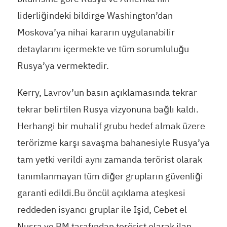
liderliğindeki bildirge Washington’dan
Moskova’ya nihai kararın uygulanabilir
detaylarını içermekte ve tüm sorumluluğu
Rusya’ya vermektedir.
Kerry, Lavrov’un basın açıklamasında tekrar
tekrar belirtilen Rusya vizyonuna bağlı kaldı.
Herhangi bir muhalif grubu hedef almak üzere
terörizme karşı savaşma bahanesiyle Rusya’ya
tam yetki verildi aynı zamanda terörist olarak
tanımlanmayan tüm diğer grupların güvenliği
garanti edildi.Bu öncül açıklama ateşkesi
reddeden isyancı gruplar ile Işid, Cebet el
Nusra ve BM tarafından terörist olarak ilan