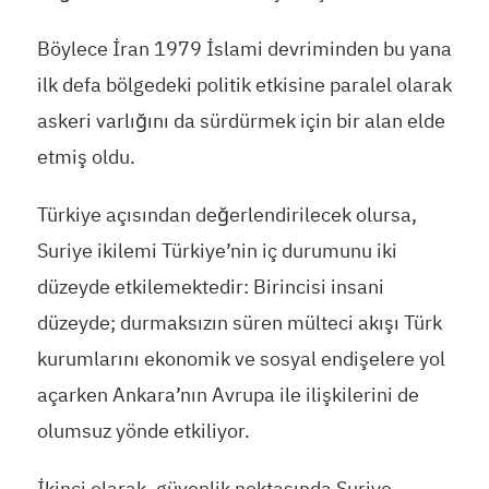
Böylece İran 1979 İslami devriminden bu yana
ilk defa bölgedeki politik etkisine paralel olarak
askeri varlığını da sürdürmek için bir alan elde
etmiş oldu.
Türkiye açısından değerlendirilecek olursa,
Suriye ikilemi Türkiye’nin iç durumunu iki
düzeyde etkilemektedir: Birincisi insani
düzeyde; durmaksızın süren mülteci akışı Türk
kurumlarını ekonomik ve sosyal endişelere yol
açarken Ankara’nın Avrupa ile ilişkilerini de
olumsuz yönde etkiliyor.
İkinci olarak, güvenlik noktasında Suriye