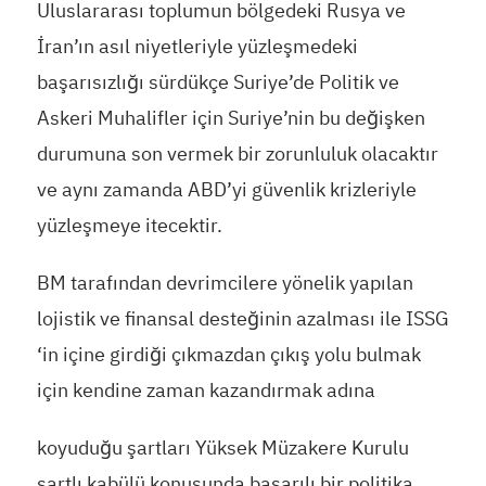
Uluslararası toplumun bölgedeki Rusya ve
İran’ın asıl niyetleriyle yüzleşmedeki
başarısızlığı sürdükçe Suriye’de Politik ve
Askeri Muhalifler için Suriye’nin bu değişken
durumuna son vermek bir zorunluluk olacaktır
ve aynı zamanda ABD’yi güvenlik krizleriyle
yüzleşmeye itecektir.
BM tarafından devrimcilere yönelik yapılan
lojistik ve finansal desteğinin azalması ile ISSG
‘in içine girdiği çıkmazdan çıkış yolu bulmak
için kendine zaman kazandırmak adına
koyuduğu şartları Yüksek Müzakere Kurulu
şartlı kabülü konusunda başarılı bir politika