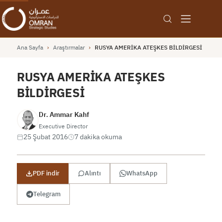
Ana Sayfa
›
Araştırmalar
›
RUSYA AMERİKA ATEŞKES BİLDİRGESİ
RUSYA AMERİKA ATEŞKES
BİLDİRGESİ
Dr. Ammar Kahf
Executive Director
25 Şubat 2016
7 dakika okuma
PDF indir
Alıntı
WhatsApp
Telegram