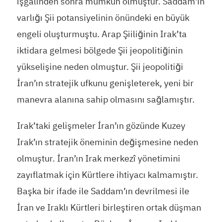
işgalinden sonra mümkün olmuştur. Saddam’ın
varlığı Şii potansiyelinin önündeki en büyük
engeli oluşturmuştu. Arap Şiiliğinin Irak’ta
iktidara gelmesi bölgede Şii jeopolitiğinin
yükselişine neden olmuştur. Şii jeopolitiği
İran’ın stratejik ufkunu genişleterek, yeni bir
manevra alanına sahip olmasını sağlamıştır.
Irak’taki gelişmeler İran’ın gözünde Kuzey
Irak’ın stratejik öneminin değişmesine neden
olmuştur. İran’ın Irak merkezî yönetimini
zayıflatmak için Kürtlere ihtiyacı kalmamıştır.
Başka bir ifade ile Saddam’ın devrilmesi ile
İran ve Iraklı Kürtleri birleştiren ortak düşman