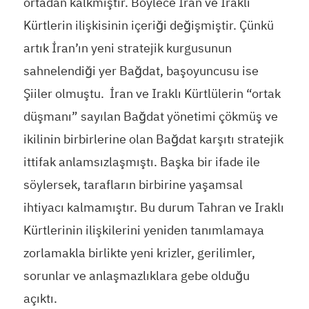
ortadan kalkmıştır. Böylece İran ve Iraklı
Kürtlerin ilişkisinin içeriği değişmiştir. Çünkü
artık İran’ın yeni stratejik kurgusunun
sahnelendiği yer Bağdat, başoyuncusu ise
Şiiler olmuştu. İran ve Iraklı Kürtlülerin “ortak
düşmanı” sayılan Bağdat yönetimi çökmüş ve
ikilinin birbirlerine olan Bağdat karşıtı stratejik
ittifak anlamsızlaşmıştı. Başka bir ifade ile
söylersek, tarafların birbirine yaşamsal
ihtiyacı kalmamıştır. Bu durum Tahran ve Iraklı
Kürtlerinin ilişkilerini yeniden tanımlamaya
zorlamakla birlikte yeni krizler, gerilimler,
sorunlar ve anlaşmazlıklara gebe olduğu
açıktı.