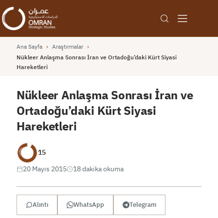
Ana Sayfa
›
Araştırmalar
›
Nükleer Anlaşma Sonrası İran ve Ortadoğu’daki Kürt Siyasi
Hareketleri
Nükleer Anlaşma Sonrası İran ve
Ortadoğu’daki Kürt Siyasi
Hareketleri
15
20 Mayıs 2015
18 dakika okuma
Alıntı
WhatsApp
Telegram