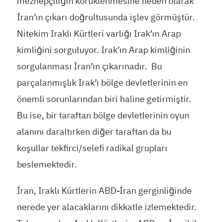
mezhepçiliğin körüklenmesine neden olarak
İran’ın çıkarı doğrultusunda işlev görmüştür.
Nitekim Iraklı Kürtleri varlığı Irak’ın Arap
kimliğini sorguluyor. Irak’ın Arap kimliğinin
sorgulanması İran’ın çıkarınadır. Bu
parçalanmışlık Irak’ı bölge devletlerinin en
önemli sorunlarından biri haline getirmiştir.
Bu ise, bir taraftan bölge devletlerinin oyun
alanını daraltırken diğer taraftan da bu
koşullar tekfirci/selefi radikal grupları
beslemektedir.
İran, Iraklı Kürtlerin ABD-İran gerginliğinde
nerede yer alacaklarını dikkatle izlemektedir.