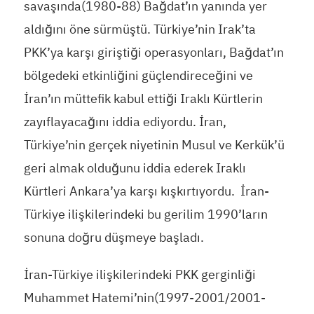
savaşında(1980-88) Bağdat’ın yanında yer
aldığını öne sürmüştü. Türkiye’nin Irak’ta
PKK’ya karşı giriştiği operasyonları, Bağdat’ın
bölgedeki etkinliğini güçlendireceğini ve
İran’ın müttefik kabul ettiği Iraklı Kürtlerin
zayıflayacağını iddia ediyordu. İran,
Türkiye’nin gerçek niyetinin Musul ve Kerkük’ü
geri almak olduğunu iddia ederek Iraklı
Kürtleri Ankara’ya karşı kışkırtıyordu. İran-
Türkiye ilişkilerindeki bu gerilim 1990’ların
sonuna doğru düşmeye başladı.
İran-Türkiye ilişkilerindeki PKK gerginliği
Muhammet Hatemi’nin(1997-2001/2001-