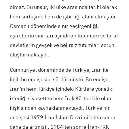
olmaz. Bu unsur, iki ülke arasında tarihî olarak
hem sürtüşme hem de işbirliği alanı olmuştur.
Osmanlı döneminde sınır geçirgenliği,
aşiretlerin sınırları aşındıran tutumları ve taraf
devletlerin gevşek ve belirsiz tutumları sorun
oluşturmaktaydı.
Cumhuriyet döneminde de Türkiye, İran ile
ilgili bu endişesini sürdürmüştü. Bu endişe,
İran’ın hem Türkiye içindeki Kürtlere yönelik
izlediği siyasetten hem Irak Kürtleri ile olan
ilişkisinden kaynaklanmaktaydı. Türkiye’nin
endişesi 1979 İran İslam Devrimi’nden sonra
daha da artmıştı. 1984’ten sonra İran-PKK