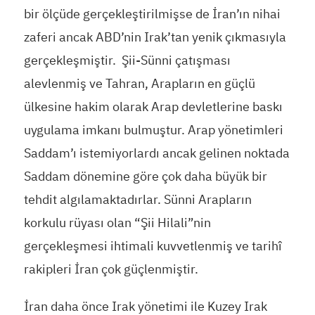
bir ölçüde gerçekleştirilmişse de İran’ın nihai
zaferi ancak ABD’nin Irak’tan yenik çıkmasıyla
gerçekleşmiştir. Şii-Sünni çatışması
alevlenmiş ve Tahran, Arapların en güçlü
ülkesine hakim olarak Arap devletlerine baskı
uygulama imkanı bulmuştur. Arap yönetimleri
Saddam’ı istemiyorlardı ancak gelinen noktada
Saddam dönemine göre çok daha büyük bir
tehdit algılamaktadırlar. Sünni Arapların
korkulu rüyası olan “Şii Hilali”nin
gerçekleşmesi ihtimali kuvvetlenmiş ve tarihî
rakipleri İran çok güçlenmiştir.
İran daha önce Irak yönetimi ile Kuzey Irak