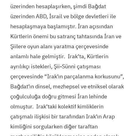
üzerinden hesaplaşırken, şimdi Bağdat
üzerinden ABD, İsrail ve bölge devletleri ile
hesaplaşmaya başlamıştır. İran açısından
Kürtlerin önemi bu satranç tahtasında İran ve
Şiilere oyun alanı yaratma çerçevesinde
anlamlı hale gelmiştir. Irak’ta, Kürtlerin
ayrılıkçı istekleri, Şii-Sünni çatışması
çerçevesinde “Irak’ın parçalanma korkusunu”,
Bağdat’ın dinsel, mezhepsel ve etniksel olarak
çoğulculuğa doğru gitmesi İran lehinde
olmuştur. Irak’taki kolektif kimliklerin
çatışmalı ilişkisi bir tarafından Irak’ın Arap
kimliğini sorgularken diğer taraftan