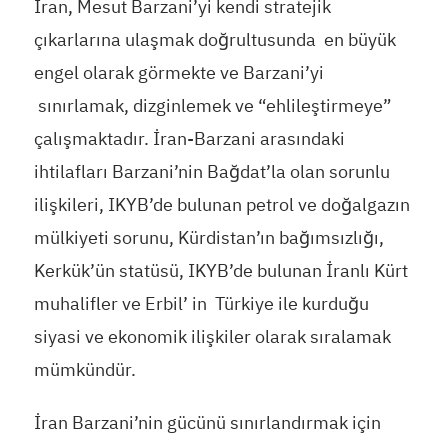
İran, Mesut Barzani’yi kendi stratejik
çıkarlarına ulaşmak doğrultusunda en büyük
engel olarak görmekte ve Barzani’yi
sınırlamak, dizginlemek ve “ehlileştirmeye”
çalışmaktadır. İran-Barzani arasındaki
ihtilafları Barzani’nin Bağdat’la olan sorunlu
ilişkileri, IKYB’de bulunan petrol ve doğalgazın
mülkiyeti sorunu, Kürdistan’ın bağımsızlığı,
Kerkük’ün statüsü, IKYB’de bulunan İranlı Kürt
muhalifler ve Erbil’ in Türkiye ile kurduğu
siyasi ve ekonomik ilişkiler olarak sıralamak
mümkündür.
İran Barzani’nin gücünü sınırlandırmak için