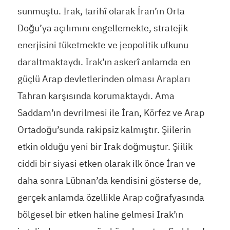
sunmuştu. Irak, tarihî olarak İran’ın Orta
Doğu’ya açılımını engellemekte, stratejik
enerjisini tüketmekte ve jeopolitik ufkunu
daraltmaktaydı. Irak’ın askerî anlamda en
güçlü Arap devletlerinden olması Arapları
Tahran karşısında korumaktaydı. Ama
Saddam’ın devrilmesi ile İran, Körfez ve Arap
Ortadoğu’sunda rakipsiz kalmıştır. Şiilerin
etkin olduğu yeni bir Irak doğmuştur. Şiilik
ciddi bir siyasi etken olarak ilk önce İran ve
daha sonra Lübnan’da kendisini gösterse de,
gerçek anlamda özellikle Arap coğrafyasında
bölgesel bir etken haline gelmesi Irak’ın