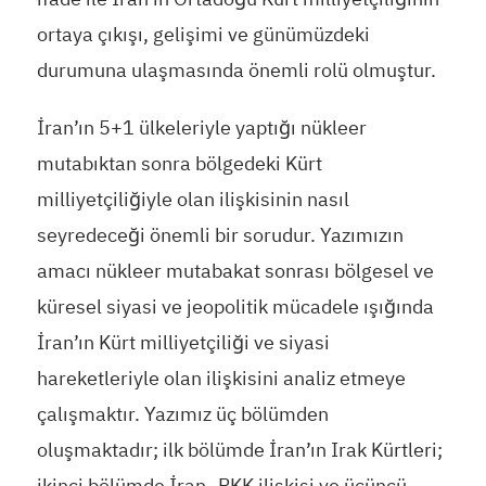
ortaya çıkışı, gelişimi ve günümüzdeki
durumuna ulaşmasında önemli rolü olmuştur.
İran’ın 5+1 ülkeleriyle yaptığı nükleer
mutabıktan sonra bölgedeki Kürt
milliyetçiliğiyle olan ilişkisinin nasıl
seyredeceği önemli bir sorudur. Yazımızın
amacı nükleer mutabakat sonrası bölgesel ve
küresel siyasi ve jeopolitik mücadele ışığında
İran’ın Kürt milliyetçiliği ve siyasi
hareketleriyle olan ilişkisini analiz etmeye
çalışmaktır. Yazımız üç bölümden
oluşmaktadır; ilk bölümde İran’ın Irak Kürtleri;
ikinci bölümde İran- PKK ilişkisi ve üçüncü