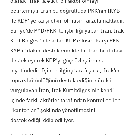
olarak “Irak’ta etkili bir aktör olmayı”
belirlemişti. İran bu doğrultuda PKK’nın IKYB
ile KDP’ ye karşı etkin olmasını arzulamaktadır.
Suriye’de PYD/PKK ile işbirliği yapan İran, Irak
Kürt Bölgesi’nde artan KDP etkisini karşı PKK-
KYB ittifakını desteklemektedir. İran bu ittifakı
destekleyerek KDP’yi güçsüzleştirmek
niyetindedir. İşin en ilginç tarafı şu ki, Irak’ın
toprak bütünlüğünü desteklediğini sürekli
vurgulayan İran, Irak Kürt bölgesinin kendi
içinde farklı aktörler tarafından kontrol edilen
“kantonlar” şeklinde yönetilmesini
desteklediği iddia ediliyor.