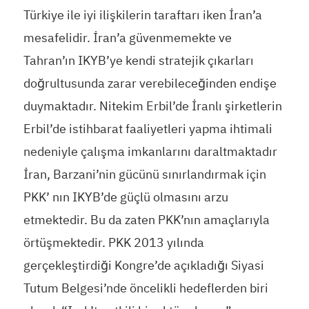
Türkiye ile iyi ilişkilerin taraftarı iken İran’a
mesafelidir. İran’a güvenmemekte ve
Tahran’ın IKYB’ye kendi stratejik çıkarları
doğrultusunda zarar verebileceğinden endişe
duymaktadır. Nitekim Erbil’de İranlı şirketlerin
Erbil’de istihbarat faaliyetleri yapma ihtimali
nedeniyle çalışma imkanlarını daraltmaktadır
İran, Barzani’nin gücünü sınırlandırmak için
PKK’ nın IKYB’de güçlü olmasını arzu
etmektedir. Bu da zaten PKK’nın amaçlarıyla
örtüşmektedir. PKK 2013 yılında
gerçekleştirdiği Kongre’de açıkladığı Siyasi
Tutum Belgesi’nde öncelikli hedeflerden biri