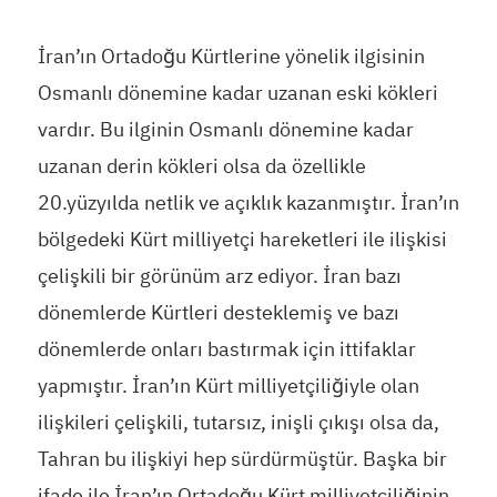
İran’ın Ortadoğu Kürtlerine yönelik ilgisinin
Osmanlı dönemine kadar uzanan eski kökleri
vardır. Bu ilginin Osmanlı dönemine kadar
uzanan derin kökleri olsa da özellikle
20.yüzyılda netlik ve açıklık kazanmıştır. İran’ın
bölgedeki Kürt milliyetçi hareketleri ile ilişkisi
çelişkili bir görünüm arz ediyor. İran bazı
dönemlerde Kürtleri desteklemiş ve bazı
dönemlerde onları bastırmak için ittifaklar
yapmıştır. İran’ın Kürt milliyetçiliğiyle olan
ilişkileri çelişkili, tutarsız, inişli çıkışı olsa da,
Tahran bu ilişkiyi hep sürdürmüştür. Başka bir
ifade ile İran’ın Ortadoğu Kürt milliyetçiliğinin