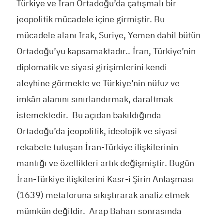
Türkiye ve İran Ortadoğu’da çatışmalı bir
jeopolitik mücadele içine girmiştir. Bu
mücadele alanı Irak, Suriye, Yemen dahil bütün
Ortadoğu’yu kapsamaktadır.. İran, Türkiye’nin
diplomatik ve siyasi girişimlerini kendi
aleyhine görmekte ve Türkiye’nin nüfuz ve
imkân alanını sınırlandırmak, daraltmak
istemektedir. Bu açıdan bakıldığında
Ortadoğu’da jeopolitik, ideolojik ve siyasi
rekabete tutuşan İran-Türkiye ilişkilerinin
mantığı ve özellikleri artık değişmiştir. Bugün
İran-Türkiye ilişkilerini Kasr-i Şirin Anlaşması
(1639) metaforuna sıkıştırarak analiz etmek
mümkün değildir. Arap Baharı sonrasında