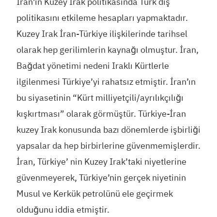
İran’ın Kuzey Irak politikasında Türk dış
politikasını etkileme hesapları yapmaktadır.
Kuzey Irak İran-Türkiye ilişkilerinde tarihsel
olarak hep gerilimlerin kaynağı olmuştur. İran,
Bağdat yönetimi nedeni Iraklı Kürtlerle
ilgilenmesi Türkiye’yi rahatsız etmiştir. İran’ın
bu siyasetinin “Kürt milliyetçili/ayrılıkçılığı
kışkırtması” olarak görmüştür. Türkiye-İran
kuzey Irak konusunda bazı dönemlerde işbirliği
yapsalar da hep birbirlerine güvenmemişlerdir.
İran, Türkiye’ nin Kuzey Irak’taki niyetlerine
güvenmeyerek, Türkiye’nin gerçek niyetinin
Musul ve Kerkük petrolünü ele geçirmek
olduğunu iddia etmiştir.