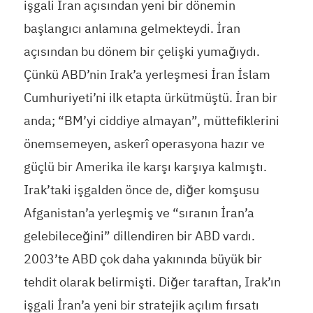
işgali İran açısından yeni bir dönemin
başlangıcı anlamına gelmekteydi. İran
açısından bu dönem bir çelişki yumağıydı.
Çünkü ABD’nin Irak’a yerleşmesi İran İslam
Cumhuriyeti’ni ilk etapta ürkütmüştü. İran bir
anda; “BM’yi ciddiye almayan”, müttefiklerini
önemsemeyen, askerî operasyona hazır ve
güçlü bir Amerika ile karşı karşıya kalmıştı.
Irak’taki işgalden önce de, diğer komşusu
Afganistan’a yerleşmiş ve “sıranın İran’a
gelebileceğini” dillendiren bir ABD vardı.
2003’te ABD çok daha yakınında büyük bir
tehdit olarak belirmişti. Diğer taraftan, Irak’ın
işgali İran’a yeni bir stratejik açılım fırsatı