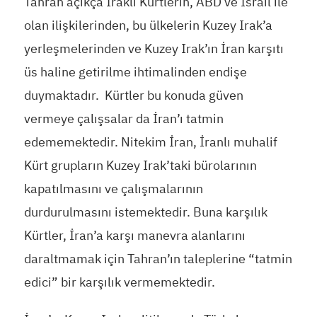
Tahran açıkça Iraklı Kürtlerin, ABD ve İsrail ile
olan ilişkilerinden, bu ülkelerin Kuzey Irak’a
yerleşmelerinden ve Kuzey Irak’ın İran karşıtı
üs haline getirilme ihtimalinden endişe
duymaktadır. Kürtler bu konuda güven
vermeye çalışsalar da İran’ı tatmin
edememektedir. Nitekim İran, İranlı muhalif
Kürt grupların Kuzey Irak’taki bürolarının
kapatılmasını ve çalışmalarının
durdurulmasını istemektedir. Buna karşılık
Kürtler, İran’a karşı manevra alanlarını
daraltmamak için Tahran’ın taleplerine “tatmin
edici” bir karşılık vermemektedir.