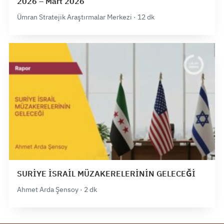
2026 – Mart 2026
Ümran Stratejik Araştırmalar Merkezi · 12 dk
SURİYE İSRAİL MÜZAKERELERİNİN GELECEĞİ
Ahmet Arda Şensoy · 2 dk