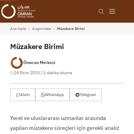
Ana Sayfa
›
Araştırmalar
›
Müzakere Birimi
Müzakere Birimi
Ömeran Merkezi
24 Ekim 2015
1 dakika okuma
Alıntı
WhatsApp
Telegram
Yerel ve uluslararası uzmanlar arasında
yapılan müzakere süreçleri için gerekli analiz