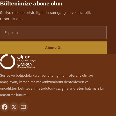
Bültenimize abone olun
Suriye meseleleriyle ilgili en son çalışma ve stratejik
raporları alın
E-posta
Abone Ol
Suriye ve bölgedeki karar vericiler için bir referans olmayı
amaçlayan, karar alma mekanizmalarını destekleyen ve
öncelikleri belirleyen metodolojik çalışmalar üreten bağımsız bir
araştırma kurumu.