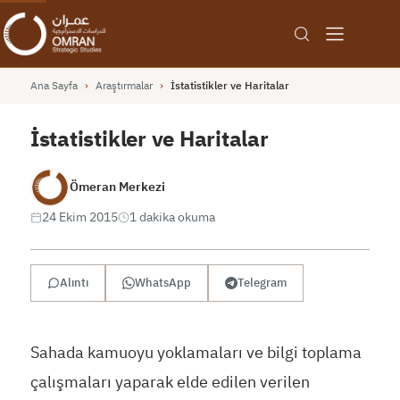
Ana Sayfa
›
Araştırmalar
›
İstatistikler ve Haritalar
İstatistikler ve Haritalar
Ömeran Merkezi
24 Ekim 2015
1 dakika okuma
Alıntı
WhatsApp
Telegram
Sahada kamuoyu yoklamaları ve bilgi toplama
çalışmaları yaparak elde edilen verilen