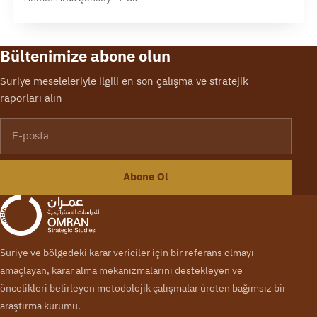
Bültenimize abone olun
Suriye meseleleriyle ilgili en son çalışma ve stratejik
raporları alın
E-posta
Abone Ol
Suriye ve bölgedeki karar vericiler için bir referans olmayı
amaçlayan, karar alma mekanizmalarını destekleyen ve
öncelikleri belirleyen metodolojik çalışmalar üreten bağımsız bir
araştırma kurumu.