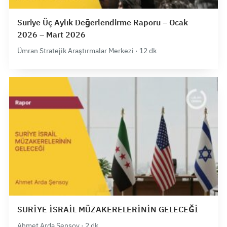
Suriye Üç Aylık Değerlendirme Raporu – Ocak
2026 – Mart 2026
Ümran Stratejik Araştırmalar Merkezi · 12 dk
SURİYE İSRAİL MÜZAKERELERİNİN GELECEĞİ
Ahmet Arda Şensoy · 2 dk