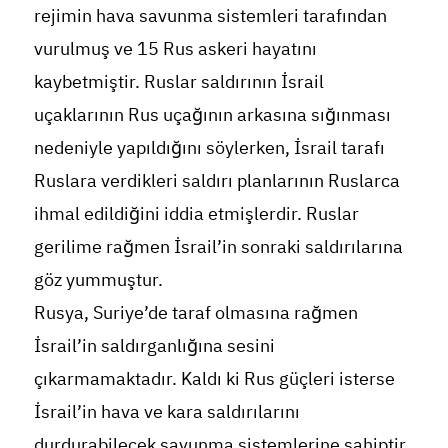
rejimin hava savunma sistemleri tarafından
vurulmuş ve 15 Rus askeri hayatını
kaybetmiştir. Ruslar saldırının İsrail
uçaklarının Rus uçağının arkasına sığınması
nedeniyle yapıldığını söylerken, İsrail tarafı
Ruslara verdikleri saldırı planlarının Ruslarca
ihmal edildiğini iddia etmişlerdir. Ruslar
gerilime rağmen İsrail’in sonraki saldırılarına
göz yummuştur.
Rusya, Suriye’de taraf olmasına rağmen
İsrail’in saldırganlığına sesini
çıkarmamaktadır. Kaldı ki Rus güçleri isterse
İsrail’in hava ve kara saldırılarını
durdurabilecek savunma sistemlerine sahiptir.