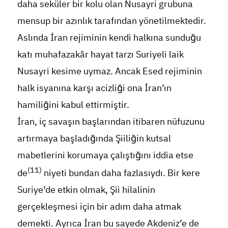
daha seküler bir kolu olan Nusayri grubuna
mensup bir azınlık tarafından yönetilmektedir.
Aslında İran rejiminin kendi halkına sunduğu
katı muhafazakâr hayat tarzı Suriyeli laik
Nusayri kesime uymaz. Ancak Esed rejiminin
halk isyanına karşı acizliği ona İran’ın
hamiliğini kabul ettirmiştir.
İran, iç savaşın başlarından itibaren nüfuzunu
artırmaya başladığında Şiiliğin kutsal
mabetlerini korumaya çalıştığını iddia etse
(11)
de
niyeti bundan daha fazlasıydı. Bir kere
Suriye’de etkin olmak, Şii hilalinin
gerçekleşmesi için bir adım daha atmak
demekti. Ayrıca İran bu sayede Akdeniz’e de