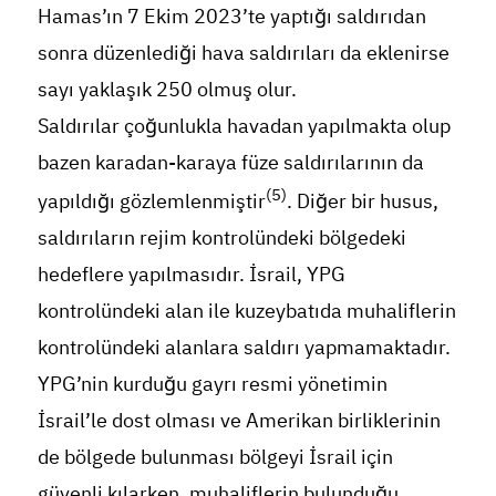
Hamas’ın 7 Ekim 2023’te yaptığı saldırıdan
sonra düzenlediği hava saldırıları da eklenirse
sayı yaklaşık 250 olmuş olur.
Saldırılar çoğunlukla havadan yapılmakta olup
bazen karadan-karaya füze saldırılarının da
(5)
yapıldığı gözlemlenmiştir
. Diğer bir husus,
saldırıların rejim kontrolündeki bölgedeki
hedeflere yapılmasıdır. İsrail, YPG
kontrolündeki alan ile kuzeybatıda muhaliflerin
kontrolündeki alanlara saldırı yapmamaktadır.
YPG’nin kurduğu gayrı resmi yönetimin
İsrail’le dost olması ve Amerikan birliklerinin
de bölgede bulunması bölgeyi İsrail için
güvenli kılarken, muhaliflerin bulunduğu