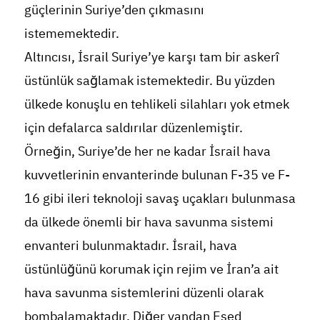
güçlerinin Suriye’den çıkmasını
istememektedir.
Altıncısı, İsrail Suriye’ye karşı tam bir askerî
üstünlük sağlamak istemektedir. Bu yüzden
ülkede konuşlu en tehlikeli silahları yok etmek
için defalarca saldırılar düzenlemiştir.
Örneğin, Suriye’de her ne kadar İsrail hava
kuvvetlerinin envanterinde bulunan F-35 ve F-
16 gibi ileri teknoloji savaş uçakları bulunmasa
da ülkede önemli bir hava savunma sistemi
envanteri bulunmaktadır. İsrail, hava
üstünlüğünü korumak için rejim ve İran’a ait
hava savunma sistemlerini düzenli olarak
bombalamaktadır. Diğer yandan Esed