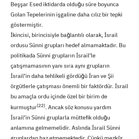
Beşşar Esed iktidarda olduğu süre boyunca
Golan Tepelerinin işgaline daha cılız bir tepki
göstermiştir.
İkincisi, birincisiyle bağlantılı olarak, İsrail
ordusu Sünni grupları hedef almamaktadır. Bu
politikada Sünni grupların İsrail’le
çatışmamasının yanı sıra aynı grupların
İsrail’in daha tehlikeli gördüğü İran ve Şii
örgütlerle çatışması önemli bir faktördür. İsrail
bu amaçla ordu içinde özel bir birim de
(22)
kurmuştur
. Ancak söz konusu yardım
İsrail’in Sünni gruplarla müttefik olduğu
anlamına gelmemelidir. Aslında İsrail Sünni
gruplardan haz etmemektedir. Çünkü mezkûr