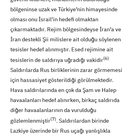
bölgeninse uzak ve Türkiye’nin himayesinde
olması onu İsrail’in hedefi olmaktan
çıkarmaktadır. Rejim bölgesindeyse İran’a ve
İran destekli Şii milislere ait olduğu söylenen
tesisler hedef alınmıştır. Esed rejimine ait
(6)
tesislerin de saldırıya uğradığı vakidir
Saldırılarda Rus birliklerinin zarar görmemesi
için hassasiyet gösterildiği görülmektedir.
Hava saldırılarında en çok da Şam ve Halep
havaalanları hedef alınırken, birkaç saldırıda
diğer havaalanlarının da vurulduğu
(7)
gözlemlenmiştir
. Saldırılardan birinde
Lazkiye üzerinde bir Rus uçağı yanlışlıkla