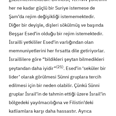
her ne kadar güçlü bir Suriye istemese de
Şam’da rejim değişikliği istememektedir.
Diğer bir deyişle, dişleri sökülmüş ve başında
Beşşar Esed’in olduğu bir rejim istemektedir.
İsrailli yetkililer Esed’in varlığından olan
memnuniyetlerini her fırsatta dile getiriyorlar.
İsraillilere göre “bildikleri şeytan bilmedikleri
(21)
şeytandan daha iyidir”
. Esed’in ‘seküler bir
lider’ olarak görülmesi Sünni gruplara tercih
edilmesi için bir neden olabilir. Çünkü Sünni
gruplar İsrail’in de tahmin ettiği üzere İsrail’in
bölgedeki yayılmacılığına ve Filistin’deki
katliamlara karşı daha hassastır. Ayrıca