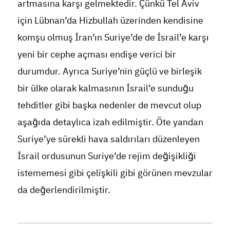
artmasına karşı gelmektedir. Çünkü Tel Aviv
için Lübnan’da Hizbullah üzerinden kendisine
komşu olmuş İran’ın Suriye’de de İsrail’e karşı
yeni bir cephe açması endişe verici bir
durumdur. Ayrıca Suriye’nin güçlü ve birleşik
bir ülke olarak kalmasının İsrail’e sunduğu
tehditler gibi başka nedenler de mevcut olup
aşağıda detaylıca izah edilmiştir. Öte yandan
Suriye’ye sürekli hava saldırıları düzenleyen
İsrail ordusunun Suriye’de rejim değişikliği
istememesi gibi çelişkili gibi görünen mevzular
da değerlendirilmiştir.