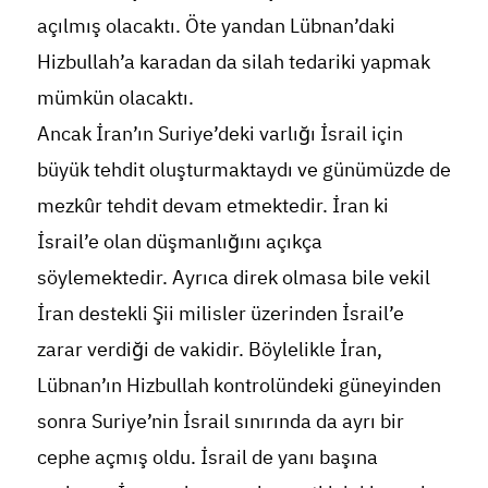
açılmış olacaktı. Öte yandan Lübnan’daki
Hizbullah’a karadan da silah tedariki yapmak
mümkün olacaktı.
Ancak İran’ın Suriye’deki varlığı İsrail için
büyük tehdit oluşturmaktaydı ve günümüzde de
mezkûr tehdit devam etmektedir. İran ki
İsrail’e olan düşmanlığını açıkça
söylemektedir. Ayrıca direk olmasa bile vekil
İran destekli Şii milisler üzerinden İsrail’e
zarar verdiği de vakidir. Böylelikle İran,
Lübnan’ın Hizbullah kontrolündeki güneyinden
sonra Suriye’nin İsrail sınırında da ayrı bir
cephe açmış oldu. İsrail de yanı başına