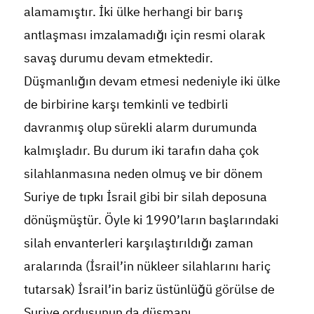
alamamıştır. İki ülke herhangi bir barış
antlaşması imzalamadığı için resmi olarak
savaş durumu devam etmektedir.
Düşmanlığın devam etmesi nedeniyle iki ülke
de birbirine karşı temkinli ve tedbirli
davranmış olup sürekli alarm durumunda
kalmışladır. Bu durum iki tarafın daha çok
silahlanmasına neden olmuş ve bir dönem
Suriye de tıpkı İsrail gibi bir silah deposuna
dönüşmüştür. Öyle ki 1990’ların başlarındaki
silah envanterleri karşılaştırıldığı zaman
aralarında (İsrail’in nükleer silahlarını hariç
tutarsak) İsrail’in bariz üstünlüğü görülse de
Suriye ordusunun da düşmanı