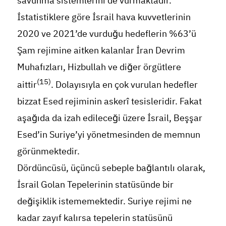
savunma sistemlerini de vurmaktadır.
İstatistiklere göre İsrail hava kuvvetlerinin
2020 ve 2021’de vurduğu hedeflerin %63’ü
Şam rejimine aitken kalanlar İran Devrim
Muhafızları, Hizbullah ve diğer örgütlere
(15)
aittir
. Dolayısıyla en çok vurulan hedefler
bizzat Esed rejiminin askerî tesisleridir. Fakat
aşağıda da izah edileceği üzere İsrail, Beşşar
Esed’in Suriye’yi yönetmesinden de memnun
görünmektedir.
Dördüncüsü, üçüncü sebeple bağlantılı olarak,
İsrail Golan Tepelerinin statüsünde bir
değişiklik istememektedir. Suriye rejimi ne
kadar zayıf kalırsa tepelerin statüsünü