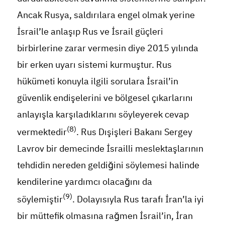
Ancak Rusya, saldırılara engel olmak yerine
İsrail’le anlaşıp Rus ve İsrail güçleri
birbirlerine zarar vermesin diye 2015 yılında
bir erken uyarı sistemi kurmuştur. Rus
hükümeti konuyla ilgili sorulara İsrail’in
güvenlik endişelerini ve bölgesel çıkarlarını
anlayışla karşıladıklarını söyleyerek cevap
(8)
vermektedir
. Rus Dışişleri Bakanı Sergey
Lavrov bir demecinde İsrailli meslektaşlarının
tehdidin nereden geldiğini söylemesi halinde
kendilerine yardımcı olacağını da
(9)
söylemiştir
. Dolayısıyla Rus tarafı İran’la iyi
bir müttefik olmasına rağmen İsrail’in, İran