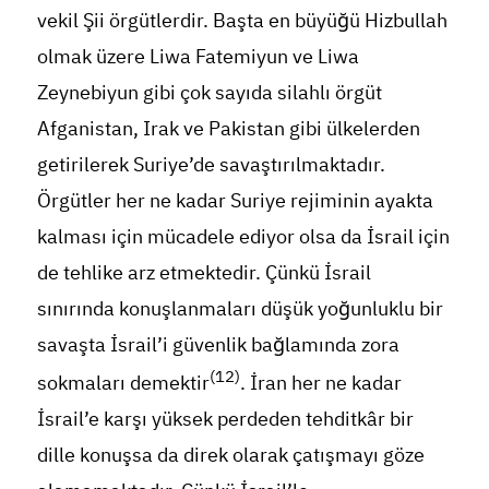
vekil Şii örgütlerdir. Başta en büyüğü Hizbullah
olmak üzere Liwa Fatemiyun ve Liwa
Zeynebiyun gibi çok sayıda silahlı örgüt
Afganistan, Irak ve Pakistan gibi ülkelerden
getirilerek Suriye’de savaştırılmaktadır.
Örgütler her ne kadar Suriye rejiminin ayakta
kalması için mücadele ediyor olsa da İsrail için
de tehlike arz etmektedir. Çünkü İsrail
sınırında konuşlanmaları düşük yoğunluklu bir
savaşta İsrail’i güvenlik bağlamında zora
(12)
sokmaları demektir
. İran her ne kadar
İsrail’e karşı yüksek perdeden tehditkâr bir
dille konuşsa da direk olarak çatışmayı göze