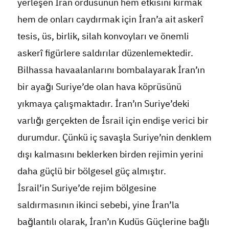
yerleşen İran ordusunun hem etkisini kırmak
hem de onları caydırmak için İran’a ait askerî
tesis, üs, birlik, silah konvoyları ve önemli
askerî figürlere saldırılar düzenlemektedir.
Bilhassa havaalanlarını bombalayarak İran’ın
bir ayağı Suriye’de olan hava köprüsünü
yıkmaya çalışmaktadır. İran’ın Suriye’deki
varlığı gerçekten de İsrail için endişe verici bir
durumdur. Çünkü iç savaşla Suriye’nin denklem
dışı kalmasını beklerken birden rejimin yerini
daha güçlü bir bölgesel güç almıştır.
İsrail’in Suriye’de rejim bölgesine
saldırmasının ikinci sebebi, yine İran’la
bağlantılı olarak, İran’ın Kudüs Güçlerine bağlı