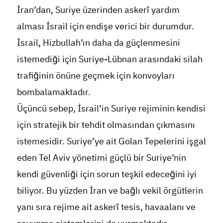
İran’dan, Suriye üzerinden askerî yardım
alması İsrail için endişe verici bir durumdur.
İsrail, Hizbullah’ın daha da güçlenmesini
istemediği için Suriye-Lübnan arasındaki silah
trafiğinin önüne geçmek için konvoyları
bombalamaktadır.
Üçüncü sebep, İsrail’in Suriye rejiminin kendisi
için stratejik bir tehdit olmasından çıkmasını
istemesidir. Suriye’ye ait Golan Tepelerini işgal
eden Tel Aviv yönetimi güçlü bir Suriye’nin
kendi güvenliği için sorun teşkil edeceğini iyi
biliyor. Bu yüzden İran ve bağlı vekil örgütlerin
yanı sıra rejime ait askerî tesis, havaalanı ve