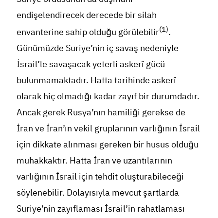
endişelendirecek derecede bir silah
(1)
envanterine sahip olduğu görülebilir
.
Günümüzde Suriye’nin iç savaş nedeniyle
İsrail’le savaşacak yeterli askerî gücü
bulunmamaktadır. Hatta tarihinde askerî
olarak hiç olmadığı kadar zayıf bir durumdadır.
Ancak gerek Rusya’nın hamiliği gerekse de
İran ve İran’ın vekil gruplarının varlığının İsrail
için dikkate alınması gereken bir husus olduğu
muhakkaktır. Hatta İran ve uzantılarının
varlığının İsrail için tehdit oluşturabileceği
söylenebilir. Dolayısıyla mevcut şartlarda
Suriye’nin zayıflaması İsrail’in rahatlaması