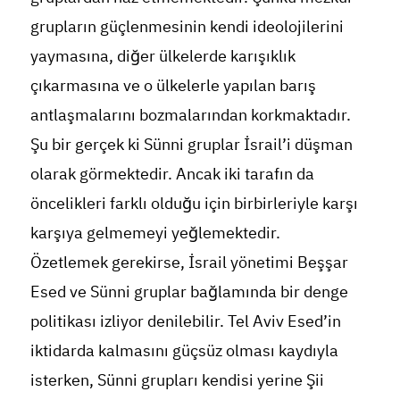
grupların güçlenmesinin kendi ideolojilerini
yaymasına, diğer ülkelerde karışıklık
çıkarmasına ve o ülkelerle yapılan barış
antlaşmalarını bozmalarından korkmaktadır.
Şu bir gerçek ki Sünni gruplar İsrail’i düşman
olarak görmektedir. Ancak iki tarafın da
öncelikleri farklı olduğu için birbirleriyle karşı
karşıya gelmemeyi yeğlemektedir.
Özetlemek gerekirse, İsrail yönetimi Beşşar
Esed ve Sünni gruplar bağlamında bir denge
politikası izliyor denilebilir. Tel Aviv Esed’in
iktidarda kalmasını güçsüz olması kaydıyla
isterken, Sünni grupları kendisi yerine Şii