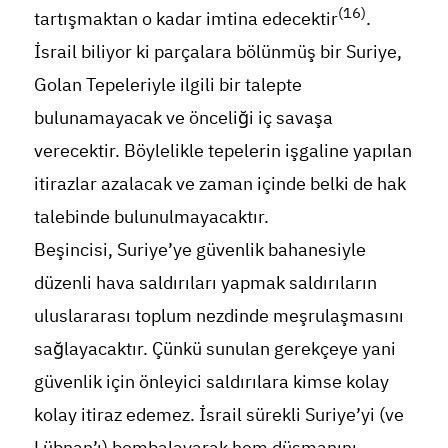
(16)
tartışmaktan o kadar imtina edecektir
.
İsrail biliyor ki parçalara bölünmüş bir Suriye,
Golan Tepeleriyle ilgili bir talepte
bulunamayacak ve önceliği iç savaşa
verecektir. Böylelikle tepelerin işgaline yapılan
itirazlar azalacak ve zaman içinde belki de hak
talebinde bulunulmayacaktır.
Beşincisi, Suriye’ye güvenlik bahanesiyle
düzenli hava saldırıları yapmak saldırıların
uluslararası toplum nezdinde meşrulaşmasını
sağlayacaktır. Çünkü sunulan gerekçeye yani
güvenlik için önleyici saldırılara kimse kolay
kolay itiraz edemez. İsrail sürekli Suriye’yi (ve
Lübnan’ı) bombalayarak hem düşmanını