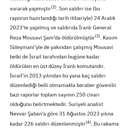
(2)
vurarak yapmıştır
. Son saldırı ise (bu
raporun hazırlandığı tarih itibariyle) 24 Aralık
2023’te yapılmış ve saldırıda İranlı General
(3)
Reza Mousavi Şam’da öldürülmüştür
. Kasım
Süleymani’yle de yakından çalışmış Mousavi
belki de İsrail tarafından bugüne kadar
öldürülen en üst düzey İranlı komutandır.
İsrail’in 2013 yılından bu yana kaç saldırı
düzenlediği belli olmamakla beraber güvenilir
bazı raporlar toplam sayının 250 civarı
olduğunu belirtmektedir. Suriyeli analist
Nevvar Şaban’a göre 31 Ağustos 2023 yılına
(4)
kadar 226 saldırı düzenlenmiştir
. Bu rakama