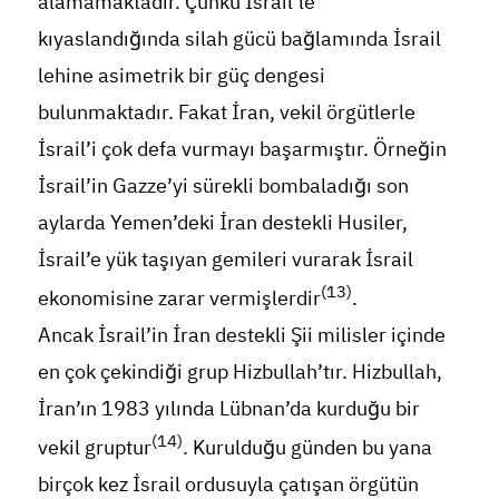
alamamaktadır. Çünkü İsrail’le
kıyaslandığında silah gücü bağlamında İsrail
lehine asimetrik bir güç dengesi
bulunmaktadır. Fakat İran, vekil örgütlerle
İsrail’i çok defa vurmayı başarmıştır. Örneğin
İsrail’in Gazze’yi sürekli bombaladığı son
aylarda Yemen’deki İran destekli Husiler,
İsrail’e yük taşıyan gemileri vurarak İsrail
(13)
ekonomisine zarar vermişlerdir
.
Ancak İsrail’in İran destekli Şii milisler içinde
en çok çekindiği grup Hizbullah’tır. Hizbullah,
İran’ın 1983 yılında Lübnan’da kurduğu bir
(14)
vekil gruptur
. Kurulduğu günden bu yana
birçok kez İsrail ordusuyla çatışan örgütün