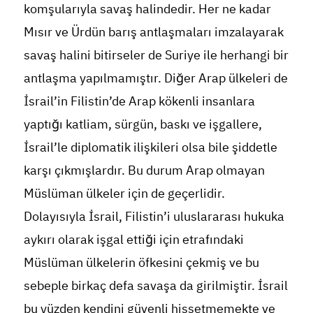
komşularıyla savaş halindedir. Her ne kadar
Mısır ve Ürdün barış antlaşmaları imzalayarak
savaş halini bitirseler de Suriye ile herhangi bir
antlaşma yapılmamıştır. Diğer Arap ülkeleri de
İsrail’in Filistin’de Arap kökenli insanlara
yaptığı katliam, sürgün, baskı ve işgallere,
İsrail’le diplomatik ilişkileri olsa bile şiddetle
karşı çıkmışlardır. Bu durum Arap olmayan
Müslüman ülkeler için de geçerlidir.
Dolayısıyla İsrail, Filistin’i uluslararası hukuka
aykırı olarak işgal ettiği için etrafındaki
Müslüman ülkelerin öfkesini çekmiş ve bu
sebeple birkaç defa savaşa da girilmiştir. İsrail
bu yüzden kendini güvenli hissetmemekte ve