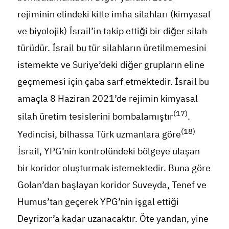
rejiminin elindeki kitle imha silahları (kimyasal
ve biyolojik) İsrail’in takip ettiği bir diğer silah
türüdür. İsrail bu tür silahların üretilmemesini
istemekte ve Suriye’deki diğer grupların eline
geçmemesi için çaba sarf etmektedir. İsrail bu
amaçla 8 Haziran 2021’de rejimin kimyasal
(17)
silah üretim tesislerini bombalamıştır
.
(18)
Yedincisi, bilhassa Türk uzmanlara göre
İsrail, YPG’nin kontrolündeki bölgeye ulaşan
bir koridor oluşturmak istemektedir. Buna göre
Golan’dan başlayan koridor Suveyda, Tenef ve
Humus’tan geçerek YPG’nin işgal ettiği
Deyrizor’a kadar uzanacaktır. Öte yandan, yine