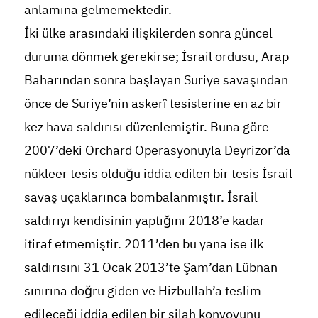
anlamına gelmemektedir.
İki ülke arasındaki ilişkilerden sonra güncel
duruma dönmek gerekirse; İsrail ordusu, Arap
Baharından sonra başlayan Suriye savaşından
önce de Suriye’nin askerî tesislerine en az bir
kez hava saldırısı düzenlemiştir. Buna göre
2007’deki Orchard Operasyonuyla Deyrizor’da
nükleer tesis olduğu iddia edilen bir tesis İsrail
savaş uçaklarınca bombalanmıştır. İsrail
saldırıyı kendisinin yaptığını 2018’e kadar
itiraf etmemiştir. 2011’den bu yana ise ilk
saldırısını 31 Ocak 2013’te Şam’dan Lübnan
sınırına doğru giden ve Hizbullah’a teslim
edileceği iddia edilen bir silah konvoyunu