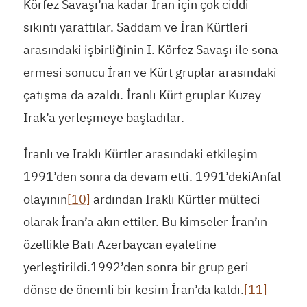
Körfez Savaşı’na kadar İran için çok ciddi
sıkıntı yarattılar. Saddam ve İran Kürtleri
arasındaki işbirliğinin I. Körfez Savaşı ile sona
ermesi sonucu İran ve Kürt gruplar arasındaki
çatışma da azaldı. İranlı Kürt gruplar Kuzey
Irak’a yerleşmeye başladılar.
İranlı ve Iraklı Kürtler arasındaki etkileşim
1991’den sonra da devam etti. 1991’dekiAnfal
olayının
[10]
ardından Iraklı Kürtler mülteci
olarak İran’a akın ettiler. Bu kimseler İran’ın
özellikle Batı Azerbaycan eyaletine
yerleştirildi.1992’den sonra bir grup geri
dönse de önemli bir kesim İran’da kaldı.
[11]