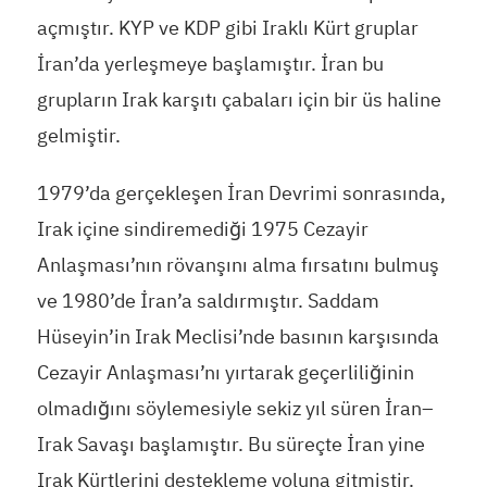
açmıştır. KYP ve KDP gibi Iraklı Kürt gruplar
İran’da yerleşmeye başlamıştır. İran bu
grupların Irak karşıtı çabaları için bir üs haline
gelmiştir.
1979’da gerçekleşen İran Devrimi sonrasında,
Irak içine sindiremediği 1975 Cezayir
Anlaşması’nın rövanşını alma fırsatını bulmuş
ve 1980’de İran’a saldırmıştır. Saddam
Hüseyin’in Irak Meclisi’nde basının karşısında
Cezayir Anlaşması’nı yırtarak geçerliliğinin
olmadığını söylemesiyle sekiz yıl süren İran–
Irak Savaşı başlamıştır. Bu süreçte İran yine
Irak Kürtlerini destekleme yoluna gitmiştir.