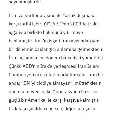
soyunmuşlardır.
İran ve Kürtler arasındaki “ortak düşmana
karşı tarihi işbirliği”, ABD’nin 2003’te Irak’ı
işgaliyle birlikte hükmünü yitirmeye
başlamıştır. Irak’ın işgali İran açısından yeni
bir dönemin başlangıcı anlamına gelmektedir.
İran açısından bu dönem bir çelişki yumağıdır.
Çünkü ABD’nin Irak’a yerleşmesi İran İslam
Cumhuriyeti’ni ilk etapta ürkütmüştür. İran bir
anda; “BM’yi ciddiye almayan”, müttefiklerini
önemsemeyen, askerî operasyona hazır ve
güçlü bir Amerika ile karşı karşıya kalmıştır.
Irak’taki işgalden önce de, diğer komşusu