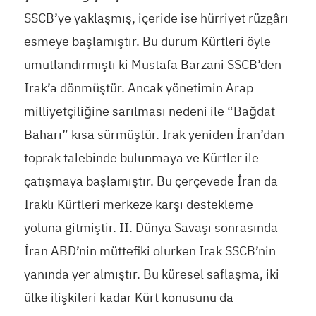
SSCB’ye yaklaşmış, içeride ise hürriyet rüzgârı
esmeye başlamıştır. Bu durum Kürtleri öyle
umutlandırmıştı ki Mustafa Barzani SSCB’den
Irak’a dönmüştür. Ancak yönetimin Arap
milliyetçiliğine sarılması nedeni ile “Bağdat
Baharı” kısa sürmüştür. Irak yeniden İran’dan
toprak talebinde bulunmaya ve Kürtler ile
çatışmaya başlamıştır. Bu çerçevede İran da
Iraklı Kürtleri merkeze karşı destekleme
yoluna gitmiştir. II. Dünya Savaşı sonrasında
İran ABD’nin müttefiki olurken Irak SSCB’nin
yanında yer almıştır. Bu küresel saflaşma, iki
ülke ilişkileri kadar Kürt konusunu da