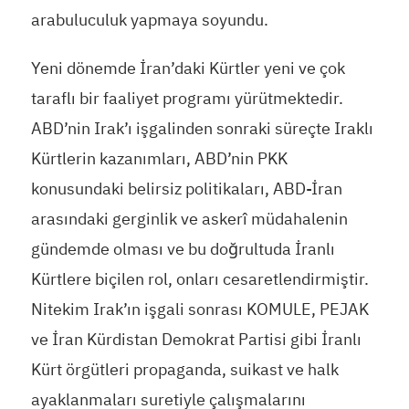
arabuluculuk yapmaya soyundu.
Yeni dönemde İran’daki Kürtler yeni ve çok
taraflı bir faaliyet programı yürütmektedir.
ABD’nin Irak’ı işgalinden sonraki süreçte Iraklı
Kürtlerin kazanımları, ABD’nin PKK
konusundaki belirsiz politikaları, ABD-İran
arasındaki gerginlik ve askerî müdahalenin
gündemde olması ve bu doğrultuda İranlı
Kürtlere biçilen rol, onları cesaretlendirmiştir.
Nitekim Irak’ın işgali sonrası KOMULE, PEJAK
ve İran Kürdistan Demokrat Partisi gibi İranlı
Kürt örgütleri propaganda, suikast ve halk
ayaklanmaları suretiyle çalışmalarını