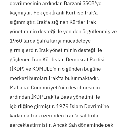
devrilmesinin ardından Barzani SSCB’ye
kaçmıştır. Pek çok İranlı Kürt ise Irak’a
sığınmıştır. Irak’a sığınan Kürtler Irak
yönetiminin desteği ile yeniden örgütlenmiş ve
1960’larda Şah’a karşı mücadeleye
girmişlerdir. Irak yönetiminin desteği ile
güçlenen İran Kürdistan Demokrat Partisi
(İKDP) ve KOMULE’nin o günden bugüne
merkezi büroları Irak’ta bulunmaktadır.
Mahabat Cumhuriyeti’nin devrilmesinin
ardından İKDP Irak’ta Baas yönetimi ile
işbirliğine girmiştir. 1979 İslam Devrimi’ne
kadar da Irak üzerinden İran’a saldırılar
gerçekleştirmiştir. Ancak Şah döneminde pek