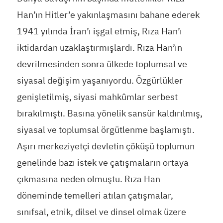
Han’ın Hitler’e yakınlaşmasını bahane ederek
1941 yılında İran’ı işgal etmiş, Rıza Han’ı
iktidardan uzaklaştırmışlardı. Rıza Han’ın
devrilmesinden sonra ülkede toplumsal ve
siyasal değişim yaşanıyordu. Özgürlükler
genişletilmiş, siyasi mahkûmlar serbest
bırakılmıştı. Basına yönelik sansür kaldırılmış,
siyasal ve toplumsal örgütlenme başlamıştı.
Aşırı merkeziyetçi devletin çöküşü toplumun
genelinde bazı istek ve çatışmaların ortaya
çıkmasına neden olmuştu. Rıza Han
döneminde temelleri atılan çatışmalar,
sınıfsal, etnik, dilsel ve dinsel olmak üzere