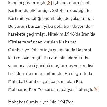
kendini göstermişti.
[8]
İşte bu ortam İranlı
Kürtleri de etkilemişti. SSCB’nin desteği ile
Kürt milliyetçiliği önemli ölçüde yükselmişti.
Bu durum Barzani’yi bu defa İran’dayeniden
harekete geçirmişti. Nitekim 1946’da İran’da
Kürtler tarafından kurulan Mahabat
Cumhuriyeti’nin ortaya çıkmasında Barzani
kilit rol oynamıştı. Barzani’nin adamları bu
yapının askerî gücünü oluşturmuş ve kendisi
birliklerin komutanı olmuştu. Bu doğrultuda
Mahabat Cumhuriyeti başkanı olan Kadı
Muhhamed’ten “cesaret madalyası” almıştı.
[9]
Mahabat Cumhuriyeti’nin 1947’de