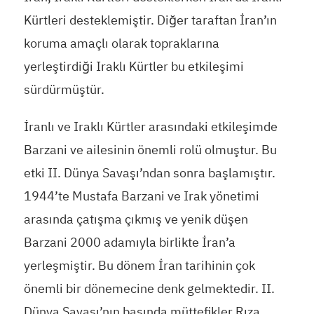
Kürtleri desteklemiştir. Diğer taraftan İran’ın
koruma amaçlı olarak topraklarına
yerleştirdiği Iraklı Kürtler bu etkileşimi
sürdürmüştür.
İranlı ve Iraklı Kürtler arasındaki etkileşimde
Barzani ve ailesinin önemli rolü olmuştur. Bu
etki II. Dünya Savaşı’ndan sonra başlamıştır.
1944’te Mustafa Barzani ve Irak yönetimi
arasında çatışma çıkmış ve yenik düşen
Barzani 2000 adamıyla birlikte İran’a
yerleşmiştir. Bu dönem İran tarihinin çok
önemli bir dönemecine denk gelmektedir. II.
Dünya Savaşı’nın başında müttefikler Rıza