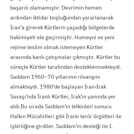
başarılı olamamıştır. Devrimin hemen
ardından iktidar boşluğundan yararlanarak
İran’a girerek Kürtlerin yaşadığı bölgelerde
hakimiyeti ele geçirmiştir. Humeyni ve yeni
rejime teslim olmak istemeyen Kürtler
arasında kanlı çatışmalar çıkmıştır. Kürtler bu
süreçte Kürtler tarafından desteklenmekteydi.
Saddam 1960–70 yıllarının rövanşını
almaktaydı. 1980’de başlayan İran-Irak
Savaşı’nda İranlı Kürtler, Irak’ın yanında yer
aldı.Bu sırada Saddam’ın telkinleri sonucu
Halkın Mücahitleri gibi İranlı terör örgütleri ile
işbirliğine girdiler. Saddam’ın desteği ile I.