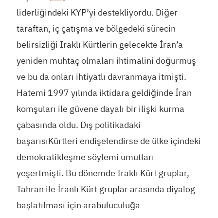
liderliğindeki KYP’yi destekliyordu. Diğer
taraftan, iç çatışma ve bölgedeki sürecin
belirsizliği Iraklı Kürtlerin gelecekte İran’a
yeniden muhtaç olmaları ihtimalini doğurmuş
ve bu da onları ihtiyatlı davranmaya itmişti.
Hatemi 1997 yılında iktidara geldiğinde İran
komşuları ile güvene dayalı bir ilişki kurma
çabasında oldu. Dış politikadaki
başarısıKürtleri endişelendirse de ülke içindeki
demokratikleşme söylemi umutları
yeşertmişti. Bu dönemde Iraklı Kürt gruplar,
Tahran ile İranlı Kürt gruplar arasında diyalog
başlatılması için arabuluculuğa