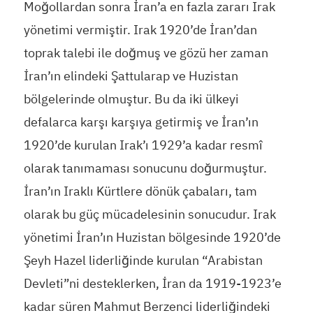
Moğollardan sonra İran’a en fazla zararı Irak
yönetimi vermiştir. Irak 1920’de İran’dan
toprak talebi ile doğmuş ve gözü her zaman
İran’ın elindeki Şattularap ve Huzistan
bölgelerinde olmuştur. Bu da iki ülkeyi
defalarca karşı karşıya getirmiş ve İran’ın
1920’de kurulan Irak’ı 1929’a kadar resmî
olarak tanımaması sonucunu doğurmuştur.
İran’ın Iraklı Kürtlere dönük çabaları, tam
olarak bu güç mücadelesinin sonucudur. Irak
yönetimi İran’ın Huzistan bölgesinde 1920’de
Şeyh Hazel liderliğinde kurulan “Arabistan
Devleti”ni desteklerken, İran da 1919-1923’e
kadar süren Mahmut Berzenci liderliğindeki