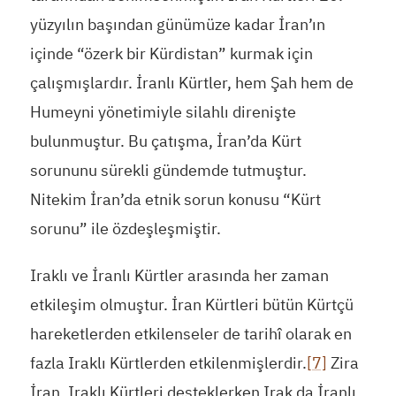
yüzyılın başından günümüze kadar İran’ın
içinde “özerk bir Kürdistan” kurmak için
çalışmışlardır. İranlı Kürtler, hem Şah hem de
Humeyni yönetimiyle silahlı direnişte
bulunmuştur. Bu çatışma, İran’da Kürt
sorununu sürekli gündemde tutmuştur.
Nitekim İran’da etnik sorun konusu “Kürt
sorunu” ile özdeşleşmiştir.
Iraklı ve İranlı Kürtler arasında her zaman
etkileşim olmuştur. İran Kürtleri bütün Kürtçü
hareketlerden etkilenseler de tarihî olarak en
fazla Iraklı Kürtlerden etkilenmişlerdir.
[7]
Zira
İran, Iraklı Kürtleri desteklerken Irak da İranlı