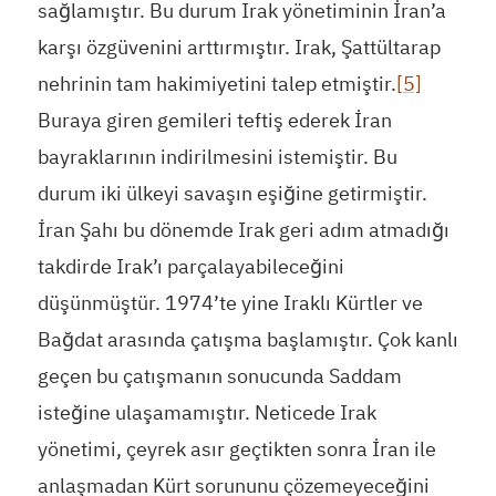
sağlamıştır. Bu durum Irak yönetiminin İran’a
karşı özgüvenini arttırmıştır. Irak, Şattültarap
nehrinin tam hakimiyetini talep etmiştir.
[5]
Buraya giren gemileri teftiş ederek İran
bayraklarının indirilmesini istemiştir. Bu
durum iki ülkeyi savaşın eşiğine getirmiştir.
İran Şahı bu dönemde Irak geri adım atmadığı
takdirde Irak’ı parçalayabileceğini
düşünmüştür. 1974’te yine Iraklı Kürtler ve
Bağdat arasında çatışma başlamıştır. Çok kanlı
geçen bu çatışmanın sonucunda Saddam
isteğine ulaşamamıştır. Neticede Irak
yönetimi, çeyrek asır geçtikten sonra İran ile
anlaşmadan Kürt sorununu çözemeyeceğini