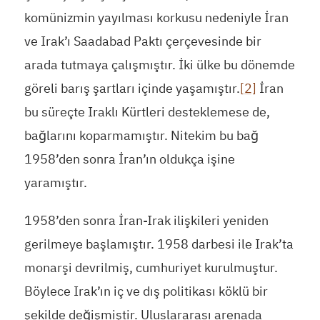
komünizmin yayılması korkusu nedeniyle İran
ve Irak’ı Saadabad Paktı çerçevesinde bir
arada tutmaya çalışmıştır. İki ülke bu dönemde
göreli barış şartları içinde yaşamıştır.
[2]
İran
bu süreçte Iraklı Kürtleri desteklemese de,
bağlarını koparmamıştır. Nitekim bu bağ
1958’den sonra İran’ın oldukça işine
yaramıştır.
1958’den sonra İran-Irak ilişkileri yeniden
gerilmeye başlamıştır. 1958 darbesi ile Irak’ta
monarşi devrilmiş, cumhuriyet kurulmuştur.
Böylece Irak’ın iç ve dış politikası köklü bir
şekilde değişmiştir. Uluslararası arenada