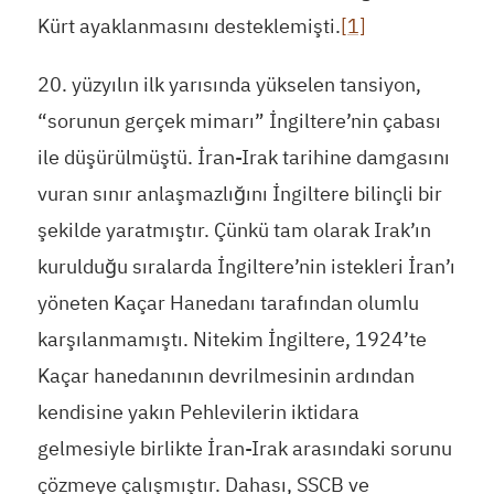
Kürt ayaklanmasını desteklemişti.
[1]
20. yüzyılın ilk yarısında yükselen tansiyon,
“sorunun gerçek mimarı” İngiltere’nin çabası
ile düşürülmüştü. İran-Irak tarihine damgasını
vuran sınır anlaşmazlığını İngiltere bilinçli bir
şekilde yaratmıştır. Çünkü tam olarak Irak’ın
kurulduğu sıralarda İngiltere’nin istekleri İran’ı
yöneten Kaçar Hanedanı tarafından olumlu
karşılanmamıştı. Nitekim İngiltere, 1924’te
Kaçar hanedanının devrilmesinin ardından
kendisine yakın Pehlevilerin iktidara
gelmesiyle birlikte İran-Irak arasındaki sorunu
çözmeye çalışmıştır. Dahası, SSCB ve