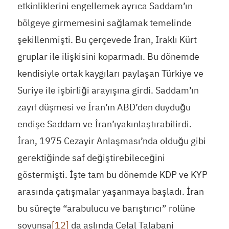
etkinliklerini engellemek ayrıca Saddam’ın
bölgeye girmemesini sağlamak temelinde
şekillenmişti. Bu çerçevede İran, Iraklı Kürt
gruplar ile ilişkisini koparmadı. Bu dönemde
kendisiyle ortak kaygıları paylaşan Türkiye ve
Suriye ile işbirliği arayışına girdi. Saddam’ın
zayıf düşmesi ve İran’ın ABD’den duyduğu
endişe Saddam ve İran’ıyakınlaştırabilirdi.
İran, 1975 Cezayir Anlaşması’nda olduğu gibi
gerektiğinde saf değiştirebileceğini
göstermişti. İşte tam bu dönemde KDP ve KYP
arasında çatışmalar yaşanmaya başladı. İran
bu süreçte “arabulucu ve barıştırıcı” rolüne
soyunsa
[12]
da aslında Celal Talabani