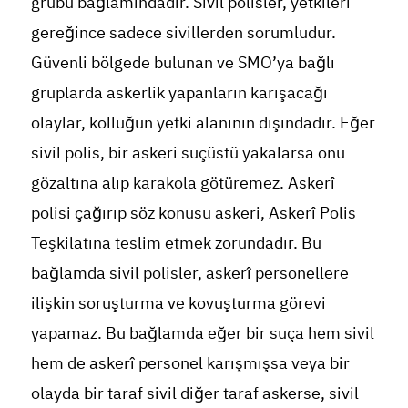
grubu bağlamındadır. Sivil polisler, yetkileri
gereğince sadece sivillerden sorumludur.
Güvenli bölgede bulunan ve SMO’ya bağlı
gruplarda askerlik yapanların karışacağı
olaylar, kolluğun yetki alanının dışındadır. Eğer
sivil polis, bir askeri suçüstü yakalarsa onu
gözaltına alıp karakola götüremez. Askerî
polisi çağırıp söz konusu askeri, Askerî Polis
Teşkilatına teslim etmek zorundadır. Bu
bağlamda sivil polisler, askerî personellere
ilişkin soruşturma ve kovuşturma görevi
yapamaz. Bu bağlamda eğer bir suça hem sivil
hem de askerî personel karışmışsa veya bir
olayda bir taraf sivil diğer taraf askerse, sivil