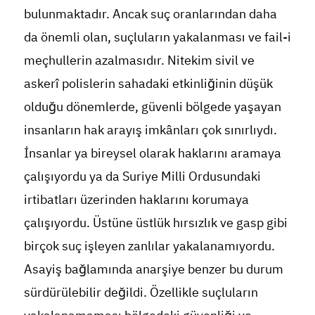
bulunmaktadır. Ancak suç oranlarından daha
da önemli olan, suçluların yakalanması ve fail-i
meçhullerin azalmasıdır. Nitekim sivil ve
askerî polislerin sahadaki etkinliğinin düşük
olduğu dönemlerde, güvenli bölgede yaşayan
insanların hak arayış imkânları çok sınırlıydı.
İnsanlar ya bireysel olarak haklarını aramaya
çalışıyordu ya da Suriye Milli Ordusundaki
irtibatları üzerinden haklarını korumaya
çalışıyordu. Üstüne üstlük hırsızlık ve gasp gibi
birçok suç işleyen zanlılar yakalanamıyordu.
Asayiş bağlamında anarşiye benzer bu durum
sürdürülebilir değildi. Özellikle suçluların