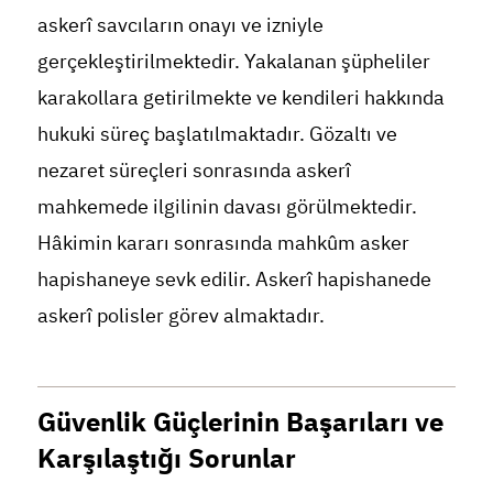
askerî savcıların onayı ve izniyle
gerçekleştirilmektedir. Yakalanan şüpheliler
karakollara getirilmekte ve kendileri hakkında
hukuki süreç başlatılmaktadır. Gözaltı ve
nezaret süreçleri sonrasında askerî
mahkemede ilgilinin davası görülmektedir.
Hâkimin kararı sonrasında mahkûm asker
hapishaneye sevk edilir. Askerî hapishanede
askerî polisler görev almaktadır.
Güvenlik Güçlerinin Başarıları ve
Karşılaştığı Sorunlar