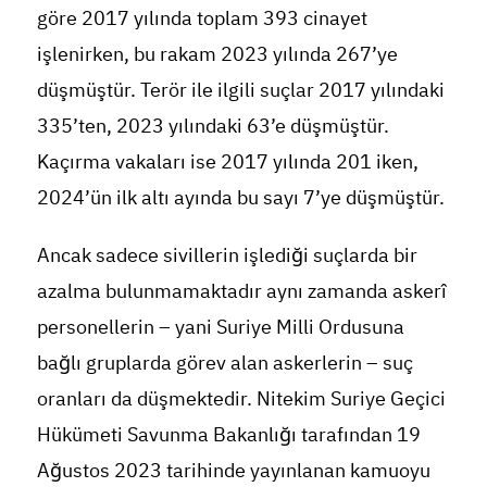
göre 2017 yılında toplam 393 cinayet
işlenirken, bu rakam 2023 yılında 267’ye
düşmüştür. Terör ile ilgili suçlar 2017 yılındaki
335’ten, 2023 yılındaki 63’e düşmüştür.
Kaçırma vakaları ise 2017 yılında 201 iken,
2024’ün ilk altı ayında bu sayı 7’ye düşmüştür.
Ancak sadece sivillerin işlediği suçlarda bir
azalma bulunmamaktadır aynı zamanda askerî
personellerin – yani Suriye Milli Ordusuna
bağlı gruplarda görev alan askerlerin – suç
oranları da düşmektedir. Nitekim Suriye Geçici
Hükümeti Savunma Bakanlığı tarafından 19
Ağustos 2023 tarihinde yayınlanan kamuoyu