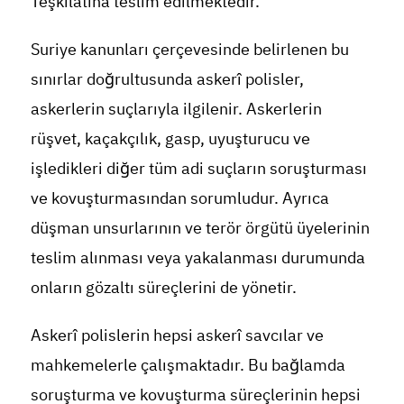
Teşkilatına teslim edilmektedir.
Suriye kanunları çerçevesinde belirlenen bu
sınırlar doğrultusunda askerî polisler,
askerlerin suçlarıyla ilgilenir. Askerlerin
rüşvet, kaçakçılık, gasp, uyuşturucu ve
işledikleri diğer tüm adi suçların soruşturması
ve kovuşturmasından sorumludur. Ayrıca
düşman unsurlarının ve terör örgütü üyelerinin
teslim alınması veya yakalanması durumunda
onların gözaltı süreçlerini de yönetir.
Askerî polislerin hepsi askerî savcılar ve
mahkemelerle çalışmaktadır. Bu bağlamda
soruşturma ve kovuşturma süreçlerinin hepsi