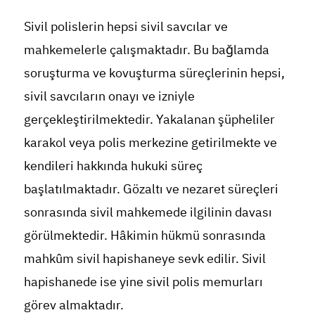
Sivil polislerin hepsi sivil savcılar ve
mahkemelerle çalışmaktadır. Bu bağlamda
soruşturma ve kovuşturma süreçlerinin hepsi,
sivil savcıların onayı ve izniyle
gerçekleştirilmektedir. Yakalanan şüpheliler
karakol veya polis merkezine getirilmekte ve
kendileri hakkında hukuki süreç
başlatılmaktadır. Gözaltı ve nezaret süreçleri
sonrasında sivil mahkemede ilgilinin davası
görülmektedir. Hâkimin hükmü sonrasında
mahkûm sivil hapishaneye sevk edilir. Sivil
hapishanede ise yine sivil polis memurları
görev almaktadır.