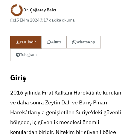
Dr. Çağatay Balcı
15 Ekim 2024
17 dakika okuma
PDF indir
Alıntı
WhatsApp
Telegram
Giriş
2016 yılında Fırat Kalkanı Harekâtı ile kurulan
ve daha sonra Zeytin Dalı ve Barış Pınarı
Harekâtlarıyla genişletilen Suriye’deki güvenli
bölgede, iç güvenlik meselesi önemli
konulardan biridir. Nitekim bir güvenli bölge