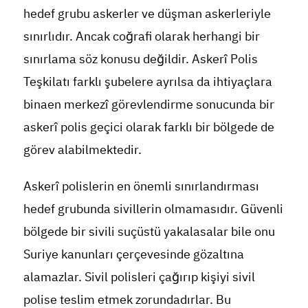
hedef grubu askerler ve düşman askerleriyle
sınırlıdır. Ancak coğrafi olarak herhangi bir
sınırlama söz konusu değildir. Askerî Polis
Teşkilatı farklı şubelere ayrılsa da ihtiyaçlara
binaen merkezî görevlendirme sonucunda bir
askerî polis geçici olarak farklı bir bölgede de
görev alabilmektedir.
Askerî polislerin en önemli sınırlandırması
hedef grubunda sivillerin olmamasıdır. Güvenli
bölgede bir sivili suçüstü yakalasalar bile onu
Suriye kanunları çerçevesinde gözaltına
alamazlar. Sivil polisleri çağırıp kişiyi sivil
polise teslim etmek zorundadırlar. Bu