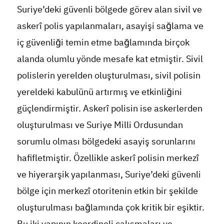
Suriye’deki güvenli bölgede görev alan sivil ve
askerî polis yapılanmaları, asayişi sağlama ve
iç güvenliği temin etme bağlamında birçok
alanda olumlu yönde mesafe kat etmiştir. Sivil
polislerin yerelden oluşturulması, sivil polisin
yereldeki kabulünü artırmış ve etkinliğini
güçlendirmiştir. Askerî polisin ise askerlerden
oluşturulması ve Suriye Milli Ordusundan
sorumlu olması bölgedeki asayiş sorunlarını
hafifletmiştir. Özellikle askerî polisin merkezî
ve hiyerarşik yapılanması, Suriye’deki güvenli
bölge için merkezî otoritenin etkin bir şekilde
oluşturulması bağlamında çok kritik bir eşiktir.
Bu iki yapının koordineli çalışmaları ve