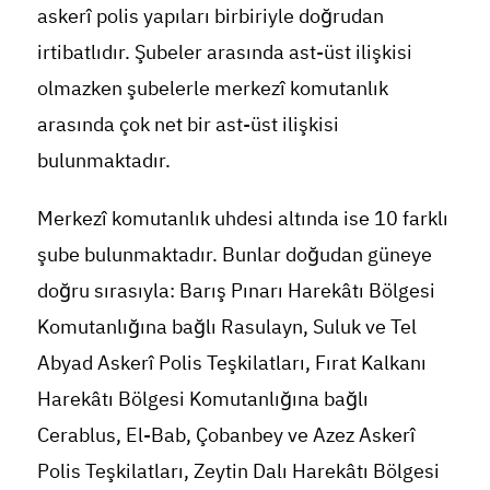
askerî polis yapıları birbiriyle doğrudan
irtibatlıdır. Şubeler arasında ast-üst ilişkisi
olmazken şubelerle merkezî komutanlık
arasında çok net bir ast-üst ilişkisi
bulunmaktadır.
Merkezî komutanlık uhdesi altında ise 10 farklı
şube bulunmaktadır. Bunlar doğudan güneye
doğru sırasıyla: Barış Pınarı Harekâtı Bölgesi
Komutanlığına bağlı Rasulayn, Suluk ve Tel
Abyad Askerî Polis Teşkilatları, Fırat Kalkanı
Harekâtı Bölgesi Komutanlığına bağlı
Cerablus, El-Bab, Çobanbey ve Azez Askerî
Polis Teşkilatları, Zeytin Dalı Harekâtı Bölgesi