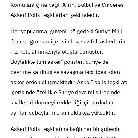
Komutanlığına bağlı Afrin, Bülbül ve Cinderes
Askerî Polis Teşkilatları şeklindedir.
Her yapılanma, güvenli bölgedeki Suriye Milli
Ordusu grupları içerisindeki vazifeli askerlerin
hizmete alınmasıyla oluşturulmuştur.
Böylelikle tüm askerî polisler, Suriye’de
devrime katılmış ve savaşma tecrübesi olan
askerlerden oluşmaktadır. Askerî polis teşkilatı
içerisinde özellikle Suriye devrimi sürecinde
sivilleri öldürmeyi reddettiği için ordudan
ayrılan subayların oranı oldukça yüksektir.
Askerî Polis Teşkilatına bağlı her bir şubenin