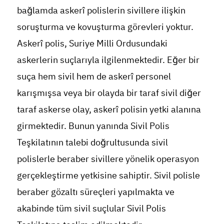
bağlamda askerî polislerin sivillere ilişkin
soruşturma ve kovuşturma görevleri yoktur.
Askerî polis, Suriye Milli Ordusundaki
askerlerin suçlarıyla ilgilenmektedir. Eğer bir
suça hem sivil hem de askerî personel
karışmışsa veya bir olayda bir taraf sivil diğer
taraf askerse olay, askerî polisin yetki alanına
girmektedir. Bunun yanında Sivil Polis
Teşkilatının talebi doğrultusunda sivil
polislerle beraber sivillere yönelik operasyon
gerçekleştirme yetkisine sahiptir. Sivil polisle
beraber gözaltı süreçleri yapılmakta ve
akabinde tüm sivil suçlular Sivil Polis