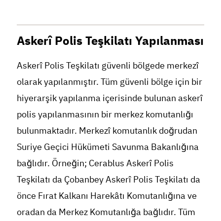
Askerî Polis Teşkilatı Yapılanması
Askerî Polis Teşkilatı güvenli bölgede merkezî
olarak yapılanmıştır. Tüm güvenli bölge için bir
hiyerarşik yapılanma içerisinde bulunan askerî
polis yapılanmasının bir merkez komutanlığı
bulunmaktadır. Merkezî komutanlık doğrudan
Suriye Geçici Hükümeti Savunma Bakanlığına
bağlıdır. Örneğin; Cerablus Askerî Polis
Teşkilatı da Çobanbey Askerî Polis Teşkilatı da
önce Fırat Kalkanı Harekâtı Komutanlığına ve
oradan da Merkez Komutanlığa bağlıdır. Tüm