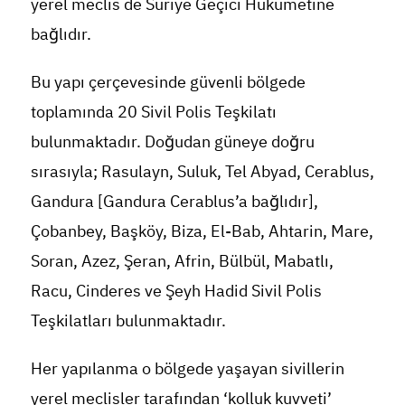
yerel meclis de Suriye Geçici Hükümetine
bağlıdır.
Bu yapı çerçevesinde güvenli bölgede
toplamında 20 Sivil Polis Teşkilatı
bulunmaktadır. Doğudan güneye doğru
sırasıyla; Rasulayn, Suluk, Tel Abyad, Cerablus,
Gandura [Gandura Cerablus’a bağlıdır],
Çobanbey, Başköy, Biza, El-Bab, Ahtarin, Mare,
Soran, Azez, Şeran, Afrin, Bülbül, Mabatlı,
Racu, Cinderes ve Şeyh Hadid Sivil Polis
Teşkilatları bulunmaktadır.
Her yapılanma o bölgede yaşayan sivillerin
yerel meclisler tarafından ‘kolluk kuvveti’