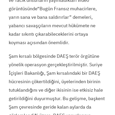
ve Tacik unsurların yayınladıkları video
görüntüsünde“Bugün Fransız muhacirlere,
yarın sana ve bana saldırırlar” demeleri,
yabancı savaşçıların mevcut hükümete ne
kadar sıkıntı çıkarabileceklerini ortaya
koyması açısından önemlidir.
Şam kırsalı bölgesinde DAEŞ terör örgütüne
yönelik operasyon gerçekleştirilmiştir. Suriye
İçişleri Bakanlığı, Şam kırsalındaki bir DAEŞ
hücresinin çökertildiğini, üyelerinden birinin
tutuklandığını ve diğer ikisinin ise etkisiz hale
getirildiğini duyurmuştur. Bu gelişme, başkent
Şam çevresinde geride kalan aylarda da