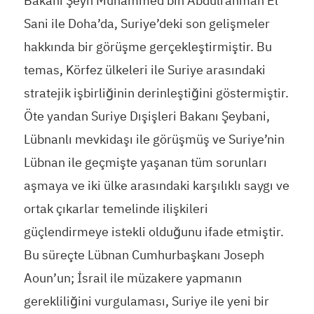
Bakanı Şeyh Muhammed bin Abdulrahman El
Sani ile Doha’da, Suriye’deki son gelişmeler
hakkında bir görüşme gerçekleştirmiştir. Bu
temas, Körfez ülkeleri ile Suriye arasındaki
stratejik işbirliğinin derinleştiğini göstermiştir.
Öte yandan Suriye Dışişleri Bakanı Şeybani,
Lübnanlı mevkidaşı ile görüşmüş ve Suriye’nin
Lübnan ile geçmişte yaşanan tüm sorunları
aşmaya ve iki ülke arasındaki karşılıklı saygı ve
ortak çıkarlar temelinde ilişkileri
güçlendirmeye istekli olduğunu ifade etmiştir.
Bu süreçte Lübnan Cumhurbaşkanı Joseph
Aoun’un; İsrail ile müzakere yapmanın
gerekliliğini vurgulaması, Suriye ile yeni bir