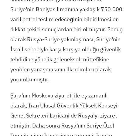
Suriye’nin Baniyas limanına yaklaşık 750.000
varil petrol teslim edeceğinin bildirilmesi en
dikkat çekici sonuçlardan biri olmuştur. Sonuç
olarak Rusya-Suriye yakınlaşması, Suriye’nin
İsrail sebebiyle karşı karşıya olduğu güvenlik
tehdidine yönelik geleneksel müttefikine
yeniden yanaşmasının ilk adımları olarak
yorumlanmıştır.
Şara’nın Moskova ziyareti ile eş zamanlı
olarak, İran Ulusal Güvenlik Yüksek Konseyi
Genel Sekreteri Laricani de Rusya’yı ziyaret
etmiştir. Daha sonra Rusya’nın Suriye Özel
Temsilcisinin İran’ı ziyaret etmesi, İran’ın