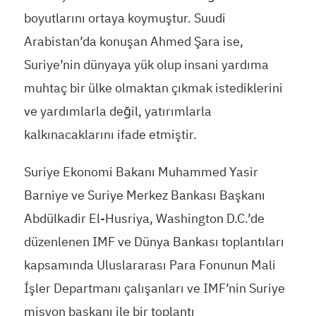
boyutlarını ortaya koymuştur. Suudi
Arabistan’da konuşan Ahmed Şara ise,
Suriye’nin dünyaya yük olup insani yardıma
muhtaç bir ülke olmaktan çıkmak istediklerini
ve yardımlarla değil, yatırımlarla
kalkınacaklarını ifade etmiştir.
Suriye Ekonomi Bakanı Muhammed Yasir
Barniye ve Suriye Merkez Bankası Başkanı
Abdülkadir El-Husriya, Washington D.C.’de
düzenlenen IMF ve Dünya Bankası toplantıları
kapsamında Uluslararası Para Fonunun Mali
İşler Departmanı çalışanları ve IMF’nin Suriye
misyon başkanı ile bir toplantı