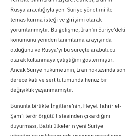
Rusya aracılığıyla yeni Suriye yönetimi ile
temas kurma isteği ve girişimi olarak
yorumlanmıştır. Bu gelişme, İran’ın Suriye’deki
konumunu yeniden tanımlama arayışında
olduğunu ve Rusya’yı bu süreçte arabulucu
olarak kullanmaya çalıştığını göstermiştir.
Ancak Suriye hükümetinin, İran noktasında son
derece katı ve sert tutumunda henüz bir
değişiklik yaşanmamıştır.
Bununla birlikte İngiltere’nin, Heyet Tahrir el-
Şam’ı terör örgütü listesinden çıkardığını
duyurması, Batılı ülkelerin yeni Suriye
yönetimine yaklaşımında yaşanan paradigma