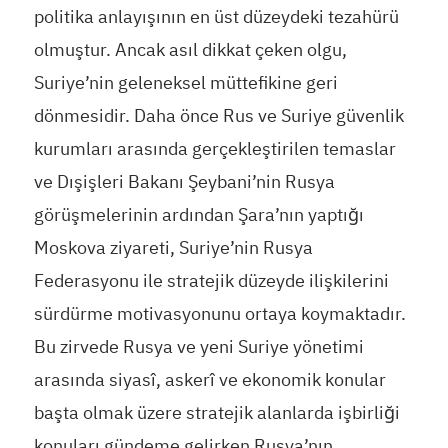
politika anlayışının en üst düzeydeki tezahürü
olmuştur. Ancak asıl dikkat çeken olgu,
Suriye’nin geleneksel müttefikine geri
dönmesidir. Daha önce Rus ve Suriye güvenlik
kurumları arasında gerçekleştirilen temaslar
ve Dışişleri Bakanı Şeybani’nin Rusya
görüşmelerinin ardından Şara’nın yaptığı
Moskova ziyareti, Suriye’nin Rusya
Federasyonu ile stratejik düzeyde ilişkilerini
sürdürme motivasyonunu ortaya koymaktadır.
Bu zirvede Rusya ve yeni Suriye yönetimi
arasında siyasî, askerî ve ekonomik konular
başta olmak üzere stratejik alanlarda işbirliği
konuları gündeme gelirken Rusya’nın,