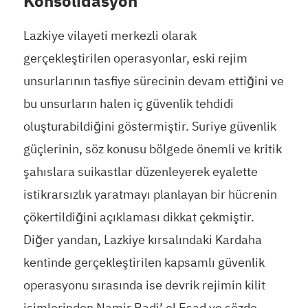
Konsolidasyon
Lazkiye vilayeti merkezli olarak
gerçekleştirilen operasyonlar, eski rejim
unsurlarının tasfiye sürecinin devam ettiğini ve
bu unsurların halen iç güvenlik tehdidi
oluşturabildiğini göstermiştir. Suriye güvenlik
güçlerinin, söz konusu bölgede önemli ve kritik
şahıslara suikastlar düzenleyerek eyalette
istikrarsızlık yaratmayı planlayan bir hücrenin
çökertildiğini açıklaması dikkat çekmiştir.
Diğer yandan, Lazkiye kırsalındaki Kardaha
kentinde gerçekleştirilen kapsamlı güvenlik
operasyonu sırasında ise devrik rejimin kilit
isimlerinden Namir Badi’ el Esad ve sözde