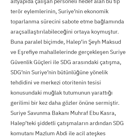
altyapıda çalışan personeli hedef alan bu tip
terör eylemlerinin, Suriye’nin ekonomik
toparlanma sürecini sabote etme bağlamında
araçsallaştırılabileceğini ortaya koymuştur.
Buna paralel biçimde, Halep’in Şeyh Maksud
ve Eşrefiye mahallelerinde gerçekleşen Suriye
Güvenlik Güçleri ile SDG arasındaki çatışma,
SDG’nin Suriye’nin bütünlüğüne yönelik
tehdidini ve merkezi otoritenin tesisi
konusundaki muğlak tutumunun yarattığı
gerilimi bir kez daha gözler önüne sermiştir.
Suriye Savunma Bakanı Muhraf Ebu Kasra,
Halep’teki şiddetli çatışmaların ardından SDG
komutanı Mazlum Abdi ile acil ateşkes