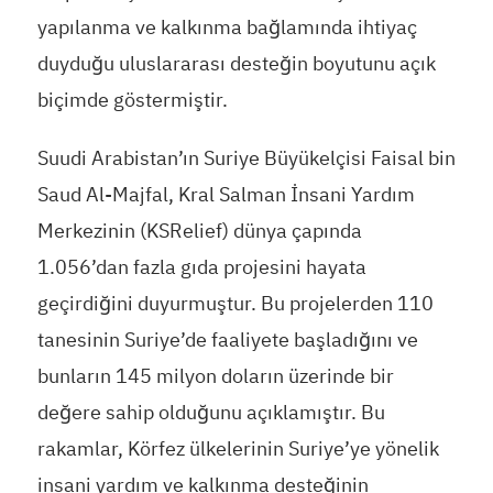
yapılanma ve kalkınma bağlamında ihtiyaç
duyduğu uluslararası desteğin boyutunu açık
biçimde göstermiştir.
Suudi Arabistan’ın Suriye Büyükelçisi Faisal bin
Saud Al-Majfal, Kral Salman İnsani Yardım
Merkezinin (KSRelief) dünya çapında
1.056’dan fazla gıda projesini hayata
geçirdiğini duyurmuştur. Bu projelerden 110
tanesinin Suriye’de faaliyete başladığını ve
bunların 145 milyon doların üzerinde bir
değere sahip olduğunu açıklamıştır. Bu
rakamlar, Körfez ülkelerinin Suriye’ye yönelik
insani yardım ve kalkınma desteğinin