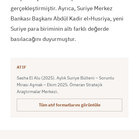
gerçekleştirmiştir. Ayrıca, Suriye Merkez
Bankası Başkanı Abdül Kadir el-Husriya, yeni
Suriye para biriminin altı farklı değerde
basılacağını duyurmuştur.
ATIF
Sasha El Alu (2025). Aylık Suriye Bülteni – Sorunlu
Mirası Aşmak – Ekim 2025. Ömeran Stratejik
Araştırmalar Merkezi.
Tüm atıf formatlarını görüntüle