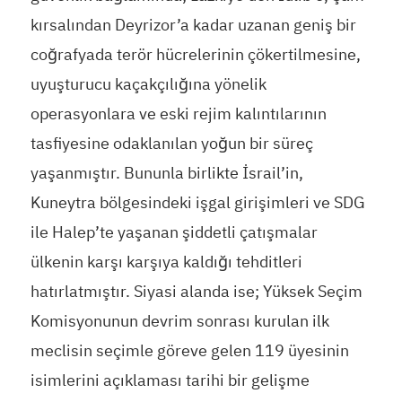
kırsalından Deyrizor’a kadar uzanan geniş bir
coğrafyada terör hücrelerinin çökertilmesine,
uyuşturucu kaçakçılığına yönelik
operasyonlara ve eski rejim kalıntılarının
tasfiyesine odaklanılan yoğun bir süreç
yaşanmıştır. Bununla birlikte İsrail’in,
Kuneytra bölgesindeki işgal girişimleri ve SDG
ile Halep’te yaşanan şiddetli çatışmalar
ülkenin karşı karşıya kaldığı tehditleri
hatırlatmıştır. Siyasi alanda ise; Yüksek Seçim
Komisyonunun devrim sonrası kurulan ilk
meclisin seçimle göreve gelen 119 üyesinin
isimlerini açıklaması tarihi bir gelişme