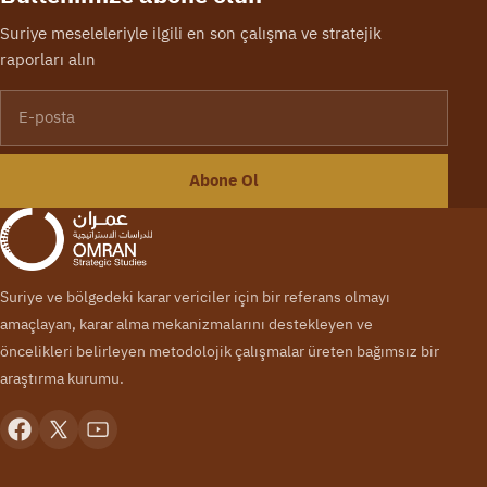
Suriye meseleleriyle ilgili en son çalışma ve stratejik
raporları alın
E-posta
Abone Ol
Suriye ve bölgedeki karar vericiler için bir referans olmayı
amaçlayan, karar alma mekanizmalarını destekleyen ve
öncelikleri belirleyen metodolojik çalışmalar üreten bağımsız bir
araştırma kurumu.