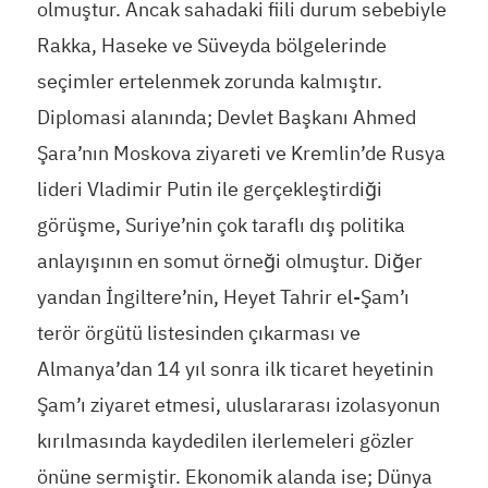
olmuştur. Ancak sahadaki fiili durum sebebiyle
Rakka, Haseke ve Süveyda bölgelerinde
seçimler ertelenmek zorunda kalmıştır.
Diplomasi alanında; Devlet Başkanı Ahmed
Şara’nın Moskova ziyareti ve Kremlin’de Rusya
lideri Vladimir Putin ile gerçekleştirdiği
görüşme, Suriye’nin çok taraflı dış politika
anlayışının en somut örneği olmuştur. Diğer
yandan İngiltere’nin, Heyet Tahrir el-Şam’ı
terör örgütü listesinden çıkarması ve
Almanya’dan 14 yıl sonra ilk ticaret heyetinin
Şam’ı ziyaret etmesi, uluslararası izolasyonun
kırılmasında kaydedilen ilerlemeleri gözler
önüne sermiştir. Ekonomik alanda ise; Dünya