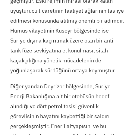
geçmiştir. Eski rejimin mirası olarak kalan
uyuşturucu ticaretinin faaliyet ağlarının tasfiye
edilmesi konusunda atılmış önemli bir adımdır.
Humus vilayetinin Kuseyr bölgesinde ise
Suriye dışına kaçırılmak üzere olan bir anti-
tank füze sevkiyatına el konulması, silah
kaçakçılığına yönelik mücadelenin de
yoğunlaşarak sürdüğünü ortaya koymuştur.
Diğer yandan Deyrizor bölgesinde, Suriye
Enerji Bakanlığına ait bir otobüsün hedef
alındığı ve dört petrol tesisi güvenlik
görevlisinin hayatını kaybettiği bir saldırı
gerçekleşmiştir. Enerji altyapısını ve bu