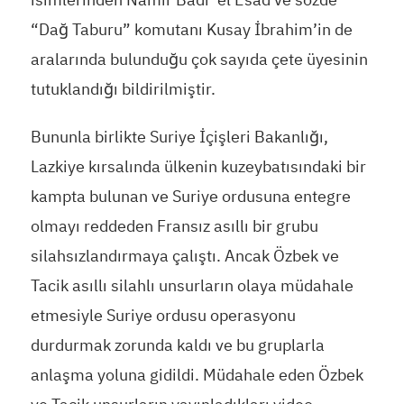
“Dağ Taburu” komutanı Kusay İbrahim’in de
aralarında bulunduğu çok sayıda çete üyesinin
tutuklandığı bildirilmiştir.
Bununla birlikte Suriye İçişleri Bakanlığı,
Lazkiye kırsalında ülkenin kuzeybatısındaki bir
kampta bulunan ve Suriye ordusuna entegre
olmayı reddeden Fransız asıllı bir grubu
silahsızlandırmaya çalıştı. Ancak Özbek ve
Tacik asıllı silahlı unsurların olaya müdahale
etmesiyle Suriye ordusu operasyonu
durdurmak zorunda kaldı ve bu gruplarla
anlaşma yoluna gidildi. Müdahale eden Özbek