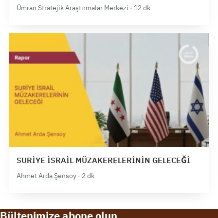
Ümran Stratejik Araştırmalar Merkezi · 12 dk
SURİYE İSRAİL MÜZAKERELERİNİN GELECEĞİ
Ahmet Arda Şensoy · 2 dk
Bültenimize abone olun