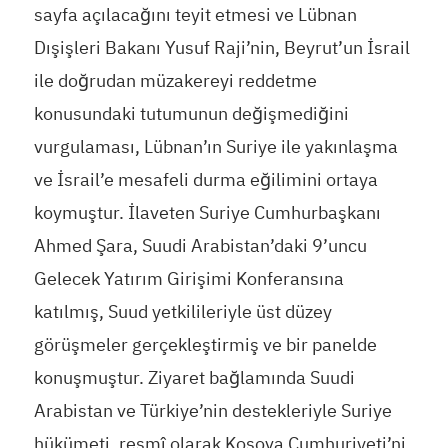
sayfa açılacağını teyit etmesi ve Lübnan
Dışişleri Bakanı Yusuf Raji’nin, Beyrut’un İsrail
ile doğrudan müzakereyi reddetme
konusundaki tutumunun değişmediğini
vurgulaması, Lübnan’ın Suriye ile yakınlaşma
ve İsrail’e mesafeli durma eğilimini ortaya
koymuştur. İlaveten Suriye Cumhurbaşkanı
Ahmed Şara, Suudi Arabistan’daki 9’uncu
Gelecek Yatırım Girişimi Konferansına
katılmış, Suud yetkilileriyle üst düzey
görüşmeler gerçekleştirmiş ve bir panelde
konuşmuştur. Ziyaret bağlamında Suudi
Arabistan ve Türkiye’nin destekleriyle Suriye
hükümeti, resmî olarak Kosova Cumhuriyeti’ni