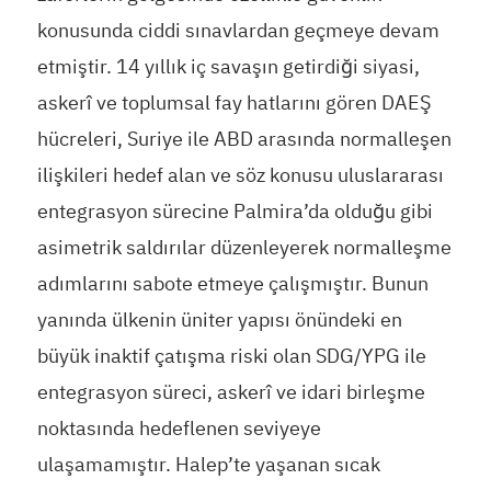
konusunda ciddi sınavlardan geçmeye devam
etmiştir. 14 yıllık iç savaşın getirdiği siyasi,
askerî ve toplumsal fay hatlarını gören DAEŞ
hücreleri, Suriye ile ABD arasında normalleşen
ilişkileri hedef alan ve söz konusu uluslararası
entegrasyon sürecine Palmira’da olduğu gibi
asimetrik saldırılar düzenleyerek normalleşme
adımlarını sabote etmeye çalışmıştır. Bunun
yanında ülkenin üniter yapısı önündeki en
büyük inaktif çatışma riski olan SDG/YPG ile
entegrasyon süreci, askerî ve idari birleşme
noktasında hedeflenen seviyeye
ulaşamamıştır. Halep’te yaşanan sıcak