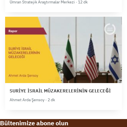
Ümran Stratejik Araştırmalar Merkezi · 12 dk
SURİYE İSRAİL MÜZAKERELERİNİN GELECEĞİ
Ahmet Arda Şensoy · 2 dk
Bültenimize abone olun