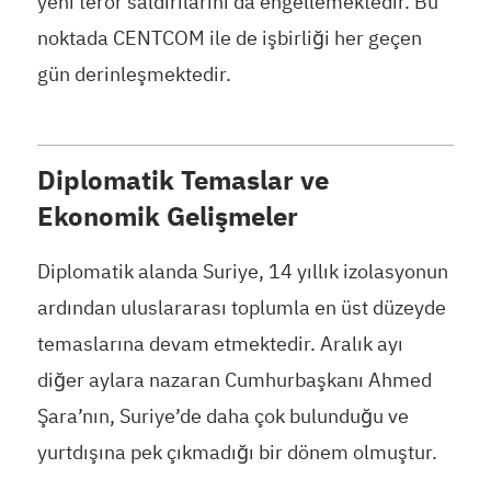
yeni terör saldırılarını da engellemektedir. Bu
noktada CENTCOM ile de işbirliği her geçen
gün derinleşmektedir.
Diplomatik Temaslar ve
Ekonomik Gelişmeler
Diplomatik alanda Suriye, 14 yıllık izolasyonun
ardından uluslararası toplumla en üst düzeyde
temaslarına devam etmektedir. Aralık ayı
diğer aylara nazaran Cumhurbaşkanı Ahmed
Şara’nın, Suriye’de daha çok bulunduğu ve
yurtdışına pek çıkmadığı bir dönem olmuştur.