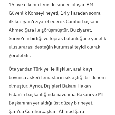
15 üye ülkenin temsilcisinden oluşan BM
Güvenlik Konseyi heyeti, 14 yıl aradan sonra
ilk kez Şam’ı ziyaret ederek Cumhurbaşkanı
Ahmed Şara ile görüşmüştür. Bu ziyaret,
Suriye’nin birliği ve toprak bütünlüğüne yönelik
uluslararası desteğin kurumsal teyidi olarak
görülebilir.
Öte yandan Türkiye ile ilişkiler, aralık ayı
boyunca askerî temasların sıklaştığı bir dönem
olmuştur. Ayrıca Dışişleri Bakanı Hakan
Fidan’ın başkanlığında Savunma Bakanı ve MİT
Başkanının yer aldığı üst düzey bir heyet,
Şam’da Cumhurbaşkanı Ahmed Şara