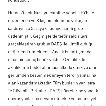
konusudur.
Humus’ta bir Nusayri camiine yönelik EYP ile
düzenlenen ve 8 kişinin ölümüne yol açan
saldırıyı ise Saraya el Sünne isimli grup
üstlenmiştir. Geçmişte de terör saldırıları
gerçekleştiren grubun DAEŞ ile ilintili olduğu
değerlendirilmektedir. Ancak bu tartışmada
nihai bir sonuç henüz yoktur. Özellikle dini
azınlıkların hedef alınması ülkede etnik ve dini
gerilimden beslenmek isteyen terör yapılarına
alan kazandırmaktadır. Tüm bunların yanı sıra
İç Güvenlik Birimleri, DAEŞ hücrelerine yönelik
operasyonlarına devam etmekte ve potansiyel