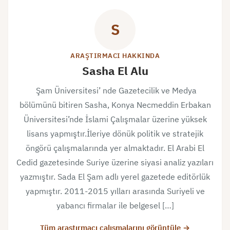
S
ARAŞTIRMACI HAKKINDA
Sasha El Alu
Şam Üniversitesi’ nde Gazetecilik ve Medya
bölümünü bitiren Sasha, Konya Necmeddin Erbakan
Üniversitesi’nde İslami Çalışmalar üzerine yüksek
lisans yapmıştır.İleriye dönük politik ve stratejik
öngörü çalışmalarında yer almaktadır. El Arabi El
Cedid gazetesinde Suriye üzerine siyasi analiz yazıları
yazmıştır. Sada El Şam adlı yerel gazetede editörlük
yapmıştır. 2011-2015 yılları arasında Suriyeli ve
yabancı firmalar ile belgesel […]
Tüm araştırmacı çalışmalarını görüntüle →