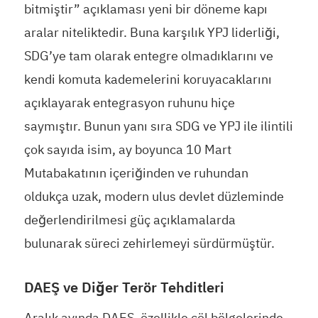
bitmiştir” açıklaması yeni bir döneme kapı
aralar niteliktedir. Buna karşılık YPJ liderliği,
SDG’ye tam olarak entegre olmadıklarını ve
kendi komuta kademelerini koruyacaklarını
açıklayarak entegrasyon ruhunu hiçe
saymıştır. Bunun yanı sıra SDG ve YPJ ile ilintili
çok sayıda isim, ay boyunca 10 Mart
Mutabakatının içeriğinden ve ruhundan
oldukça uzak, modern ulus devlet düzleminde
değerlendirilmesi güç açıklamalarda
bulunarak süreci zehirlemeyi sürdürmüştür.
DAEŞ ve Diğer Terör Tehditleri
Aralık ayında DAEŞ, özellikle çöl bölgelerinde