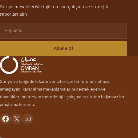
Suriye meseleleriyle ilgili en son çalışma ve stratejik
raporları alın
E-posta
Abone Ol
Suriye ve bölgedeki karar vericiler için bir referans olmayı
amaçlayan, karar alma mekanizmalarını destekleyen ve
öncelikleri belirleyen metodolojik çalışmalar üreten bağımsız bir
araştırma kurumu.