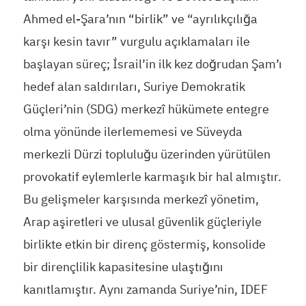
Ahmed el-Şara’nın “birlik” ve “ayrılıkçılığa
karşı kesin tavır” vurgulu açıklamaları ile
başlayan süreç; İsrail’in ilk kez doğrudan Şam’ı
hedef alan saldırıları, Suriye Demokratik
Güçleri’nin (SDG) merkezî hükümete entegre
olma yönünde ilerlememesi ve Süveyda
merkezli Dürzi topluluğu üzerinden yürütülen
provokatif eylemlerle karmaşık bir hal almıştır.
Bu gelişmeler karşısında merkezî yönetim,
Arap aşiretleri ve ulusal güvenlik güçleriyle
birlikte etkin bir direnç göstermiş, konsolide
bir dirençlilik kapasitesine ulaştığını
kanıtlamıştır. Aynı zamanda Suriye’nin, IDEF