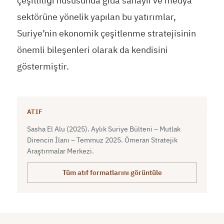
çeşitliliği hususunda gıda sanayii ve medya
sektörüne yönelik yapılan bu yatırımlar,
Suriye’nin ekonomik çeşitlenme stratejisinin
önemli bileşenleri olarak da kendisini
göstermiştir.
ATIF
Sasha El Alu (2025). Aylık Suriye Bülteni – Mutlak
Direncin İlanı – Temmuz 2025. Ömeran Stratejik
Araştırmalar Merkezi.
Tüm atıf formatlarını görüntüle