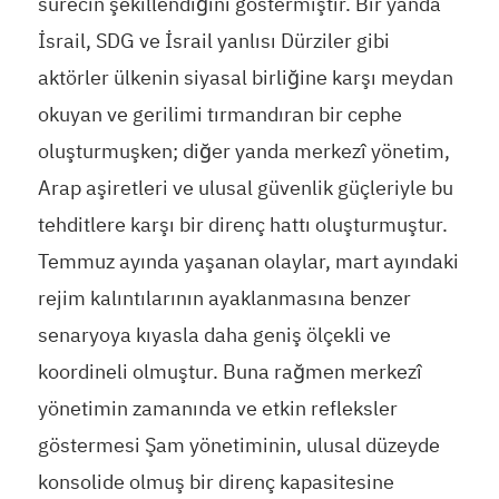
sürecin şekillendiğini göstermiştir. Bir yanda
İsrail, SDG ve İsrail yanlısı Dürziler gibi
aktörler ülkenin siyasal birliğine karşı meydan
okuyan ve gerilimi tırmandıran bir cephe
oluşturmuşken; diğer yanda merkezî yönetim,
Arap aşiretleri ve ulusal güvenlik güçleriyle bu
tehditlere karşı bir direnç hattı oluşturmuştur.
Temmuz ayında yaşanan olaylar, mart ayındaki
rejim kalıntılarının ayaklanmasına benzer
senaryoya kıyasla daha geniş ölçekli ve
koordineli olmuştur. Buna rağmen merkezî
yönetimin zamanında ve etkin refleksler
göstermesi Şam yönetiminin, ulusal düzeyde
konsolide olmuş bir direnç kapasitesine