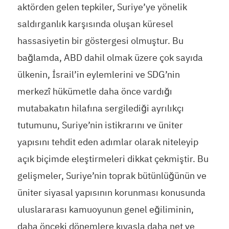
aktörden gelen tepkiler, Suriye’ye yönelik
saldırganlık karşısında oluşan küresel
hassasiyetin bir göstergesi olmuştur. Bu
bağlamda, ABD dahil olmak üzere çok sayıda
ülkenin, İsrail’in eylemlerini ve SDG’nin
merkezî hükümetle daha önce vardığı
mutabakatın hilafına sergilediği ayrılıkçı
tutumunu, Suriye’nin istikrarını ve üniter
yapısını tehdit eden adımlar olarak niteleyip
açık biçimde eleştirmeleri dikkat çekmiştir. Bu
gelişmeler, Suriye’nin toprak bütünlüğünün ve
üniter siyasal yapısının korunması konusunda
uluslararası kamuoyunun genel eğiliminin,
daha önceki dönemlere kıyasla daha net ve