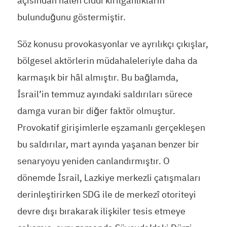
açısından hâlen ciddi kırılganlıkların
bulunduğunu göstermiştir.
Söz konusu provokasyonlar ve ayrılıkçı çıkışlar,
bölgesel aktörlerin müdahaleleriyle daha da
karmaşık bir hâl almıştır. Bu bağlamda,
İsrail’in temmuz ayındaki saldırıları sürece
damga vuran bir diğer faktör olmuştur.
Provokatif girişimlerle eşzamanlı gerçekleşen
bu saldırılar, mart ayında yaşanan benzer bir
senaryoyu yeniden canlandırmıştır. O
dönemde İsrail, Lazkiye merkezli çatışmaları
derinleştirirken SDG ile de merkezî otoriteyi
devre dışı bırakarak ilişkiler tesis etmeye