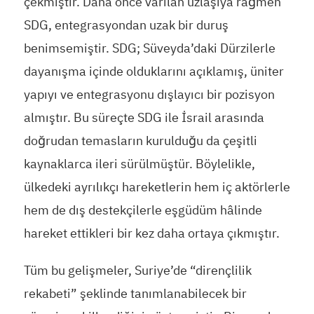
çekmiştir. Daha önce varılan uzlaşıya rağmen
SDG, entegrasyondan uzak bir duruş
benimsemiştir. SDG; Süveyda’daki Dürzilerle
dayanışma içinde olduklarını açıklamış, üniter
yapıyı ve entegrasyonu dışlayıcı bir pozisyon
almıştır. Bu süreçte SDG ile İsrail arasında
doğrudan temasların kurulduğu da çeşitli
kaynaklarca ileri sürülmüştür. Böylelikle,
ülkedeki ayrılıkçı hareketlerin hem iç aktörlerle
hem de dış destekçilerle eşgüdüm hâlinde
hareket ettikleri bir kez daha ortaya çıkmıştır.
Tüm bu gelişmeler, Suriye’de “dirençlilik
rekabeti” şeklinde tanımlanabilecek bir