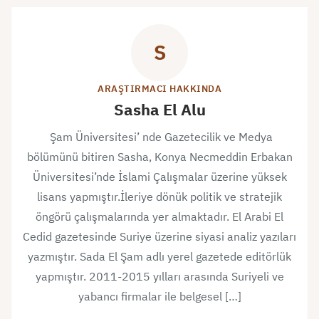
S
ARAŞTIRMACI HAKKINDA
Sasha El Alu
Şam Üniversitesi’ nde Gazetecilik ve Medya
bölümünü bitiren Sasha, Konya Necmeddin Erbakan
Üniversitesi’nde İslami Çalışmalar üzerine yüksek
lisans yapmıştır.İleriye dönük politik ve stratejik
öngörü çalışmalarında yer almaktadır. El Arabi El
Cedid gazetesinde Suriye üzerine siyasi analiz yazıları
yazmıştır. Sada El Şam adlı yerel gazetede editörlük
yapmıştır. 2011-2015 yılları arasında Suriyeli ve
yabancı firmalar ile belgesel […]