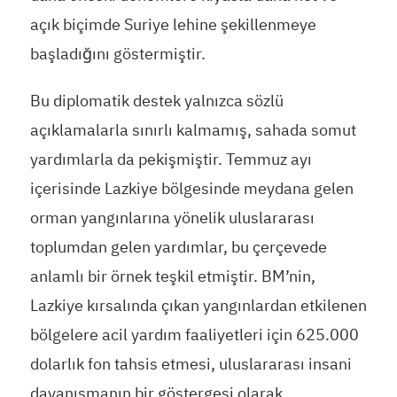
açık biçimde Suriye lehine şekillenmeye
başladığını göstermiştir.
Bu diplomatik destek yalnızca sözlü
açıklamalarla sınırlı kalmamış, sahada somut
yardımlarla da pekişmiştir. Temmuz ayı
içerisinde Lazkiye bölgesinde meydana gelen
orman yangınlarına yönelik uluslararası
toplumdan gelen yardımlar, bu çerçevede
anlamlı bir örnek teşkil etmiştir. BM’nin,
Lazkiye kırsalında çıkan yangınlardan etkilenen
bölgelere acil yardım faaliyetleri için 625.000
dolarlık fon tahsis etmesi, uluslararası insani
dayanışmanın bir göstergesi olarak