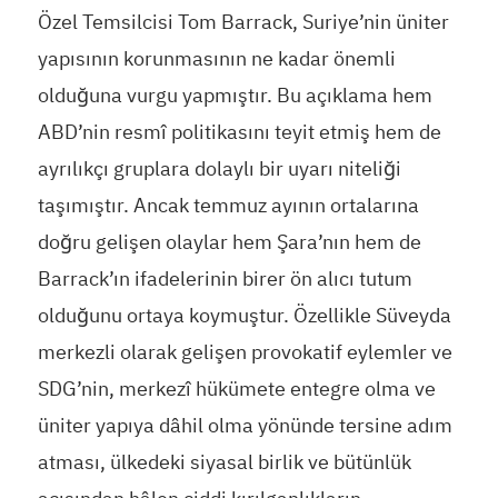
Özel Temsilcisi Tom Barrack, Suriye’nin üniter
yapısının korunmasının ne kadar önemli
olduğuna vurgu yapmıştır. Bu açıklama hem
ABD’nin resmî politikasını teyit etmiş hem de
ayrılıkçı gruplara dolaylı bir uyarı niteliği
taşımıştır. Ancak temmuz ayının ortalarına
doğru gelişen olaylar hem Şara’nın hem de
Barrack’ın ifadelerinin birer ön alıcı tutum
olduğunu ortaya koymuştur. Özellikle Süveyda
merkezli olarak gelişen provokatif eylemler ve
SDG’nin, merkezî hükümete entegre olma ve
üniter yapıya dâhil olma yönünde tersine adım
atması, ülkedeki siyasal birlik ve bütünlük