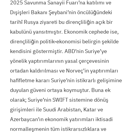
2025 Savunma Sanayii Fuarı’na katılımı ve
Dışişleri Bakanı Şeybani’nin öncülüğündeki
tarihî Rusya ziyareti bu dirençliliğin açık bir
kabulünü yansıtmıştır. Ekonomik cephede ise,
dirençliliğin politik-ekonomisi belirgin şekilde
kendisini göstermiştir. ABD’nin Suriye’ye
yönelik yaptırımlarının yasal çerçevesinin
ortadan kaldırılması ve Norveç’in yaptırımları
hafifletme kararı Suriye’nin istikrarlı gelişimine
duyulan güveni ortaya koymuştur. Buna ek
olarak; Suriye’nin SWIFT sistemine dönüş
girişimleri ile Suudi Arabistan, Katar ve
Azerbaycan’ın ekonomik yatırımları iktisadi
normalleşmenin tüm istikrarsızlıklara ve