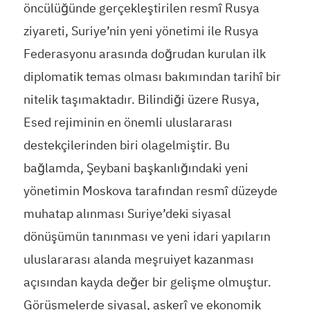
öncülüğünde gerçekleştirilen resmî Rusya
ziyareti, Suriye’nin yeni yönetimi ile Rusya
Federasyonu arasında doğrudan kurulan ilk
diplomatik temas olması bakımından tarihî bir
nitelik taşımaktadır. Bilindiği üzere Rusya,
Esed rejiminin en önemli uluslararası
destekçilerinden biri olagelmiştir. Bu
bağlamda, Şeybani başkanlığındaki yeni
yönetimin Moskova tarafından resmî düzeyde
muhatap alınması Suriye’deki siyasal
dönüşümün tanınması ve yeni idari yapıların
uluslararası alanda meşruiyet kazanması
açısından kayda değer bir gelişme olmuştur.
Görüşmelerde siyasal, askerî ve ekonomik