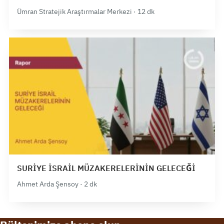
Ümran Stratejik Araştırmalar Merkezi · 12 dk
SURİYE İSRAİL MÜZAKERELERİNİN GELECEĞİ
Ahmet Arda Şensoy · 2 dk