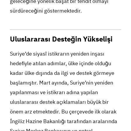
geleceğine yönelik başat bir tehdit olmayı
sürdüreceğini göstermektedir.
Uluslararası Desteğin Yükselişi
Suriye’de siyasî istikrarın yeniden inşası
hedefiyle atılan adımlar, ülke içinde olduğu
kadar ülke dışında da ilgi ve destek görmeye
başlamıştır. Mart ayında, Suriye’nin yeniden
yapılanması ve istikrarı adına yapılan
uluslararası destek açıklamaları büyük bir
önem arz etmektedir. Bu çerçevede ilk olarak
İngiliz Hazine Bakanlığı tarafından aralarında
Suriye Merkez Bankasının ve petrol