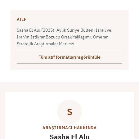
ATIF
Sasha El Alu (2025). Aylık Suriye Bülteni İsrail ve
İran’ın İstikrar Bozucu Ortak Yaklaşımı. Ömeran
Stratejik Araştırmalar Merkezi.
Tüm atıf formatlarını görüntüle
S
ARAŞTIRMACI HAKKINDA
Sasha El Alu