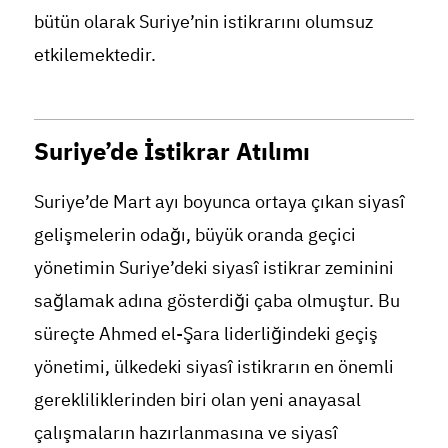
bütün olarak Suriye’nin istikrarını olumsuz
etkilemektedir.
Suriye’de İstikrar Atılımı
Suriye’de Mart ayı boyunca ortaya çıkan siyasî
gelişmelerin odağı, büyük oranda geçici
yönetimin Suriye’deki siyasî istikrar zeminini
sağlamak adına gösterdiği çaba olmuştur. Bu
süreçte Ahmed el-Şara liderliğindeki geçiş
yönetimi, ülkedeki siyasî istikrarın en önemli
gerekliliklerinden biri olan yeni anayasal
çalışmaların hazırlanmasına ve siyasî