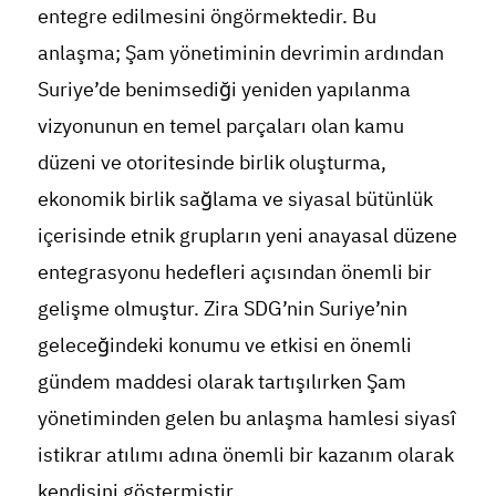
entegre edilmesini öngörmektedir. Bu
anlaşma; Şam yönetiminin devrimin ardından
Suriye’de benimsediği yeniden yapılanma
vizyonunun en temel parçaları olan kamu
düzeni ve otoritesinde birlik oluşturma,
ekonomik birlik sağlama ve siyasal bütünlük
içerisinde etnik grupların yeni anayasal düzene
entegrasyonu hedefleri açısından önemli bir
gelişme olmuştur. Zira SDG’nin Suriye’nin
geleceğindeki konumu ve etkisi en önemli
gündem maddesi olarak tartışılırken Şam
yönetiminden gelen bu anlaşma hamlesi siyasî
istikrar atılımı adına önemli bir kazanım olarak
kendisini göstermiştir.