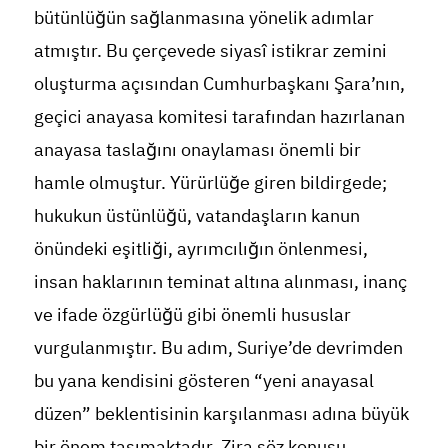
bütünlüğün sağlanmasına yönelik adımlar
atmıştır. Bu çerçevede siyasî istikrar zemini
oluşturma açısından Cumhurbaşkanı Şara’nın,
geçici anayasa komitesi tarafından hazırlanan
anayasa taslağını onaylaması önemli bir
hamle olmuştur. Yürürlüğe giren bildirgede;
hukukun üstünlüğü, vatandaşların kanun
önündeki eşitliği, ayrımcılığın önlenmesi,
insan haklarının teminat altına alınması, inanç
ve ifade özgürlüğü gibi önemli hususlar
vurgulanmıştır. Bu adım, Suriye’de devrimden
bu yana kendisini gösteren “yeni anayasal
düzen” beklentisinin karşılanması adına büyük
bir önem taşımaktadır. Zira söz konusu