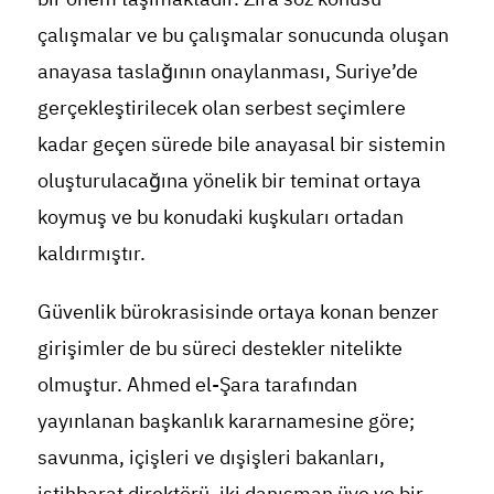
çalışmalar ve bu çalışmalar sonucunda oluşan
anayasa taslağının onaylanması, Suriye’de
gerçekleştirilecek olan serbest seçimlere
kadar geçen sürede bile anayasal bir sistemin
oluşturulacağına yönelik bir teminat ortaya
koymuş ve bu konudaki kuşkuları ortadan
kaldırmıştır.
Güvenlik bürokrasisinde ortaya konan benzer
girişimler de bu süreci destekler nitelikte
olmuştur. Ahmed el-Şara tarafından
yayınlanan başkanlık kararnamesine göre;
savunma, içişleri ve dışişleri bakanları,
istihbarat direktörü, iki danışman üye ve bir