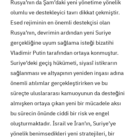
Rusya’nın da Şam’daki yeni yönetime yönelik
olumlu ve destekleyici tavrı dikkat çekmiştir.
Esed rejiminin en önemli destekçisi olan
Rusya’nın, devrimin ardından yeni Suriye
gerçekliğine uyum sağlama isteği bizatihi
Vladimir Putin tarafından ortaya konmuştur.
Suriye’deki geçiş hükümeti, siyasî istikrarın
sağlanması ve altyapının yeniden inşası adına
önemli atılımlar gerçekleştirirken ve bu
süreçte uluslararası kamuoyunun da desteğini
almışken ortaya çıkan yeni bir mücadele aksı
bu sürecin önünde ciddi bir risk ve engel
oluşturmaktadır. İsrail ve İran’ın, Suriye’ye
yönelik benimsedikleri yeni stratejileri, bir