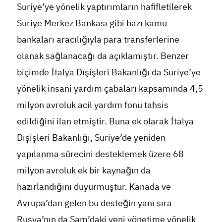
Suriye’ye yönelik yaptırımların hafifletilerek
Suriye Merkez Bankası gibi bazı kamu
bankaları aracılığıyla para transferlerine
olanak sağlanacağı da açıklamıştır. Benzer
biçimde İtalya Dışişleri Bakanlığı da Suriye’ye
yönelik insani yardım çabaları kapsamında 4,5
milyon avroluk acil yardım fonu tahsis
edildiğini ilan etmiştir. Buna ek olarak İtalya
Dışişleri Bakanlığı, Suriye’de yeniden
yapılanma sürecini desteklemek üzere 68
milyon avroluk ek bir kaynağın da
hazırlandığını duyurmuştur. Kanada ve
Avrupa’dan gelen bu desteğin yanı sıra
Rusya’nın da Şam’daki yeni yönetime yönelik