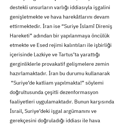
destekli unsurların varlığı iddiasıyla işgalini
genişletmekte ve hava harekâtlarını devam
ettirmektedir. İran ise “Suriye İslamî Direniş
Hareketi” adından bir yapılanmaya öncülük
etmekte ve Esed rejimi kalıntıları ile işbirliği
içerisinde Lazkiye ve Tartus’ta yarattığı
gerginliklerle provakatif gelişmelere zemin
hazırlamaktadır. İran bu durumu kullanarak
“Suriye’de katliam yapılmakta!” söylemi
doğrultusunda çeşitli dezenformasyon
faaliyetleri uygulamaktadır. Bunun karşısında
İsrail, Suriye’deki işgal argümanını ve
gerekçesini doğruladığı iddiası ile hava