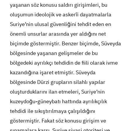
yaşanan söz konusu saldırı girişimleri, bu
oluşumun ideolojik ve askerîi dayatmalarla
Suriye’nin ulusal güvenliğini tehdit eden en
önemli unsurlar arasında yer aldığını net
biçimde göstermiştir. Benzer biçimde, Süveyda
bölgesinde yaşanan gelişmeler de bu
bölgedeki ayrılıkçı tehdidin de fiili olarak ivme
kazandığına işaret etmiştir. Süveyda
bölgesinde Dürzi grupların silahlı yapılar
oluşturduklarını ilan etmeleri, Suriye’nin
kuzeydoğu-güneybatı hattında ayrılıkçılık
tehdidi ile sıkıştırılmaya çalışıldığını
göstermiştir. Fakat söz konusu girişim ve
sınamalara karşı, Suriye siyasi otoritesi ve