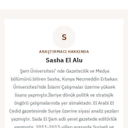
S
ARAŞTIRMACI HAKKINDA
Sasha El Alu
Şam Üniversitesi’ nde Gazetecilik ve Medya
bölümünü bitiren Sasha, Konya Necmeddin Erbakan
Üniversitesi’nde İslami Çalışmalar üzerine yüksek
lisans yapmıştır.İleriye dönük politik ve stratejik
öngörü çalışmalarında yer almaktadır. El Arabi El
Cedid gazetesinde Suriye üzerine siyasi analiz yazıları
yazmıştır. Sada El Şam adlı yerel gazetede editörlük
yapmıştır. 2011-2015 yılları arasında Suriyeli ve