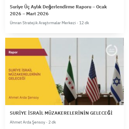
Suriye Üç Aylık Değerlendirme Raporu – Ocak
2026 – Mart 2026
Ümran Stratejik Araştırmalar Merkezi · 12 dk
SURİYE İSRAİL MÜZAKERELERİNİN GELECEĞİ
Ahmet Arda Şensoy · 2 dk