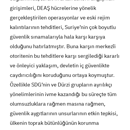
girişimleri, DEAŞ hücrelerine yönelik
gerçekleştirilen operasyonlar ve eski rejim
kalıntılarının tehditleri, Suriye’nin çok boyutlu
güvenlik sınamalarıyla hala karşı karşıya
olduğunu hatırlatmıştır. Buna karşın merkezîi
otoritenin bu tehditlere karşı sergilediği kararlı
ve önleyici yaklaşım, devletin iç güvenlikte
caydırıcılığını koruduğunu ortaya koymuştur.
Özellikle SDG’nin ve Dürzi grupların ayrılıkçı
yönelimlerinin ivme kazandığı bu süreçte tüm
olumsuzluklara rağmen masına rağmen,
güvenlik aygıtlarının unsurlarının etkin tepkisi,
ülkenin toprak bütünlüğünün korunma