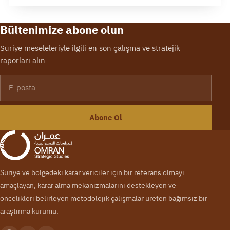
Bültenimize abone olun
Suriye meseleleriyle ilgili en son çalışma ve stratejik
raporları alın
E-posta
Abone Ol
Suriye ve bölgedeki karar vericiler için bir referans olmayı
amaçlayan, karar alma mekanizmalarını destekleyen ve
öncelikleri belirleyen metodolojik çalışmalar üreten bağımsız bir
araştırma kurumu.