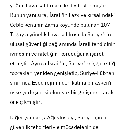
yoğun hava saldırıları ile desteklenmiştir.
Bunun yanı sıra, İsrail’in Lazkiye kırsalındaki
Ceble kentinin Zama köyünde bulunan 107.
Tugay’a yönelik hava saldırısı da Suriye’nin
ulusal güvenliği bağlamında İsrail tehdidinin
ivmesini ve niteliğini koruduğuna işaret
etmiştir. Ayrıca İsrail’in, Suriye’de işgal ettiği
toprakları yeniden genişletip, Suriye-Lübnan
sınırında Esed rejiminden kalma bir askerîi
üsse yerleşmesi olumsuz bir gelişme olarak
öne çıkmıştır.
Diğer yandan, aAğustos ayı, Suriye için iç
güvenlik tehditleriyle mücadelenin de