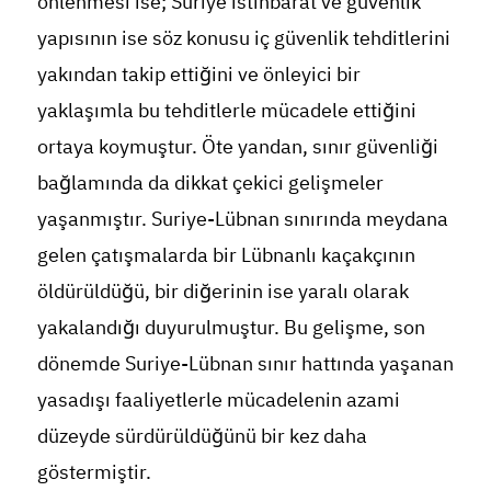
önlenmesi ise; Suriye istihbarat ve güvenlik
yapısının ise söz konusu iç güvenlik tehditlerini
yakından takip ettiğini ve önleyici bir
yaklaşımla bu tehditlerle mücadele ettiğini
ortaya koymuştur. Öte yandan, sınır güvenliği
bağlamında da dikkat çekici gelişmeler
yaşanmıştır. Suriye-Lübnan sınırında meydana
gelen çatışmalarda bir Lübnanlı kaçakçının
öldürüldüğü, bir diğerinin ise yaralı olarak
yakalandığı duyurulmuştur. Bu gelişme, son
dönemde Suriye-Lübnan sınır hattında yaşanan
yasadışı faaliyetlerle mücadelenin azami
düzeyde sürdürüldüğünü bir kez daha
göstermiştir.