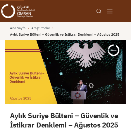
Ana Sayfa
›
Araştırmalar
›
Aylık Suriye Bülteni – Güvenlik ve İstikrar Denklemi – Ağustos 2025
Aylık Suriye Bülteni – Güvenlik ve
İstikrar Denklemi – Ağustos 2025