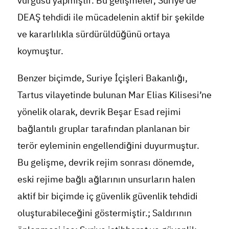
vurgusu yapmıştır. Bu gelişmeler, Suriye’de
DEAŞ tehdidi ile mücadelenin aktif bir şekilde
ve kararlılıkla sürdürüldüğünü ortaya
koymuştur.
Benzer biçimde, Suriye İçişleri Bakanlığı,
Tartus vilayetinde bulunan Mar Elias Kilisesi’ne
yönelik olarak, devrik Beşar Esad rejimi
bağlantılı gruplar tarafından planlanan bir
terör eyleminin engellendiğini duyurmuştur.
Bu gelişme, devrik rejim sonrası dönemde,
eski rejime bağlı ağlarının unsurların halen
aktif bir biçimde iç güvenlik güvenlik tehdidi
oluşturabileceğini göstermiştir.; Saldırının