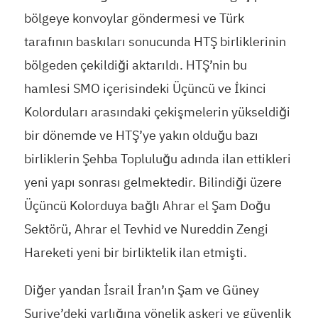
bölgeye konvoylar göndermesi ve Türk
tarafının baskıları sonucunda HTŞ birliklerinin
bölgeden çekildiği aktarıldı. HTŞ’nin bu
hamlesi SMO içerisindeki Üçüncü ve İkinci
Kolorduları arasındaki çekişmelerin yükseldiği
bir dönemde ve HTŞ’ye yakın olduğu bazı
birliklerin Şehba Topluluğu adında ilan ettikleri
yeni yapı sonrası gelmektedir. Bilindiği üzere
Üçüncü Kolorduya bağlı Ahrar el Şam Doğu
Sektörü, Ahrar el Tevhid ve Nureddin Zengi
Hareketi yeni bir birliktelik ilan etmişti.
Diğer yandan İsrail İran’ın Şam ve Güney
Suriye’deki varlığına yönelik askeri ve güvenlik