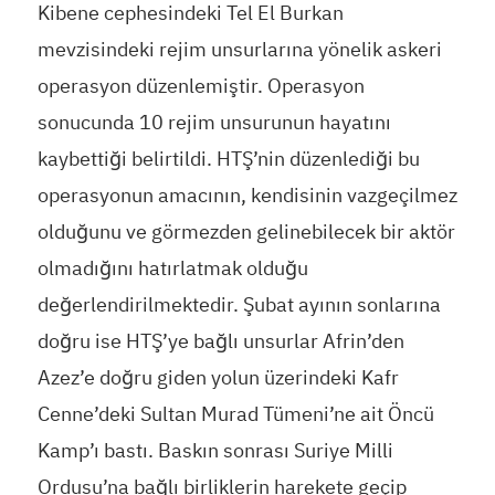
Kibene cephesindeki Tel El Burkan
mevzisindeki rejim unsurlarına yönelik askeri
operasyon düzenlemiştir. Operasyon
sonucunda 10 rejim unsurunun hayatını
kaybettiği belirtildi. HTŞ’nin düzenlediği bu
operasyonun amacının, kendisinin vazgeçilmez
olduğunu ve görmezden gelinebilecek bir aktör
olmadığını hatırlatmak olduğu
değerlendirilmektedir. Şubat ayının sonlarına
doğru ise HTŞ’ye bağlı unsurlar Afrin’den
Azez’e doğru giden yolun üzerindeki Kafr
Cenne’deki Sultan Murad Tümeni’ne ait Öncü
Kamp’ı bastı. Baskın sonrası Suriye Milli
Ordusu’na bağlı birliklerin harekete geçip