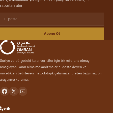
raporları alın
E-posta
Abone Ol
Suriye ve bölgedeki karar vericiler için bir referans olmayı
amaçlayan, karar alma mekanizmalarını destekleyen ve
öncelikleri belirleyen metodolojik çalışmalar üreten bağımsız bir
araştırma kurumu.
İçerik