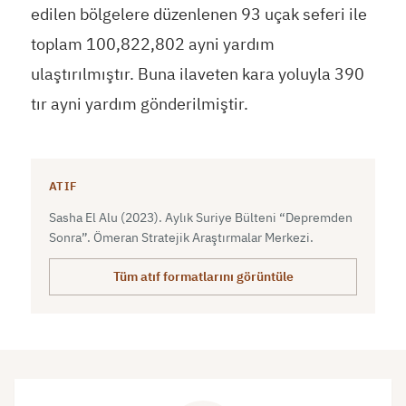
edilen bölgelere düzenlenen 93 uçak seferi ile
toplam 100,822,802 ayni yardım
ulaştırılmıştır. Buna ilaveten kara yoluyla 390
tır ayni yardım gönderilmiştir.
ATIF
Sasha El Alu (2023). Aylık Suriye Bülteni “Depremden
Sonra”. Ömeran Stratejik Araştırmalar Merkezi.
Tüm atıf formatlarını görüntüle