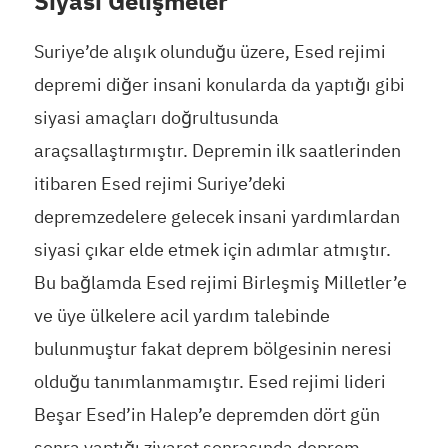
Siyasi Gelişmeler
Suriye’de alışık olunduğu üzere, Esed rejimi
depremi diğer insani konularda da yaptığı gibi
siyasi amaçları doğrultusunda
araçsallaştırmıştır. Depremin ilk saatlerinden
itibaren Esed rejimi Suriye’deki
depremzedelere gelecek insani yardımlardan
siyasi çıkar elde etmek için adımlar atmıştır.
Bu bağlamda Esed rejimi Birleşmiş Milletler’e
ve üye ülkelere acil yardım talebinde
bulunmuştur fakat deprem bölgesinin neresi
olduğu tanımlanmamıştır. Esed rejimi lideri
Beşar Esed’in Halep’e depremden dört gün
sonra yaptığı ziyaret sonrasında deprem