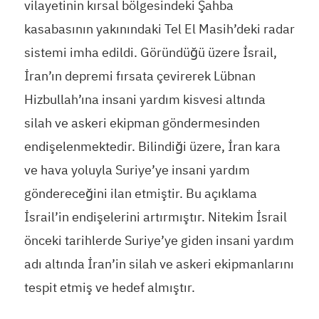
vilayetinin kırsal bölgesindeki Şahba
kasabasının yakınındaki Tel El Masih’deki radar
sistemi imha edildi. Göründüğü üzere İsrail,
İran’ın depremi fırsata çevirerek Lübnan
Hizbullah’ına insani yardım kisvesi altında
silah ve askeri ekipman göndermesinden
endişelenmektedir. Bilindiği üzere, İran kara
ve hava yoluyla Suriye’ye insani yardım
göndereceğini ilan etmiştir. Bu açıklama
İsrail’in endişelerini artırmıştır. Nitekim İsrail
önceki tarihlerde Suriye’ye giden insani yardım
adı altında İran’in silah ve askeri ekipmanlarını
tespit etmiş ve hedef almıştır.