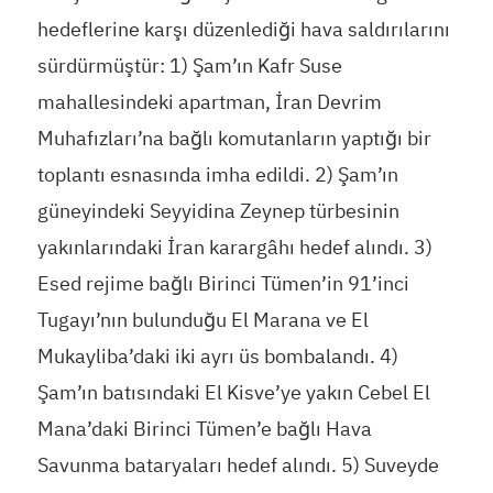
hedeflerine karşı düzenlediği hava saldırılarını
sürdürmüştür: 1) Şam’ın Kafr Suse
mahallesindeki apartman, İran Devrim
Muhafızları’na bağlı komutanların yaptığı bir
toplantı esnasında imha edildi. 2) Şam’ın
güneyindeki Seyyidina Zeynep türbesinin
yakınlarındaki İran karargâhı hedef alındı. 3)
Esed rejime bağlı Birinci Tümen’in 91’inci
Tugayı’nın bulunduğu El Marana ve El
Mukayliba’daki iki ayrı üs bombalandı. 4)
Şam’ın batısındaki El Kisve’ye yakın Cebel El
Mana’daki Birinci Tümen’e bağlı Hava
Savunma bataryaları hedef alındı. 5) Suveyde