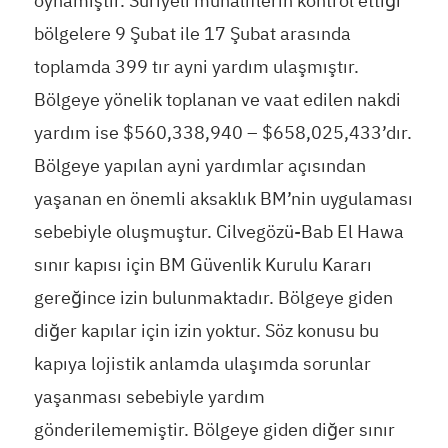
oynamıştır. Suriyeli muhaliflerin kontrol ettiği
bölgelere 9 Şubat ile 17 Şubat arasında
toplamda 399 tır ayni yardım ulaşmıştır.
Bölgeye yönelik toplanan ve vaat edilen nakdi
yardım ise $560,338,940 – $658,025,433’dır.
Bölgeye yapılan ayni yardımlar açısından
yaşanan en önemli aksaklık BM’nin uygulaması
sebebiyle oluşmuştur. Cilvegözü-Bab El Hawa
sınır kapısı için BM Güvenlik Kurulu Kararı
gereğince izin bulunmaktadır. Bölgeye giden
diğer kapılar için izin yoktur. Söz konusu bu
kapıya lojistik anlamda ulaşımda sorunlar
yaşanması sebebiyle yardım
gönderilememiştir. Bölgeye giden diğer sınır