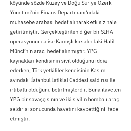
köyünde sözde Kuzey ve Doğu Suriye Özerk
Yönetimi’nin Finans Departmanı’ndaki
muhasebe arabası hedef alınarak etkisiz hale
getirilmiştir. Gerçekleştirilen diğer bir SİHA
operasyonunda ise Kamışlı kırsalındaki Halil
Münci’nin aracı hedef alınmıştır. YPG
kaynakları kendisinin sivil olduğunu iddia
ederken, Türk yetkililer kendisinin Kasım
ayındaki İstanbul İstiklal Caddesi saldırısı ile
irtibatlı olduğunu belirtmişlerdir. Buna ilaveten
YPG bir savaşçısının ve iki sivilin bombalı araç
saldırısı sonucunda hayatını kaybettiğini ifade
etmiştir.