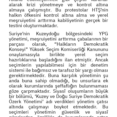
alarak krizi yönetmeye ve kontrol altına
almaya çalışmıştır. Bu protestolar HTŞ’nin
halkın öfkesini kontrol altına alma ve yerel
meşruiyetini arttırma kabiliyetinin gerçek bir
testini oluşturmaktadır.
Suriye’nin Kuzeydoğu bölgesindeki YPG
yönetimi, meşruiyetini arttırma çabalarının bir
parçası olarak, “Halkların Demokratik
Konseyi” Yüksek Seçim Komiserliği Kanununu
onaylamasıyla birlikte yerel seçim
hazırlıklarına başladığını ilan etmiştir. Ancak
seçimlerin yapılabilmesi için bir denetim
sistemi ile bağımsız ve tarafsız bir yargı olması
gerektirmektedir. Buna karşılık yönetimin şu
anda buna sahip olmadığı, bu unsurlara ek
olarak kurumlarında şeffaflığın bulunmaması
göze çarpmaktadır. Siyasî oluşumların büyük
bir bölümü, ‘Kuzey ve Doğu Suriye Demokratik
Özerk Yönetimi’ adı verdikleri yönetim çatısı
altında çalışmayı boykot etmektedir. Bu
seçimleri yönetimin güvenlik ve siyasî