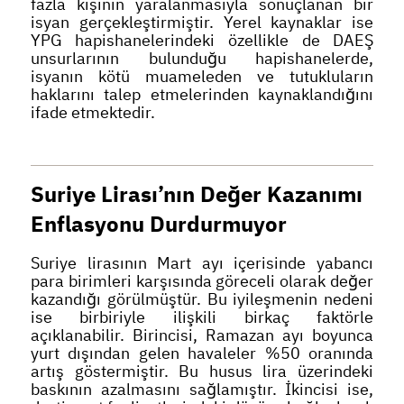
fazla kişinin yaralanmasıyla sonuçlanan bir
isyan gerçekleştirmiştir. Yerel kaynaklar ise
YPG hapishanelerindeki özellikle de DAEŞ
unsurlarının bulunduğu hapishanelerde,
isyanın kötü muameleden ve tutukluların
haklarını talep etmelerinden kaynaklandığını
ifade etmektedir.
Suriye Lirası’nın Değer Kazanımı
Enflasyonu Durdurmuyor
Suriye lirasının Mart ayı içerisinde yabancı
para birimleri karşısında göreceli olarak değer
kazandığı görülmüştür. Bu iyileşmenin nedeni
ise birbiriyle ilişkili birkaç faktörle
açıklanabilir. Birincisi, Ramazan ayı boyunca
yurt dışından gelen havaleler %50 oranında
artış göstermiştir. Bu husus lira üzerindeki
baskının azalmasını sağlamıştır. İkincisi ise,