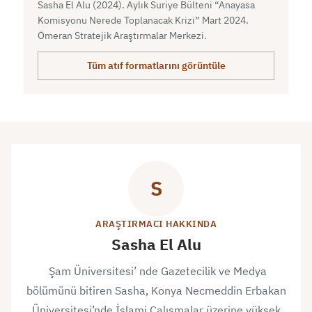
Sasha El Alu (2024). Aylık Suriye Bülteni “Anayasa
Komisyonu Nerede Toplanacak Krizi” Mart 2024.
Ömeran Stratejik Araştırmalar Merkezi.
Tüm atıf formatlarını görüntüle
S
ARAŞTIRMACI HAKKINDA
Sasha El Alu
Şam Üniversitesi’ nde Gazetecilik ve Medya
bölümünü bitiren Sasha, Konya Necmeddin Erbakan
Üniversitesi’nde İslami Çalışmalar üzerine yüksek