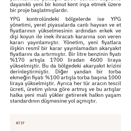
dayanıklı yeni bir konut kent inşa etmek üzere
bir proje başlatmışlardır.
YPG kontrolündeki bölgelerde ise YPG
yönetimi, yerel piyasalarda canlı hayvan ve et
fiyatlarının yükselmesinin ardından erkek ve
dişi koyun ile inek ihracatı kararına son veren
kararı yayınlamıştır. Yönetim, yeni fiyatlara
ilişkin resmî bir karar yayınlamadan akaryakıt
fiyatlarını da artırmıştır. Bir litre benzinin fiyatı
%170 artışla 1700 liradan 4600 liraya
yükselmiştir. Bu da bölgedeki akaryakıt krizini
derinleştirmiştir. Diğer yandan bir torba
ekmeğin fiyatı %100 artışla torba başına 1000
liraya yükselmiştir. Ayrıca her tür aracın tescil
ücreti, üretim yılına göre artmış ve bu artışlar
halka yeni mali yükler getirerek halkın yaşam
standardının düşmesine yol açmıştır.
ATIF