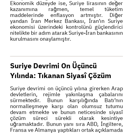
Ekonomik düzeyde ise, Suriye lirasının değer
kazanımına rağmen, temel tüketim
maddelerinde enflasyon artmıştır. Diğer
yandan İran Merkez Bankası, İran’ın Suriye
ekonomisi üzerindeki kontrolünü güçlendirici
nitelikte bir adım atarak Suriye-İran bankasının
kurulmasını onaylamıştır.
Suriye Devrimi On Üçüncü
Yılında: Tıkanan Siyasî Çözüm
Suriye devrimi on üçüncü yılına girerken Arap
devletlerin, rejimle yakınlaşma çabalarını
sürmektedir. Bunun karşılığında Batı’nın
normalleşmeye karşı olan olumsuz tutumu
devam etmekte ve bunun neticesinde siyasî
çözüm süreci sürekli olarak kesintiye
uğramaktadır. Bunun yanı sıra ABD, İngiltere,
Fransa ve Almanya yaptıkları ortak açıklamada