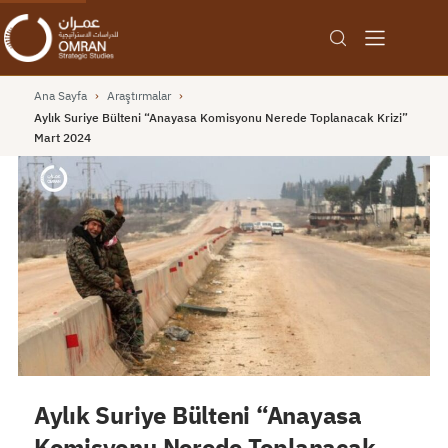
Ana Sayfa
›
Araştırmalar
›
Aylık Suriye Bülteni “Anayasa Komisyonu Nerede Toplanacak Krizi”
Mart 2024
Aylık Suriye Bülteni “Anayasa
Komisyonu Nerede Toplanacak