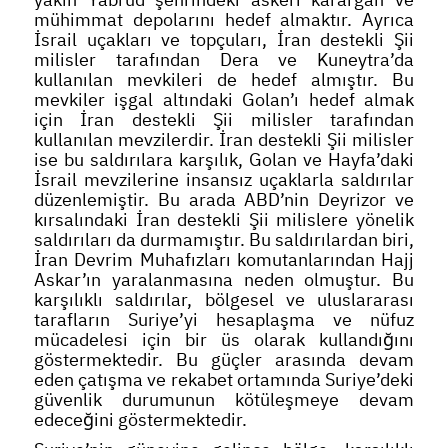
mühimmat depolarını hedef almaktır. Ayrıca
İsrail uçakları ve topçuları, İran destekli Şii
milisler tarafından Dera ve Kuneytra’da
kullanılan mevkileri de hedef almıştır. Bu
mevkiler işgal altındaki Golan’ı hedef almak
için İran destekli Şii milisler tarafından
kullanılan mevzilerdir. İran destekli Şii milisler
ise bu saldırılara karşılık, Golan ve Hayfa’daki
İsrail mevzilerine insansız uçaklarla saldırılar
düzenlemiştir. Bu arada ABD’nin Deyrizor ve
kırsalındaki İran destekli Şii milislere yönelik
saldırıları da durmamıştır. Bu saldırılardan biri,
İran Devrim Muhafızları komutanlarından Hajj
Askar’ın yaralanmasına neden olmuştur. Bu
karşılıklı saldırılar, bölgesel ve uluslararası
tarafların Suriye’yi hesaplaşma ve nüfuz
mücadelesi için bir üs olarak kullandığını
göstermektedir. Bu güçler arasında devam
eden çatışma ve rekabet ortamında Suriye’deki
güvenlik durumunun kötüleşmeye devam
edeceğini göstermektedir.