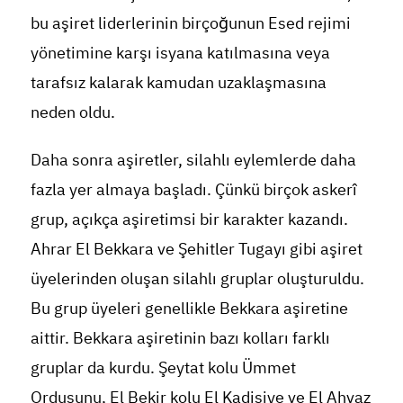
bu aşiret liderlerinin birçoğunun Esed rejimi
yönetimine karşı isyana katılmasına veya
tarafsız kalarak kamudan uzaklaşmasına
neden oldu.
Daha sonra aşiretler, silahlı eylemlerde daha
fazla yer almaya başladı. Çünkü birçok askerî
grup, açıkça aşiretimsi bir karakter kazandı.
Ahrar El Bekkara ve Şehitler Tugayı gibi aşiret
üyelerinden oluşan silahlı gruplar oluşturuldu.
Bu grup üyeleri genellikle Bekkara aşiretine
aittir. Bekkara aşiretinin bazı kolları farklı
gruplar da kurdu. Şeytat kolu Ümmet
Ordusunu, El Bekir kolu El Kadisiye ve El Ahvaz