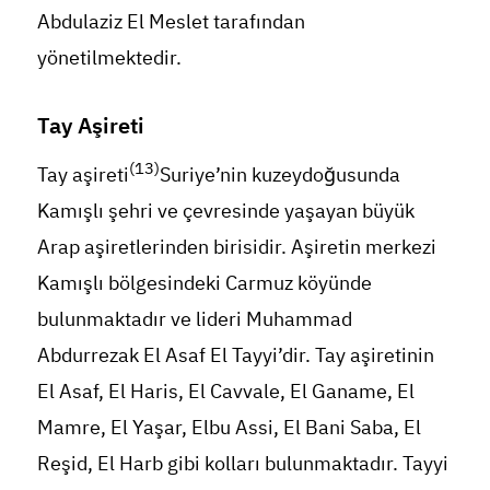
Abdulaziz El Meslet tarafından
yönetilmektedir.
Tay Aşireti
(13)
Tay aşireti
Suriye’nin kuzeydoğusunda
Kamışlı şehri ve çevresinde yaşayan büyük
Arap aşiretlerinden birisidir. Aşiretin merkezi
Kamışlı bölgesindeki Carmuz köyünde
bulunmaktadır ve lideri Muhammad
Abdurrezak El Asaf El Tayyi’dir. Tay aşiretinin
El Asaf, El Haris, El Cavvale, El Ganame, El
Mamre, El Yaşar, Elbu Assi, El Bani Saba, El
Reşid, El Harb gibi kolları bulunmaktadır. Tayyi