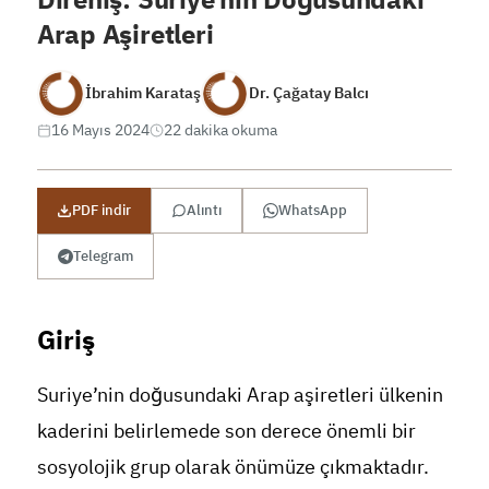
Arap Aşiretleri
İbrahim Karataş
Dr. Çağatay Balcı
16 Mayıs 2024
22 dakika okuma
PDF indir
Alıntı
WhatsApp
Telegram
Giriş
Suriye’nin doğusundaki Arap aşiretleri ülkenin
kaderini belirlemede son derece önemli bir
sosyolojik grup olarak önümüze çıkmaktadır.