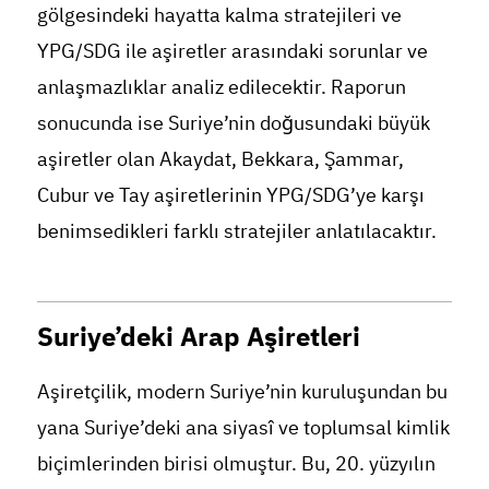
gölgesindeki hayatta kalma stratejileri ve
YPG/SDG ile aşiretler arasındaki sorunlar ve
anlaşmazlıklar analiz edilecektir. Raporun
sonucunda ise Suriye’nin doğusundaki büyük
aşiretler olan Akaydat, Bekkara, Şammar,
Cubur ve Tay aşiretlerinin YPG/SDG’ye karşı
benimsedikleri farklı stratejiler anlatılacaktır.
Suriye’deki Arap Aşiretleri
Aşiretçilik, modern Suriye’nin kuruluşundan bu
yana Suriye’deki ana siyasî ve toplumsal kimlik
biçimlerinden birisi olmuştur. Bu, 20. yüzyılın