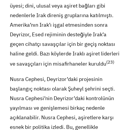
üyesi; dini, ulusal veya aşiret bağları gibi
nedenlerle Irak direniş gruplarına katılmıştı.
Amerika’nın Irak’ı işgal etmesinden sonra
Deyrizor, Esed rejiminin desteğiyle Irak’a
geçen cihatçı savaşçılar için bir geçiş noktası
haline geldi. Bazı köylerde Iraklı aşiret liderleri
(23)
ve savaşçıları için misafirhaneler kuruldu
Nusra Cephesi, Deyrizor’daki projesinin
başlangıç noktası olarak Şuheyl şehrini seçti.
Nusra Cephesi’nin Deyrizor’daki kontrolünün
yayılması ve genişlemesi birkaç nedenle
açıklanabilir. Nusra Cephesi, aşiretlere karşı
esnek bir politika izledi. Bu, genellikle