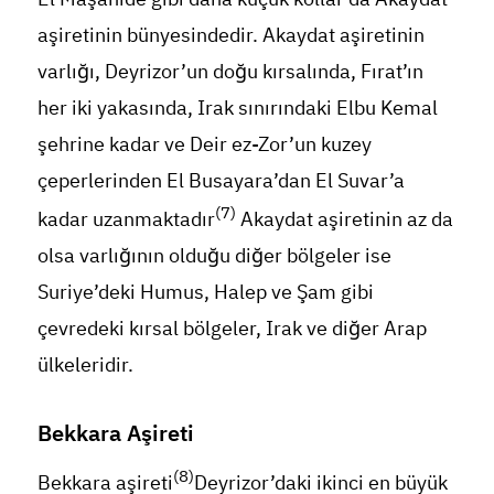
aşiretinin bünyesindedir. Akaydat aşiretinin
varlığı, Deyrizor’un doğu kırsalında, Fırat’ın
her iki yakasında, Irak sınırındaki Elbu Kemal
şehrine kadar ve Deir ez-Zor’un kuzey
çeperlerinden El Busayara’dan El Suvar’a
(7)
kadar uzanmaktadır
Akaydat aşiretinin az da
olsa varlığının olduğu diğer bölgeler ise
Suriye’deki Humus, Halep ve Şam gibi
çevredeki kırsal bölgeler, Irak ve diğer Arap
ülkeleridir.
Bekkara Aşireti
(8)
Bekkara aşireti
Deyrizor’daki ikinci en büyük