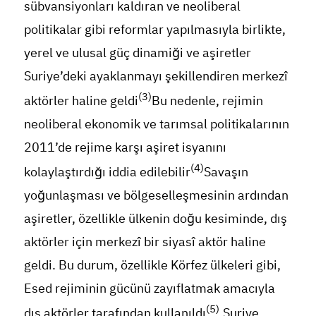
sübvansiyonları kaldıran ve neoliberal
politikalar gibi reformlar yapılmasıyla birlikte,
yerel ve ulusal güç dinamiği ve aşiretler
Suriye’deki ayaklanmayı şekillendiren merkezî
(3)
aktörler haline geldi
Bu nedenle, rejimin
neoliberal ekonomik ve tarımsal politikalarının
2011’de rejime karşı aşiret isyanını
(4)
kolaylaştırdığı iddia edilebilir
Savaşın
yoğunlaşması ve bölgeselleşmesinin ardından
aşiretler, özellikle ülkenin doğu kesiminde, dış
aktörler için merkezî bir siyasî aktör haline
geldi. Bu durum, özellikle Körfez ülkeleri gibi,
Esed rejiminin gücünü zayıflatmak amacıyla
(5)
dış aktörler tarafından kullanıldı
,Suriye