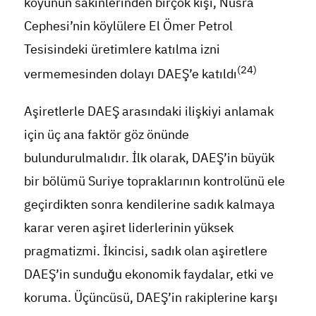
köyünün sakinlerinden birçok kişi, Nusra
Cephesi’nin köylülere El Ömer Petrol
Tesisindeki üretimlere katılma izni
(24)
vermemesinden dolayı DAEŞ’e katıldı
Aşiretlerle DAEŞ arasındaki ilişkiyi anlamak
için üç ana faktör göz önünde
bulundurulmalıdır. İlk olarak, DAEŞ’in büyük
bir bölümü Suriye topraklarının kontrolünü ele
geçirdikten sonra kendilerine sadık kalmaya
karar veren aşiret liderlerinin yüksek
pragmatizmi. İkincisi, sadık olan aşiretlere
DAEŞ’in sunduğu ekonomik faydalar, etki ve
koruma. Üçüncüsü, DAEŞ’in rakiplerine karşı