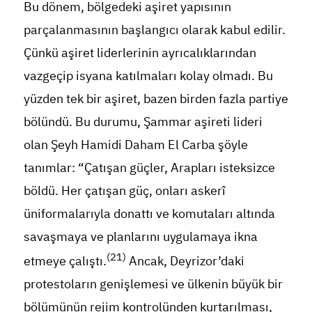
Bu dönem, bölgedeki aşiret yapısının
parçalanmasının başlangıcı olarak kabul edilir.
Çünkü aşiret liderlerinin ayrıcalıklarından
vazgeçip isyana katılmaları kolay olmadı. Bu
yüzden tek bir aşiret, bazen birden fazla partiye
bölündü. Bu durumu, Şammar aşireti lideri
olan Şeyh Hamidi Daham El Carba şöyle
tanımlar: “Çatışan güçler, Arapları isteksizce
böldü. Her çatışan güç, onları askerî
üniformalarıyla donattı ve komutaları altında
savaşmaya ve planlarını uygulamaya ikna
(21)
etmeye çalıştı.
Ancak, Deyrizor’daki
protestoların genişlemesi ve ülkenin büyük bir
bölümünün rejim kontrolünden kurtarılması,