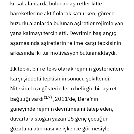
kırsal alanlarda bulunan aşiretler kitle
hareketlerine aktif olarak katılırken, görece
huzurlu alanlarda bulunan aşiretler rejimle yan
yana kalmayı tercih etti. Devrimin başlangıç
aşamasında aşiretlerin rejime karşı tepkisinin
arkasında iki tür motivasyon bulunmaktaydı.
İlk tepki, bir refleks olarak rejimin göstericilere
karşı şiddetli tepkisinin sonucu şekillendi.
Nitekim bazı göstericilerin belirgin bir aşiret
(17)
bağlılığı vardı
,2011’de, Dera’nın
güneyinde rejimin devrilmesini talep eden,
duvarlara slogan yazan 15 genç çocuğun
gözaltına alınması ve işkence görmesiyle