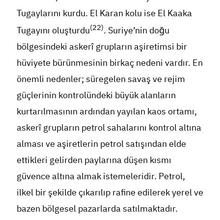
Tugaylarını kurdu. El Karan kolu ise El Kaaka
(22)
Tugayını oluşturdu
. Suriye’nin doğu
bölgesindeki askerî grupların aşiretimsi bir
hüviyete bürünmesinin birkaç nedeni vardır. En
önemli nedenler; süregelen savaş ve rejim
güçlerinin kontrolündeki büyük alanların
kurtarılmasının ardından yayılan kaos ortamı,
askerî grupların petrol sahalarını kontrol altına
alması ve aşiretlerin petrol satışından elde
ettikleri gelirden paylarına düşen kısmı
güvence altına almak istemeleridir. Petrol,
ilkel bir şekilde çıkarılıp rafine edilerek yerel ve
bazen bölgesel pazarlarda satılmaktadır.