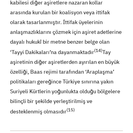
kabilesi diğer aşiretlere nazaran kollar
arasında kurulan bir koalisyon veya ittifak
olarak tasarlanmıştır. İttifak üyelerinin
anlaşmazlıklarını çözmek için aşiret adetlerine
dayalı hukukî bir metne benzer belge olan
(14)
‘Tayyi Dakikaları’na dayanmaktadır
Tay
aşiretinin diğer aşiretlerden ayırılan en büyük
özelliği, Baas rejimi tarafından ‘Araplaşma’
politikaları gereğince Türkiye sınırına yakın
Suriyeli Kürtlerin yoğunlukta olduğu bölgelere
bilinçli bir şekilde yerleştirilmiş ve
(15)
desteklenmiş olmasıdır