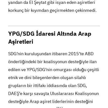
yandan da El Şeytat gibi isyan eden aşiretleri
korkunç bir kıyımdan geçirmekten çekinmedi.
YPG/SDG İdaresi Altında Arap
Aşiretleri
SDG’nin kuruluşundan itibaren 2015’te ABD
önderliğindeki bir koalisyonun desteğiyle ilan
edilen ve YPG/SDG’nin omurgası olduğu çeşitli
etnik ve dini bileşenlerden oluşan silahlı
grupların bir ittifakı iddiasında olan SDG,
DAEŞ’e karşı savaşta Uluslararası Koalisyonun
desteğiyle Arap aşiret liderlerinin desteğini