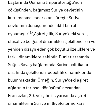
başlarında Osmanlı İmparatorluğu’nun
çöküşünden, bağımsız Suriye devletinin
kurulmasına kadar olan süreçte Suriye
devletinin dönüşümünde aktif bir rol
(1)
oynamıştır
,Aşiretçilik, Suriye’deki yerel,
ulusal ve bölgesel dinamikleri şekillendiren ve
yeniden dizayn eden çok boyutlu özelliklere ve
farklı dinamiklere sahiptir. Bunlar arasında
Soğuk Savaş bağlamında Suriye politikaları
etrafında şekillenen jeopolitik dinamikler de
bulunmaktadır. Örneğin, Suriye’deki aşiret
ağlarının tarihsel dönüşümü açısından
Fransızlar, 20. yüzyılın ilk yarısında aşiret
dinamiklerini Suriye milliyetçilerine karşı