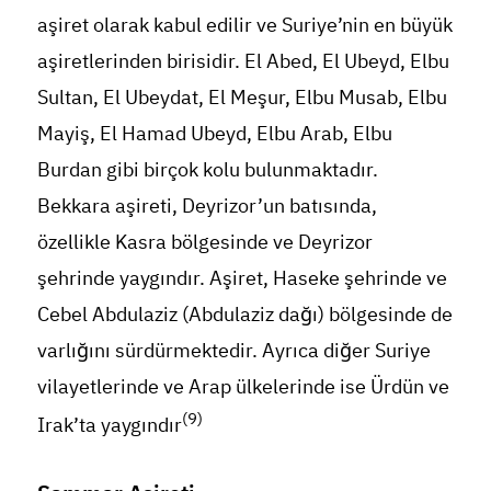
aşiret olarak kabul edilir ve Suriye’nin en büyük
aşiretlerinden birisidir. El Abed, El Ubeyd, Elbu
Sultan, El Ubeydat, El Meşur, Elbu Musab, Elbu
Mayiş, El Hamad Ubeyd, Elbu Arab, Elbu
Burdan gibi birçok kolu bulunmaktadır.
Bekkara aşireti, Deyrizor’un batısında,
özellikle Kasra bölgesinde ve Deyrizor
şehrinde yaygındır. Aşiret, Haseke şehrinde ve
Cebel Abdulaziz (Abdulaziz dağı) bölgesinde de
varlığını sürdürmektedir. Ayrıca diğer Suriye
vilayetlerinde ve Arap ülkelerinde ise Ürdün ve
(9)
Irak’ta yaygındır