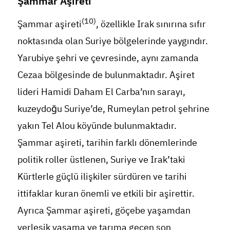
Şammar Aşireti
(10)
Şammar aşireti
, özellikle Irak sınırına sıfır
noktasında olan Suriye bölgelerinde yaygındır.
Yarubiye şehri ve çevresinde, aynı zamanda
Cezaa bölgesinde de bulunmaktadır. Aşiret
lideri Hamidi Daham El Carba’nın sarayı,
kuzeydoğu Suriye’de, Rumeylan petrol şehrine
yakın Tel Alou köyünde bulunmaktadır.
Şammar aşireti, tarihin farklı dönemlerinde
politik roller üstlenen, Suriye ve Irak’taki
Kürtlerle güçlü ilişkiler sürdüren ve tarihi
ittifaklar kuran önemli ve etkili bir aşirettir.
Ayrıca Şammar aşireti, göçebe yaşamdan
yerleşik yaşama ve tarıma geçen son