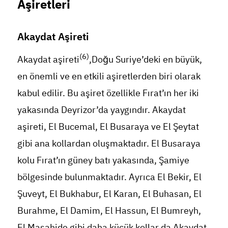
Aşiretleri
Akaydat Aşireti
(6)
Akaydat aşireti
,Doğu Suriye’deki en büyük,
en önemli ve en etkili aşiretlerden biri olarak
kabul edilir. Bu aşiret özellikle Fırat’ın her iki
yakasında Deyrizor’da yaygındır. Akaydat
aşireti, El Bucemal, El Busaraya ve El Şeytat
gibi ana kollardan oluşmaktadır. El Busaraya
kolu Fırat’ın güney batı yakasında, Şamiye
bölgesinde bulunmaktadır. Ayrıca El Bekir, El
Şuveyt, El Bukhabur, El Karan, El Buhasan, El
Burahme, El Damim, El Hassun, El Bumreyh,
El Maşahide gibi daha küçük kollar da Akaydat