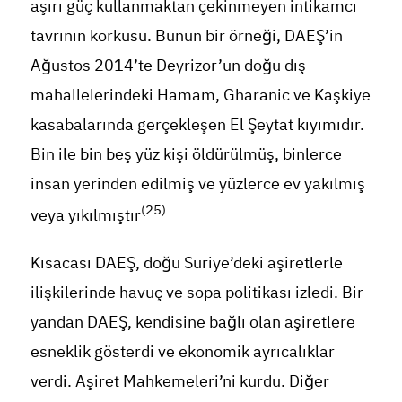
aşırı güç kullanmaktan çekinmeyen intikamcı
tavrının korkusu. Bunun bir örneği, DAEŞ’in
Ağustos 2014’te Deyrizor’un doğu dış
mahallelerindeki Hamam, Gharanic ve Kaşkiye
kasabalarında gerçekleşen El Şeytat kıyımıdır.
Bin ile bin beş yüz kişi öldürülmüş, binlerce
insan yerinden edilmiş ve yüzlerce ev yakılmış
(25)
veya yıkılmıştır
Kısacası DAEŞ, doğu Suriye’deki aşiretlerle
ilişkilerinde havuç ve sopa politikası izledi. Bir
yandan DAEŞ, kendisine bağlı olan aşiretlere
esneklik gösterdi ve ekonomik ayrıcalıklar
verdi. Aşiret Mahkemeleri’ni kurdu. Diğer