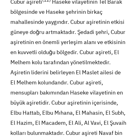
Cubur aşireti
Haseke vilayetinin Tel Barak
bölgesinde ve Haseke şehrinin birkaç
mahallesinde yaygındır. Cubur aşiretinin etkisi
güneye doğru artmaktadır. Şedadi şehri, Cubur
aşiretinin en önemli yerleşim alanı ve etkisinin
en kuvvetli olduğu bölgedir. Cubur aşireti, El
Melhem kolu tarafından yönetilmektedir.
Aşiretin liderini belirleyen El Maslet ailesi de
El Melhem kolundandır. Cubur aşireti,
mensupları bakımından Haseke vilayetinin en
büyük aşiretidir. Cubur aşiretinin içerisinde,
Elbu Hattab, Elbu Mıhana, El Mahasin, El Subh,
El Hazim, El Macadem, El Ali, Al Vavi, El Şuvaih
kolları bulunmaktadır. Cubur aşireti Navaf bin