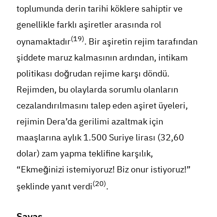
toplumunda derin tarihi köklere sahiptir ve
genellikle farklı aşiretler arasında rol
(19)
oynamaktadır
. Bir aşiretin rejim tarafından
şiddete maruz kalmasının ardından, intikam
politikası doğrudan rejime karşı döndü.
Rejimden, bu olaylarda sorumlu olanların
cezalandırılmasını talep eden aşiret üyeleri,
rejimin Dera’da gerilimi azaltmak için
maaşlarına aylık 1.500 Suriye lirası (32,60
dolar) zam yapma teklifine karşılık,
“Ekmeğinizi istemiyoruz! Biz onur istiyoruz!”
(20)
şeklinde yanıt verdi
.
Savaş