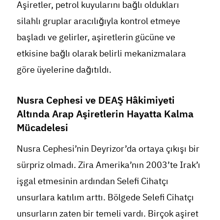
Aşiretler, petrol kuyularını bağlı oldukları
silahlı gruplar aracılığıyla kontrol etmeye
başladı ve gelirler, aşiretlerin gücüne ve
etkisine bağlı olarak belirli mekanizmalara
göre üyelerine dağıtıldı.
Nusra Cephesi ve DEAŞ Hâkimiyeti
Altında Arap Aşiretlerin Hayatta Kalma
Mücadelesi
Nusra Cephesi’nin Deyrizor’da ortaya çıkışı bir
sürpriz olmadı. Zira Amerika’nın 2003’te Irak’ı
işgal etmesinin ardından Selefi Cihatçı
unsurlara katılım arttı. Bölgede Selefi Cihatçı
unsurların zaten bir temeli vardı. Birçok aşiret